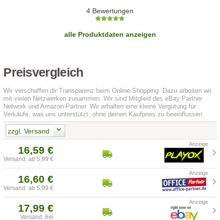
4 Bewertungen
alle Produktdaten anzeigen
Preisvergleich
Wir verschaffen dir Transparenz beim Online-Shopping. Dazu arbeiten wir
mit vielen Netzwerken zusammen. Wir sind Mitglied des eBay Partner
Network und Amazon-Partner. Wir erhalten eine kleine Vergütung für
Verkäufe, was uns unterstützt, ohne deinen Kaufpreis zu beeinflussen.
zzgl. Versand
16,59 €
Versand: ab 5,99 €
16,60 €
Versand: ab 5,99 €
17,99 €
Versand: frei