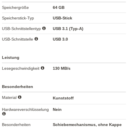
Speichergröße
64 GB
Speicherstick-Typ
USB-Stick
USB-Schnittstellentyp
USB 3.1 (Typ-A)
USB-Schnittstelle
USB 3.0
Leistung
Lesegeschwindigkeit
130 MB/s
Besonderheiten
Material
Kunststoff
Hardwareverschlüsselung
Nein
Besonderheiten
Schiebemechanismus, ohne Kappe