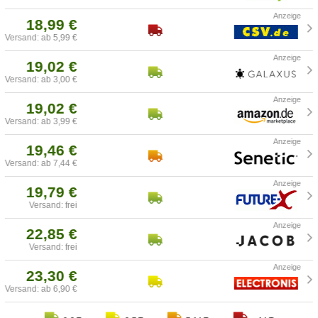
18,99 €
Versand: ab 5,99 €
19,02 €
Versand: ab 3,00 €
19,02 €
Versand: ab 3,99 €
19,46 €
Versand: ab 7,44 €
19,79 €
Versand: frei
22,85 €
Versand: frei
23,30 €
Versand: ab 6,90 €