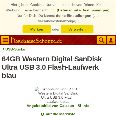
Hier gibt es Cookies. Nur von uns, nicht von Dritten. Keine
Werbung. Keine Beobachtung.
(Datenschutz-Bestimmungen)
.
Nur für Dich. Du kannst
deine Einstellungen
(z.b.
Versandkostenanzeige)
Merken
oder
Verwerfen
USB-Sticks
64GB Western Digital SanDisk
Ultra USB 3.0 Flash-Laufwerk
blau
Angebotsbild von Galaxus
Info
auf die Merkliste