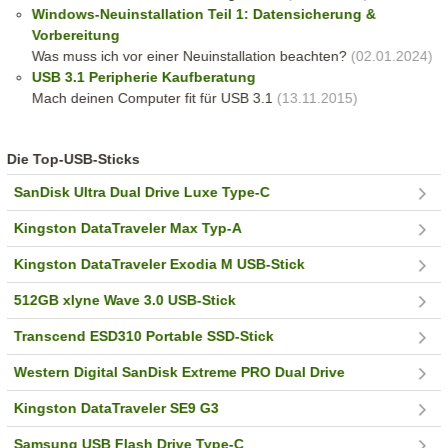
Windows-Neuinstallation Teil 1: Datensicherung &
Vorbereitung
Was muss ich vor einer Neuinstallation beachten?
(02.01.2024)
USB 3.1 Peripherie Kaufberatung
Mach deinen Computer fit für USB 3.1
(13.11.2015)
Die Top-USB-Sticks
SanDisk Ultra Dual Drive Luxe Type-C
Kingston DataTraveler Max Typ-A
Kingston DataTraveler Exodia M USB-Stick
512GB xlyne Wave 3.0 USB-Stick
Transcend ESD310 Portable SSD-Stick
Western Digital SanDisk Extreme PRO Dual Drive
Kingston DataTraveler SE9 G3
Samsung USB Flash Drive Type-C