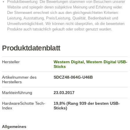
Produktdatenblatt
Hersteller
Western Digital
,
Western Digital USB-
Sticks
Artikelnummer des
SDCZ48-064G-U46B
Herstellers
Markteinführung
23.03.2017
HardwareSchotte Tech-
19,8% (Rang 939 der besten USB-
Index
Sticks)
Allgemeines