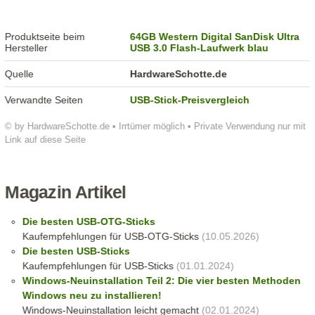
Produktseite beim
64GB Western Digital SanDisk Ultra
Hersteller
USB 3.0 Flash-Laufwerk blau
Quelle
HardwareSchotte.de
Verwandte Seiten
USB-Stick-Preisvergleich
© by HardwareSchotte.de • Irrtümer möglich • Private Verwendung nur mit
Link auf diese Seite
Magazin Artikel
Die besten USB-OTG-Sticks
Kaufempfehlungen für USB-OTG-Sticks
(10.05.2026)
Die besten USB-Sticks
Kaufempfehlungen für USB-Sticks
(01.01.2024)
Windows-Neuinstallation Teil 2: Die vier besten Methoden
Windows neu zu installieren!
Windows-Neuinstallation leicht gemacht
(02.01.2024)