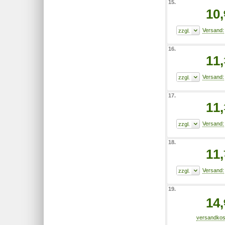
15.
10,
16.
11,
17.
11,
18.
11,
19.
14,