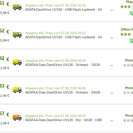
Pla
51
€
Preis vom 07.08.2026 05:46
ADATA DashDrive UV150 - USB-Flash-Laufwerk - 64
...
5,99 €
GB, Schwarz AUV150-64G-RBK
Office-
52
€
Preis vom 07.08.2026 06:01
ADATA DashDrive UV150 - USB-Flash-Laufwerk - 64
...
5,99 €
GB, Schwarz AUV150-64G-RBK
82
€
Pros
Preis vom 07.08.2026 06:05
ADATA A-Data DashDrive UV128 - Schwarz - 32GB -
...
2,99 €
USB-Stick 4713435797075
33
€
Pros
Preis vom 07.08.2026 06:05
ADATA A-Data DashDrive UV128 - Schwarz - 64GB -
...
2,99 €
USB-Stick 4713435799291
57
€
Pros
Preis vom 07.08.2026 06:05
ADATA A-Data DashDrive UV128 - Rot - 32GB - USB-
...
2,99 €
Stick 4713435797105