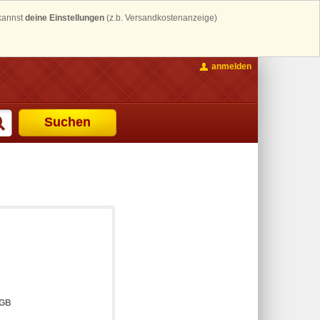
 kannst
deine Einstellungen
(z.b. Versandkostenanzeige)
anmelden
Suchen
6GB