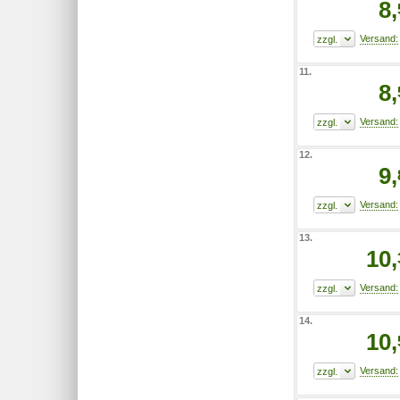
8,
11.
8,
12.
9,
13.
10,
14.
10,