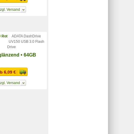
zgl. Versand
ADATA DashDrive
UV150 USB 3.0 Flash
Drive
 glänzend • 64GB
b 6,09 €
zgl. Versand