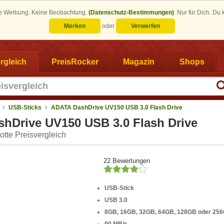
eine Werbung. Keine Beobachtung.
(Datenschutz-Bestimmungen)
.
Nur für Dich. Du
Merken
oder
Verwerfen
rgleich
PreisRocker
Magazin
Shops
USB-Sticks
ADATA DashDrive UV150 USB 3.0 Flash Drive
hDrive UV150 USB 3.0 Flash Drive
tte Preisvergleich
22 Bewertungen
USB-Stick
USB 3.0
8GB, 16GB, 32GB, 64GB, 128GB oder 25