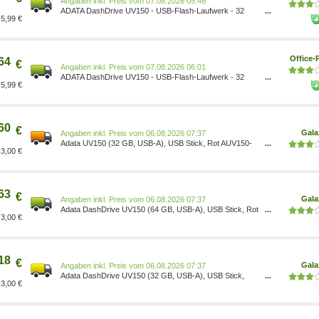
Preis vom 07.08.2026 05:46
ADATA DashDrive UV150 - USB-Flash-Laufwerk - 32
...
5,99 €
GB, Schwarz AUV150-32G-RBK
Office-
64
€
Preis vom 07.08.2026 06:01
ADATA DashDrive UV150 - USB-Flash-Laufwerk - 32
...
5,99 €
GB, Schwarz AUV150-32G-RBK
60
€
Gala
Preis vom 06.08.2026 07:37
Adata UV150 (32 GB, USB-A), USB Stick, Rot AUV150-
...
3,00 €
32G-RRD
63
€
Gala
Preis vom 06.08.2026 07:37
Adata DashDrive UV150 (64 GB, USB-A), USB Stick, Rot
...
3,00 €
AUV150-64G-RRD
18
€
Gala
Preis vom 06.08.2026 07:37
Adata DashDrive UV150 (32 GB, USB-A), USB Stick,
...
3,00 €
Schwarz AUV150-32G-RBK