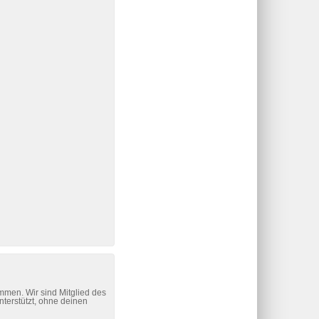
mmen. Wir sind Mitglied des
nterstützt, ohne deinen