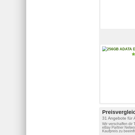
Preisverglei
31 Angebote für
Wir verschaffen dir
eBay Partner Networ
Kaufpreis zu beeinf