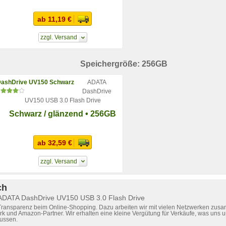
ab 11,19 €
zzgl. Versand
Speichergröße: 256GB
ADATA
DashDrive
UV150 USB 3.0 Flash Drive
Schwarz / glänzend • 256GB
ab 32,59 €
zzgl. Versand
ch
 ADATA DashDrive UV150 USB 3.0 Flash Drive
 Transparenz beim Online-Shopping. Dazu arbeiten wir mit vielen Netzwerken zusa
k und Amazon-Partner. Wir erhalten eine kleine Vergütung für Verkäufe, was uns u
lussen.