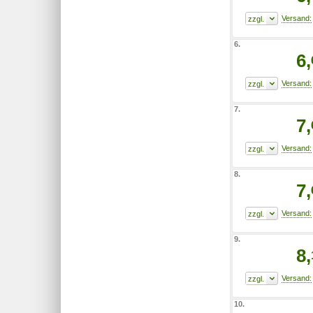
6.
6,
7.
7,
8.
7,
9.
8,
10.