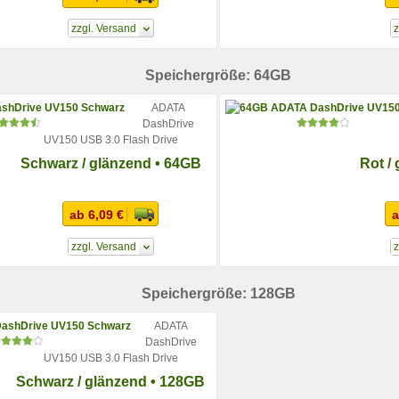
zzgl. Versand
z
Speichergröße: 64GB
ADATA
DashDrive
UV150 USB 3.0 Flash Drive
Schwarz / glänzend • 64GB
Rot /
ab 6,09 €
a
zzgl. Versand
z
Speichergröße: 128GB
ADATA
DashDrive
UV150 USB 3.0 Flash Drive
Schwarz / glänzend • 128GB