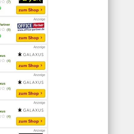
(7)
zum Shop
Partner
(8)
zum Shop
xus
(4)
zum Shop
xus
(4)
zum Shop
xus
(4)
zum Shop