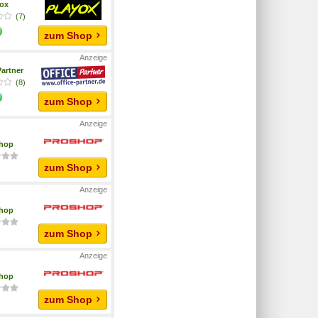
yox
(7)
zum Shop
Partner
(8)
zum Shop
hop
zum Shop
hop
zum Shop
hop
zum Shop