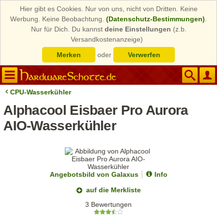
Hier gibt es Cookies. Nur von uns, nicht von Dritten. Keine
Werbung. Keine Beobachtung.
(Datenschutz-Bestimmungen)
.
Nur für Dich. Du kannst
deine Einstellungen
(z.b.
Versandkostenanzeige)
Merken
oder
Verwerfen
CPU-Wasserkühler
Alphacool Eisbaer Pro Aurora
AIO-Wasserkühler
Angebotsbild von Galaxus
Info
auf die Merkliste
3 Bewertungen