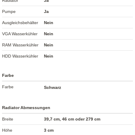
Radiator
Ja
Pumpe
Ja
Ausgleichsbehälter
Nein
VGA Wasserkühler
Nein
RAM Wasserkühler
Nein
HDD Wasserkühler
Nein
Farbe
Farbe
Schwarz
Radiator Abmessungen
Breite
39,7 cm, 46 cm oder 279 cm
Höhe
3 cm