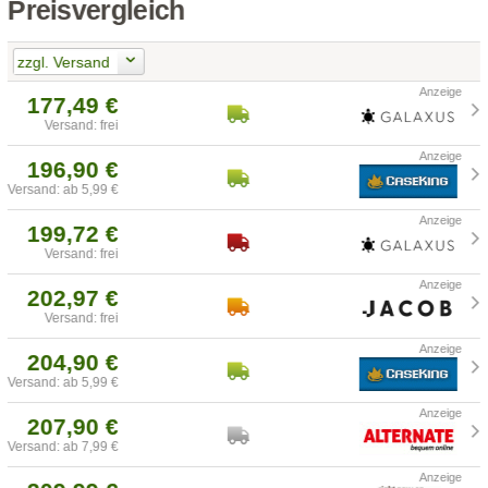
Preisvergleich
zzgl. Versand
177,49 €
Versand: frei
196,90 €
Versand: ab 5,99 €
199,72 €
Versand: frei
202,97 €
Versand: frei
204,90 €
Versand: ab 5,99 €
207,90 €
Versand: ab 7,99 €