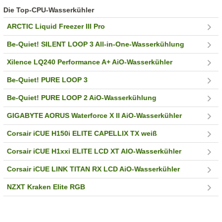
Die Top-CPU-Wasserkühler
ARCTIC Liquid Freezer III Pro
Be-Quiet! SILENT LOOP 3 All-in-One-Wasserkühlung
Xilence LQ240 Performance A+ AiO-Wasserkühler
Be-Quiet! PURE LOOP 3
Be-Quiet! PURE LOOP 2 AiO-Wasserkühlung
GIGABYTE AORUS Waterforce X II AiO-Wasserkühler
Corsair iCUE H150i ELITE CAPELLIX TX weiß
Corsair iCUE H1xxi ELITE LCD XT AIO-Wasserkühler
Corsair iCUE LINK TITAN RX LCD AiO-Wasserkühler
NZXT Kraken Elite RGB