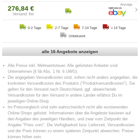
276,84 €
Versand: frei
0-2 Tage
2-7 Tage
7-14 Tage
> 14 Tage
Unbekannt
alle 16 Angebote anzeigen