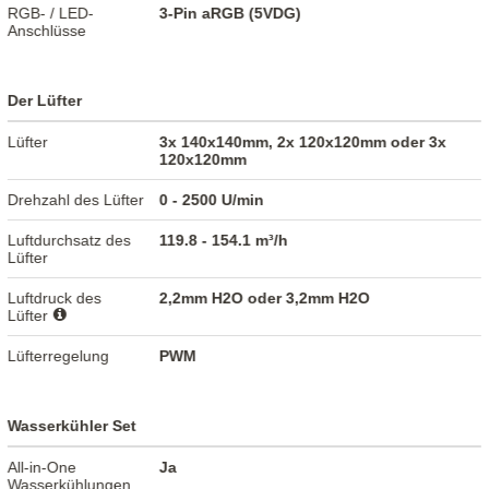
RGB- / LED-
3-Pin aRGB (5VDG)
Anschlüsse
Der Lüfter
Lüfter
3x 140x140mm, 2x 120x120mm oder 3x
120x120mm
Drehzahl des Lüfter
0 - 2500 U/min
Luftdurchsatz des
119.8 - 154.1 m³/h
Lüfter
Luftdruck des
2,2mm H2O oder 3,2mm H2O
Lüfter
Lüfterregelung
PWM
Wasserkühler Set
All-in-One
Ja
Wasserkühlungen