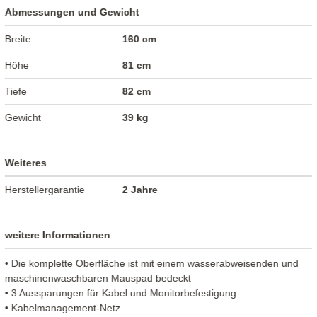
Abmessungen und Gewicht
Breite
160 cm
Höhe
81 cm
Tiefe
82 cm
Gewicht
39 kg
Weiteres
Herstellergarantie
2 Jahre
weitere Informationen
• Die komplette Oberfläche ist mit einem wasserabweisenden und
maschinenwaschbaren Mauspad bedeckt
• 3 Aussparungen für Kabel und Monitorbefestigung
• Kabelmanagement-Netz