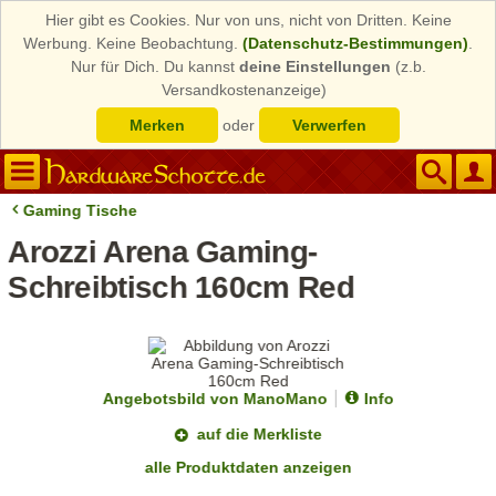
Hier gibt es Cookies. Nur von uns, nicht von Dritten. Keine
Werbung. Keine Beobachtung.
(Datenschutz-Bestimmungen)
.
Nur für Dich. Du kannst
deine Einstellungen
(z.b.
Versandkostenanzeige)
Merken
oder
Verwerfen
Gaming Tische
Arozzi Arena Gaming-
Schreibtisch 160cm Red
Angebotsbild von ManoMano
Info
auf die Merkliste
alle Produktdaten anzeigen