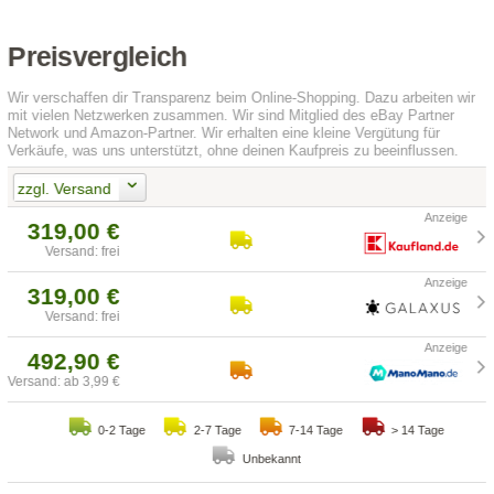
Preisvergleich
Wir verschaffen dir Transparenz beim Online-Shopping. Dazu arbeiten wir
mit vielen Netzwerken zusammen. Wir sind Mitglied des eBay Partner
Network und Amazon-Partner. Wir erhalten eine kleine Vergütung für
Verkäufe, was uns unterstützt, ohne deinen Kaufpreis zu beeinflussen.
zzgl. Versand
319,00 €
Versand: frei
319,00 €
Versand: frei
492,90 €
Versand: ab 3,99 €
0-2 Tage
2-7 Tage
7-14 Tage
> 14 Tage
Unbekannt