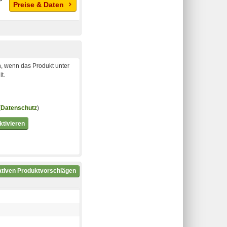
Preise & Daten
, wenn das Produkt unter
t.
(
Datenschutz
)
tivieren
nativen Produktvorschlägen