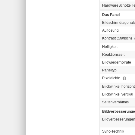
HardwareSchotte T
Das Panel
Bildschirmdiagonal
Auflösung
Kontrast (Statisch)
Helligkeit
Reaktionszeit
Bildwiederholrate
Paneltyp
Pixeldichte
Blickwinkel horizont
Blickwinkel vertikal
Seitenverhältnis
Bildverbesserung
Bildverbesserunge
Sync-Technik