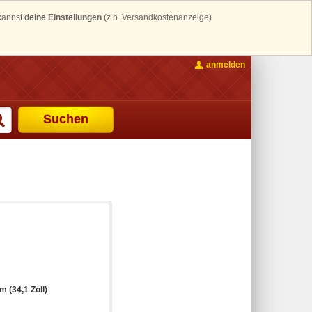
 kannst
deine Einstellungen
(z.b. Versandkostenanzeige)
anmelden
Suchen
m (34,1 Zoll)