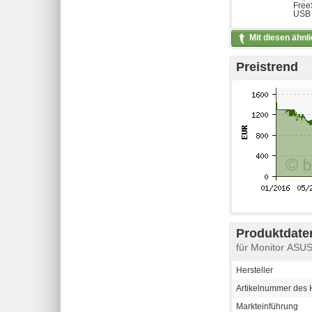
Free
USB 
Mit diesen ähnl
Preistrend
Produktdaten
für Monitor ASU
Hersteller
Artikelnummer des H
Markteinführung