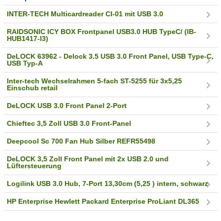
INTER-TECH Multicardreader CI-01 mit USB 3.0
RAIDSONIC ICY BOX Frontpanel USB3.0 HUB TypeC/ (IB-
HUB1417-I3)
DeLOCK 63962 - Delock 3.5 USB 3.0 Front Panel, USB Type-C,
USB Typ-A
Inter-tech Wechselrahmen 5-fach ST-5255 für 3x5,25
Einschub retail
DeLOCK USB 3.0 Front Panel 2-Port
Chieftec 3,5 Zoll USB 3.0 Front-Panel
Deepcool Sc 700 Fan Hub Silber REFR55498
DeLOCK 3,5 Zoll Front Panel mit 2x USB 2.0 und
Lüftersteuerung
Logilink USB 3.0 Hub, 7-Port 13,30cm (5,25 ) intern, schwarz
HP Enterprise Hewlett Packard Enterprise ProLiant DL365