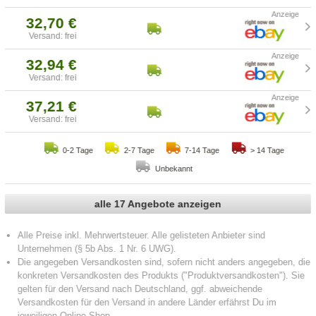
32,70 €
Versand: frei
32,94 €
Versand: frei
37,21 €
Versand: frei
0-2 Tage
2-7 Tage
7-14 Tage
> 14 Tage
Unbekannt
alle 17 Angebote anzeigen