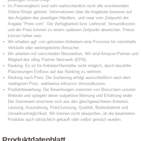
Produktdatenblatt