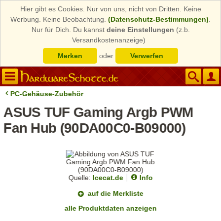
Hier gibt es Cookies. Nur von uns, nicht von Dritten. Keine
Werbung. Keine Beobachtung.
(Datenschutz-Bestimmungen)
.
Nur für Dich. Du kannst
deine Einstellungen
(z.b.
Versandkostenanzeige)
Merken
oder
Verwerfen
PC-Gehäuse-Zubehör
ASUS TUF Gaming Argb PWM
Fan Hub (90DA00C0-B09000)
Quelle:
Icecat.de
Info
auf die Merkliste
alle Produktdaten anzeigen