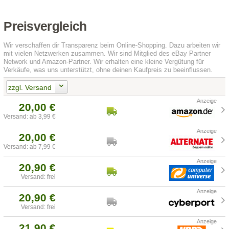
Preisvergleich
Wir verschaffen dir Transparenz beim Online-Shopping. Dazu arbeiten wir
mit vielen Netzwerken zusammen. Wir sind Mitglied des eBay Partner
Network und Amazon-Partner. Wir erhalten eine kleine Vergütung für
Verkäufe, was uns unterstützt, ohne deinen Kaufpreis zu beeinflussen.
zzgl. Versand
20,00 €
Versand: ab 3,99 €
20,00 €
Versand: ab 7,99 €
20,90 €
Versand: frei
20,90 €
Versand: frei
21,90 €