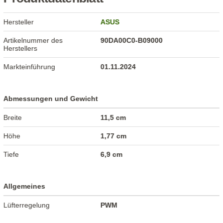
Hersteller
ASUS
Artikelnummer des
90DA00C0-B09000
Herstellers
Markteinführung
01.11.2024
Abmessungen und Gewicht
Breite
11,5 cm
Höhe
1,77 cm
Tiefe
6,9 cm
Allgemeines
Lüfterregelung
PWM