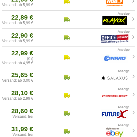
Versand: ab 5,99 €
22,89 €
Versand: ab 5,99 €
22,90 €
Versand: ab 5,99 €
22,99 €
(€ /)
Versand: ab 4,95 €
25,65 €
Versand: ab 3,00 €
28,10 €
Versand: ab 2,99 €
28,60 €
Versand: frei
31,99 €
Versand: frei