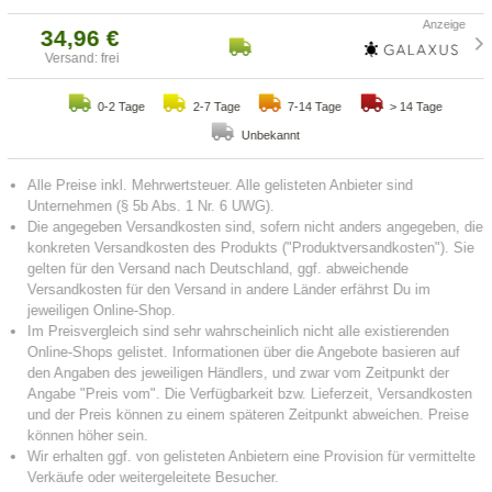
34,96 €
Versand: frei
0-2 Tage
2-7 Tage
7-14 Tage
> 14 Tage
Unbekannt