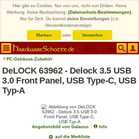
Hier gibt es Cookies. Nur von uns, nicht von Dritten. Keine
Werbung. Keine Beobachtung.
(Datenschutz-Bestimmungen)
.
Nur für Dich. Du kannst
deine Einstellungen
(z.b.
Versandkostenanzeige)
Merken
oder
Verwerfen
PC-Gehäuse-Zubehör
DeLOCK 63962 - Delock 3.5 USB
3.0 Front Panel, USB Type-C, USB
Typ-A
Angebotsbild von Galaxus
Info
auf die Merkliste