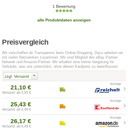
1 Bewertung
alle Produktdaten anzeigen
Preisvergleich
Wir verschaffen dir Transparenz beim Online-Shopping. Dazu arbeiten wir
mit vielen Netzwerken zusammen. Wir sind Mitglied des eBay Partner
Network und Amazon-Partner. Wir erhalten eine kleine Vergütung für
Verkäufe, was uns unterstützt, ohne deinen Kaufpreis zu beeinflussen.
zzgl. Versand
21,10 €
Versand: ab 5,95 €
25,43 €
Versand: ab 6,49 €
26,17 €
Versand: ab 6,49 €