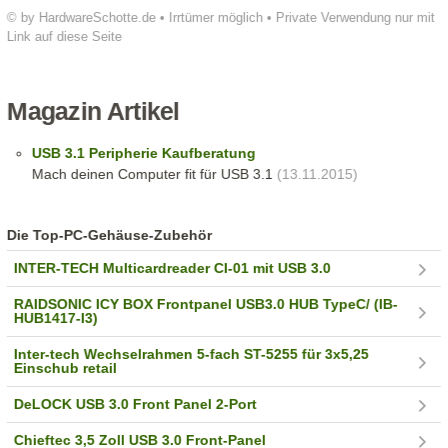
© by HardwareSchotte.de • Irrtümer möglich • Private Verwendung nur mit
Link auf diese Seite
Magazin Artikel
USB 3.1 Peripherie Kaufberatung
Mach deinen Computer fit für USB 3.1
(13.11.2015)
Die Top-PC-Gehäuse-Zubehör
INTER-TECH Multicardreader CI-01 mit USB 3.0
RAIDSONIC ICY BOX Frontpanel USB3.0 HUB TypeC/ (IB-
HUB1417-I3)
Inter-tech Wechselrahmen 5-fach ST-5255 für 3x5,25
Einschub retail
DeLOCK USB 3.0 Front Panel 2-Port
Chieftec 3,5 Zoll USB 3.0 Front-Panel