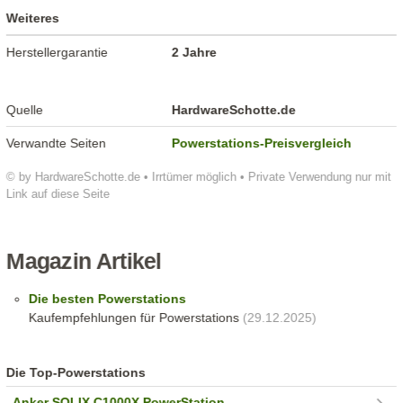
Weiteres
Herstellergarantie
2 Jahre
Quelle
HardwareSchotte.de
Verwandte Seiten
Powerstations-Preisvergleich
© by HardwareSchotte.de • Irrtümer möglich • Private Verwendung nur mit
Link auf diese Seite
Magazin Artikel
Die besten Powerstations
Kaufempfehlungen für Powerstations
(29.12.2025)
Die Top-Powerstations
Anker SOLIX C1000X PowerStation