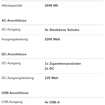
Akkukapazität
2048 Wh
AC-Anschlüsse
AC-Ausgang
4x Steckdose Schuko
Ausgangsleistung
2200 Watt
DC-Anschlüsse
DC-Ausgang
1x Zigarettenanzünder
2x DC
DC-Ausgangsleistung
120 Watt
USB-Anschlüsse
USB-Ausgang
4x USB-A