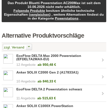
Das Produkt Bluetti Powerstation AC200Max ist seit dem
10.06.2026 nicht mehr erhältlich.
Folgende Produkte
besitzen ähnliche technische
Eigenschaften (
vergleichen
) , weitere Alternativen findest du
in der Kategorie
Powerstations
.
Alternative Produktvorschläge
zzgl. Versand
EcoFlow DELTA Max 2000 Powerstation
(EFDELTA2MAX-EU)
12 Angebote
ab
950,48 €
Anker SOLIX C2000 Gen 2 (A17833A1)
10 Angebote
ab
840,33 €
EcoFlow DELTA 2 Powerstation schwarz
11 Angebote
ab
515,63 €
Anker SOLIX C1000X PowerStation