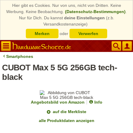
Hier gibt es Cookies. Nur von uns, nicht von Dritten. Keine
Werbung. Keine Beobachtung.
(Datenschutz-Bestimmungen)
.
Nur für Dich. Du kannst
deine Einstellungen
(z.b.
Versandkostenanzeige)
Merken
oder
Verwerfen
Smartphones
CUBOT Max 5 5G 256GB tech-
black
Angebotsbild von Amazon
Info
auf die Merkliste
alle Produktdaten anzeigen