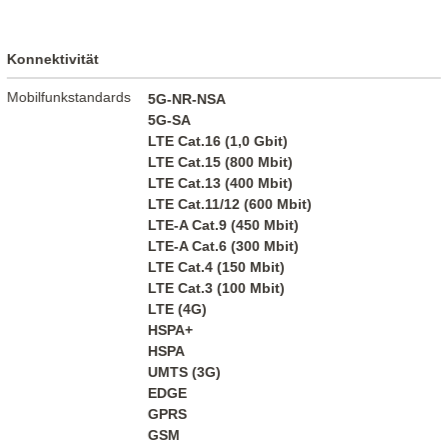
Konnektivität
Mobilfunkstandards
5G-NR-NSA
5G-SA
LTE Cat.16 (1,0 Gbit)
LTE Cat.15 (800 Mbit)
LTE Cat.13 (400 Mbit)
LTE Cat.11/12 (600 Mbit)
LTE-A Cat.9 (450 Mbit)
LTE-A Cat.6 (300 Mbit)
LTE Cat.4 (150 Mbit)
LTE Cat.3 (100 Mbit)
LTE (4G)
HSPA+
HSPA
UMTS (3G)
EDGE
GPRS
GSM