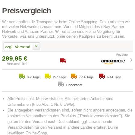
Preisvergleich
Wir verschaffen dir Transparenz beim Online-Shopping. Dazu arbeiten wir
mit vielen Netzwerken zusammen. Wir sind Mitglied des eBay Partner
Network und Amazon-Partner. Wir erhalten eine kleine Vergütung für
Verkäufe, was uns unterstützt, ohne deinen Kaufpreis zu beeinflussen.
zzgl. Versand
299,95 €
Versand: frei
0-2 Tage
2-7 Tage
7-14 Tage
> 14 Tage
Unbekannt