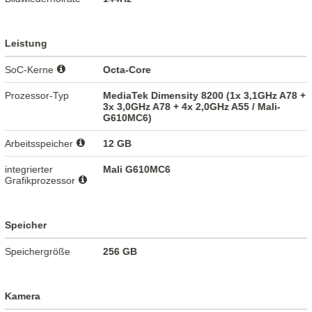
Leistung
SoC-Kerne
Octa-Core
Prozessor-Typ
MediaTek Dimensity 8200 (1x 3,1GHz A78 +
3x 3,0GHz A78 + 4x 2,0GHz A55 / Mali-
G610MC6)
Arbeitsspeicher
12 GB
integrierter
Mali G610MC6
Grafikprozessor
Speicher
Speichergröße
256 GB
Kamera