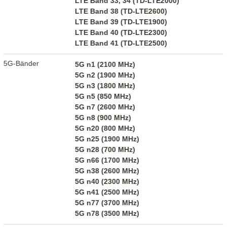
LTE Band 33, 34 (TD-LTE2000)
LTE Band 38 (TD-LTE2600)
LTE Band 39 (TD-LTE1900)
LTE Band 40 (TD-LTE2300)
LTE Band 41 (TD-LTE2500)
5G-Bänder
5G n1 (2100 MHz)
5G n2 (1900 MHz)
5G n3 (1800 MHz)
5G n5 (850 MHz)
5G n7 (2600 MHz)
5G n8 (900 MHz)
5G n20 (800 MHz)
5G n25 (1900 MHz)
5G n28 (700 MHz)
5G n66 (1700 MHz)
5G n38 (2600 MHz)
5G n40 (2300 MHz)
5G n41 (2500 MHz)
5G n77 (3700 MHz)
5G n78 (3500 MHz)