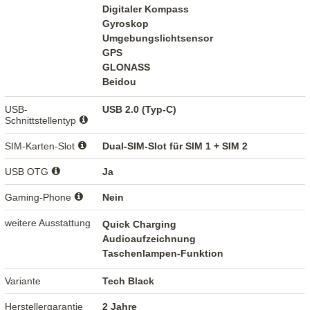
Digitaler Kompass
Gyroskop
Umgebungslichtsensor
GPS
GLONASS
Beidou
USB-
USB 2.0 (Typ-C)
Schnittstellentyp
SIM-Karten-Slot
Dual-SIM-Slot für SIM 1 + SIM 2
USB OTG
Ja
Gaming-Phone
Nein
weitere Ausstattung
Quick Charging
Audioaufzeichnung
Taschenlampen-Funktion
Variante
Tech Black
Herstellergarantie
2 Jahre