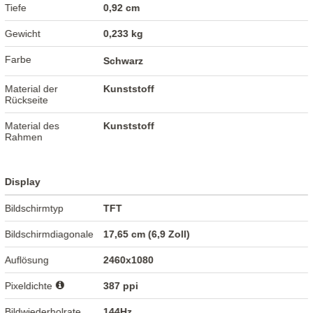
Tiefe
0,92 cm
Gewicht
0,233 kg
Farbe
Schwarz
Material der
Kunststoff
Rückseite
Material des
Kunststoff
Rahmen
Display
Bildschirmtyp
TFT
Bildschirmdiagonale
17,65 cm (6,9 Zoll)
Auflösung
2460x1080
Pixeldichte
387 ppi
Bildwiederholrate
144Hz