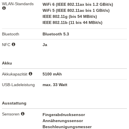
WLAN-Standards
WiFi 6 (IEEE 802.11ax bis 1.2 GBit/s)
WiFi 5 (IEEE 802.11ac bis 1 GBit/s)
IEEE 802.11g (bis 54 MBit/s)
IEEE 802.11b (11 bis 44 MBit/s)
Bluetooth
Bluetooth 5.3
NFC
Ja
Akku
Akkukapazität
5100 mAh
USB-Ladeleistung
max. 33 Watt
Ausstattung
Sensoren
Fingerabdrucksensor
Annäherungssensor
Beschleunigungsmesser