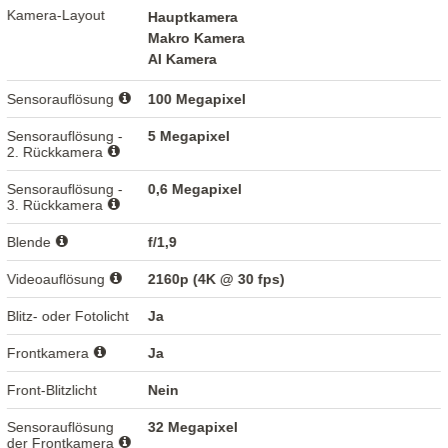
Kamera-Layout
Hauptkamera
Makro Kamera
AI Kamera
Sensorauflösung
100 Megapixel
Sensorauflösung -
5 Megapixel
2. Rückkamera
Sensorauflösung -
0,6 Megapixel
3. Rückkamera
Blende
f/1,9
Videoauflösung
2160p (4K @ 30 fps)
Blitz- oder Fotolicht
Ja
Frontkamera
Ja
Front-Blitzlicht
Nein
Sensorauflösung
32 Megapixel
der Frontkamera