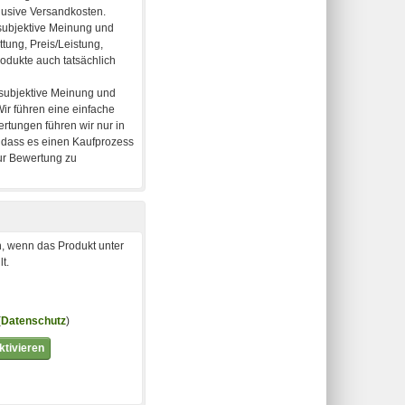
, wenn das Produkt unter
t.
(
Datenschutz
)
tivieren