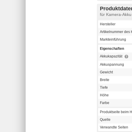
Produktdaten
für Kamera-Akku
Hersteller
Artikelnummer des H
Markteinführung
Eigenschaften
Akkukapazität
Akkuspannung
Gewicht
Breite
Tiefe
Höhe
Farbe
Produktseite beim H
Quelle
Verwandte Seiten