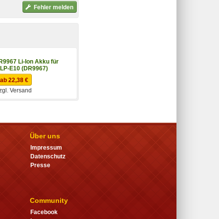
Fehler melden
R9967 Li-Ion Akku für
LP-E10 (DR9967)
ab 22,38 €
zgl. Versand
Über uns
Impressum
Datenschutz
Presse
Community
Facebook