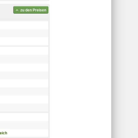
zu den Preisen
eich