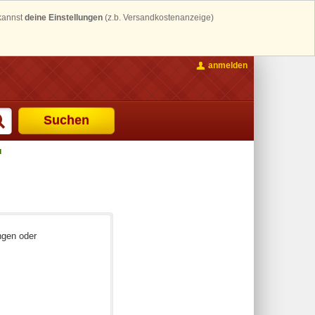
 kannst
deine Einstellungen
(z.b. Versandkostenanzeige)
anmelden
Suchen
u
ngen oder