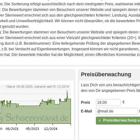
Preisüberwachung
Lass Dich von uns benachrichtigen
den von Dir angegebenen Preis fäll
€
Preis
E-Mail
Preisüberwachung ak