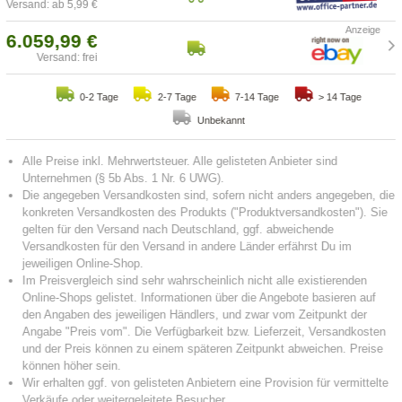
Versand: ab 5,99 €
6.059,99 €
Versand: frei
0-2 Tage
2-7 Tage
7-14 Tage
> 14 Tage
Unbekannt