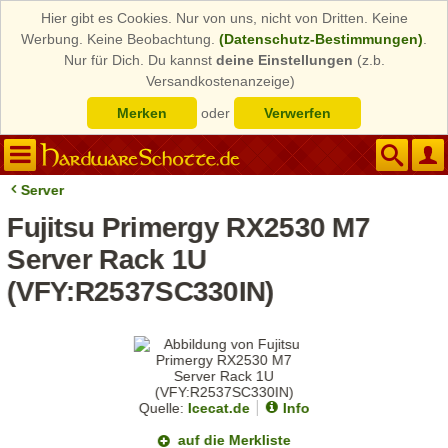
Hier gibt es Cookies. Nur von uns, nicht von Dritten. Keine
Werbung. Keine Beobachtung.
(Datenschutz-Bestimmungen)
.
Nur für Dich. Du kannst
deine Einstellungen
(z.b.
Versandkostenanzeige)
Merken
oder
Verwerfen
Server
Fujitsu Primergy RX2530 M7
Server Rack 1U
(VFY:R2537SC330IN)
Quelle:
Icecat.de
Info
auf die Merkliste