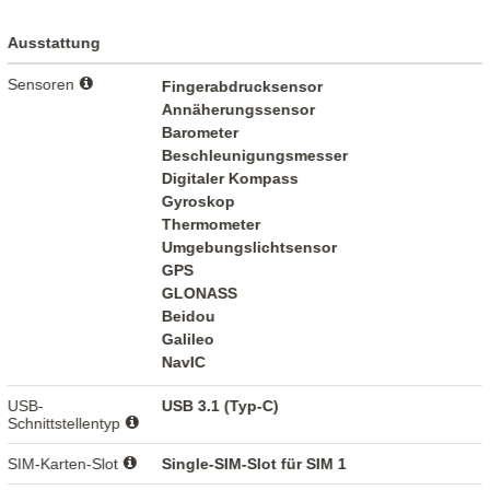
Ausstattung
Sensoren
Fingerabdrucksensor
Annäherungssensor
Barometer
Beschleunigungsmesser
Digitaler Kompass
Gyroskop
Thermometer
Umgebungslichtsensor
GPS
GLONASS
Beidou
Galileo
NavIC
USB-
USB 3.1 (Typ-C)
Schnittstellentyp
SIM-Karten-Slot
Single-SIM-Slot für SIM 1