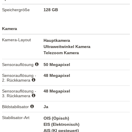
Speichergröße
128 GB
Kamera
Kamera-Layout
Hauptkamera
Ultraweitwinkel Kamera
Telezoom Kamera
Sensorauflösung
50 Megapixel
Sensorauflösung -
48 Megapixel
2. Rückkamera
Sensorauflösung -
48 Megapixel
3. Rückkamera
Bildstabilisator
Ja
Stabilisator-Art
OIS (Opisch)
EIS (Elektronisch)
AIS (KI gesteuert)