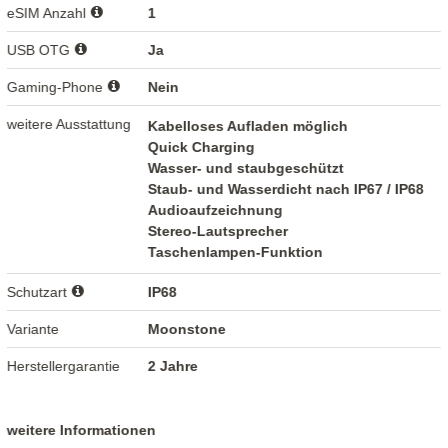
eSIM Anzahl
1
USB OTG
Ja
Gaming-Phone
Nein
weitere Ausstattung
Kabelloses Aufladen möglich
Quick Charging
Wasser- und staubgeschützt
Staub- und Wasserdicht nach IP67 / IP68
Audioaufzeichnung
Stereo-Lautsprecher
Taschenlampen-Funktion
Schutzart
IP68
Variante
Moonstone
Herstellergarantie
2 Jahre
weitere Informationen