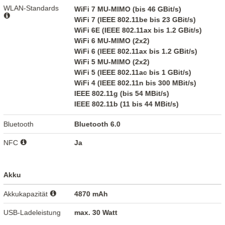
WLAN-Standards
WiFi 7 MU-MIMO (bis 46 GBit/s)
WiFi 7 (IEEE 802.11be bis 23 GBit/s)
WiFi 6E (IEEE 802.11ax bis 1.2 GBit/s)
WiFi 6 MU-MIMO (2x2)
WiFi 6 (IEEE 802.11ax bis 1.2 GBit/s)
WiFi 5 MU-MIMO (2x2)
WiFi 5 (IEEE 802.11ac bis 1 GBit/s)
WiFi 4 (IEEE 802.11n bis 300 MBit/s)
IEEE 802.11g (bis 54 MBit/s)
IEEE 802.11b (11 bis 44 MBit/s)
Bluetooth
Bluetooth 6.0
NFC
Ja
Akku
Akkukapazität
4870 mAh
USB-Ladeleistung
max. 30 Watt