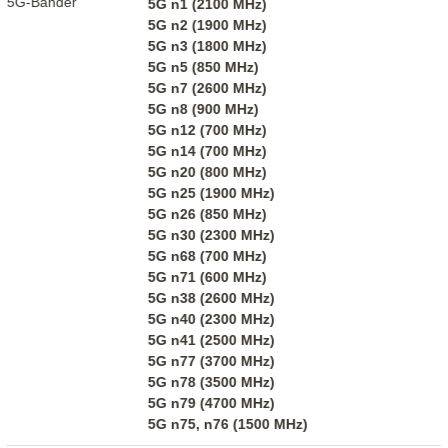
5G-Bänder
5G n1 (2100 MHz)
5G n2 (1900 MHz)
5G n3 (1800 MHz)
5G n5 (850 MHz)
5G n7 (2600 MHz)
5G n8 (900 MHz)
5G n12 (700 MHz)
5G n14 (700 MHz)
5G n20 (800 MHz)
5G n25 (1900 MHz)
5G n26 (850 MHz)
5G n30 (2300 MHz)
5G n68 (700 MHz)
5G n71 (600 MHz)
5G n38 (2600 MHz)
5G n40 (2300 MHz)
5G n41 (2500 MHz)
5G n77 (3700 MHz)
5G n78 (3500 MHz)
5G n79 (4700 MHz)
5G n75, n76 (1500 MHz)