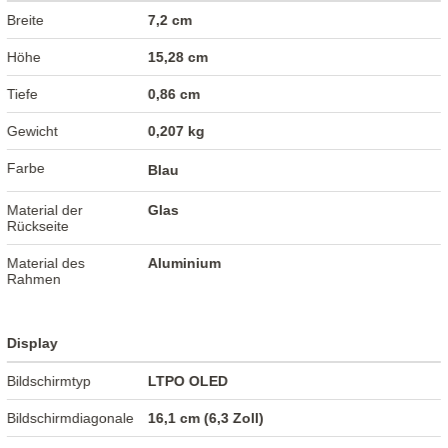
Breite
7,2 cm
Höhe
15,28 cm
Tiefe
0,86 cm
Gewicht
0,207 kg
Farbe
Blau
Material der
Glas
Rückseite
Material des
Aluminium
Rahmen
Display
Bildschirmtyp
LTPO OLED
Bildschirmdiagonale
16,1 cm (6,3 Zoll)