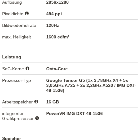
Auflösung
2856x1280
Pixeldichte
494 ppi
Bildwiederholrate
120Hz
max. Helligkeit
1600 cd/m²
Leistung
SoC-Kerne
Octa-Core
Prozessor-Typ
Google Tensor G5 (1x 3,78GHz X4 + 5x
3,05GHz A725 + 2x 2,2GHz A520 / IMG DXT-
48-1536)
Arbeitsspeicher
16 GB
integrierter
PowerVR IMG DXT-48-1536
Grafikprozessor
Speicher