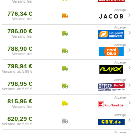
Versand: frei
776,34 €
Versand: frei
786,00 €
Versand: frei
788,90 €
Versand: frei
798,94 €
Versand: ab 5,99 €
798,95 €
Versand: ab 5,99 €
815,96 €
Versand: frei
820,29 €
Versand: ab 5,99 €