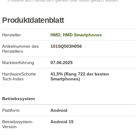
Produktdatenblatt
Hersteller
HMD
,
HMD Smartphones
Artikelnummer des
101SQ503H056
Herstellers
Markteinführung
07.06.2025
HardwareSchotte
41,5% (Rang 722 der besten
Tech-Index
Smartphones)
Betriebssystem
Plattform
Android
Betriebssystem-
Android 15
Version