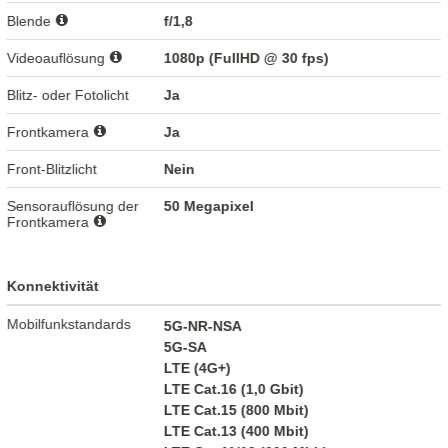
Blende
f/1,8
Videoauflösung
1080p (FullHD @ 30 fps)
Blitz- oder Fotolicht
Ja
Frontkamera
Ja
Front-Blitzlicht
Nein
Sensorauflösung der
50 Megapixel
Frontkamera
Konnektivität
Mobilfunkstandards
5G-NR-NSA
5G-SA
LTE (4G+)
LTE Cat.16 (1,0 Gbit)
LTE Cat.15 (800 Mbit)
LTE Cat.13 (400 Mbit)