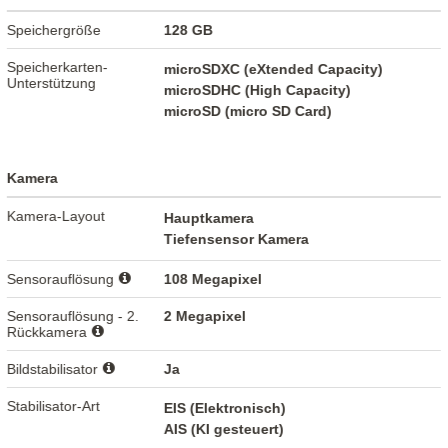
Speichergröße
128 GB
Speicherkarten-
microSDXC (eXtended Capacity)
Unterstützung
microSDHC (High Capacity)
microSD (micro SD Card)
Kamera
Kamera-Layout
Hauptkamera
Tiefensensor Kamera
Sensorauflösung
108 Megapixel
Sensorauflösung - 2.
2 Megapixel
Rückkamera
Bildstabilisator
Ja
Stabilisator-Art
EIS (Elektronisch)
AIS (KI gesteuert)