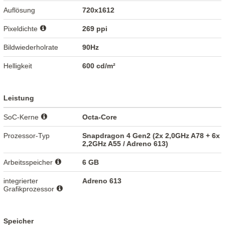
Auflösung
720x1612
Pixeldichte
269 ppi
Bildwiederholrate
90Hz
Helligkeit
600 cd/m²
Leistung
SoC-Kerne
Octa-Core
Prozessor-Typ
Snapdragon 4 Gen2 (2x 2,0GHz A78 + 6x
2,2GHz A55 / Adreno 613)
Arbeitsspeicher
6 GB
integrierter
Adreno 613
Grafikprozessor
Speicher