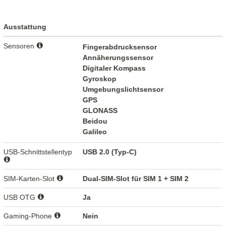
Ausstattung
Sensoren
Fingerabdrucksensor
Annäherungssensor
Digitaler Kompass
Gyroskop
Umgebungslichtsensor
GPS
GLONASS
Beidou
Galileo
USB-Schnittstellentyp
USB 2.0 (Typ-C)
SIM-Karten-Slot
Dual-SIM-Slot für SIM 1 + SIM 2
USB OTG
Ja
Gaming-Phone
Nein