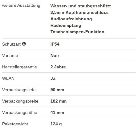
weitere Ausstattung
Wasser- und staubgeschützt
3,5mm-Kopfhöreranschluss
Audioaufzeichnung
Radioempfang
Taschenlampen-Funktion
Schutzart
IP54
Variante
Noir
Herstellergarantie
2 Jahre
WLAN
Ja
Verpackungstiefe
90 mm
Verpackungsbreite
182 mm
Verpackungshöhe
41 mm
Paketgewicht
124 g