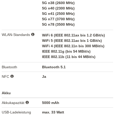
5G n38 (2600 MHz)
5G n40 (2300 MHz)
5G n41 (2500 MHz)
5G n77 (3700 MHz)
5G n78 (3500 MHz)
WLAN-Standards
WiFi 6 (IEEE 802.11ax bis 1.2 GBit/s)
WiFi 5 (IEEE 802.11ac bis 1 GBit/s)
WiFi 4 (IEEE 802.11n bis 300 MBit/s)
IEEE 802.11g (bis 54 MBit/s)
IEEE 802.11b (11 bis 44 MBit/s)
Bluetooth
Bluetooth 5.1
NFC
Ja
Akku
Akkukapazität
5000 mAh
USB-Ladeleistung
max. 33 Watt