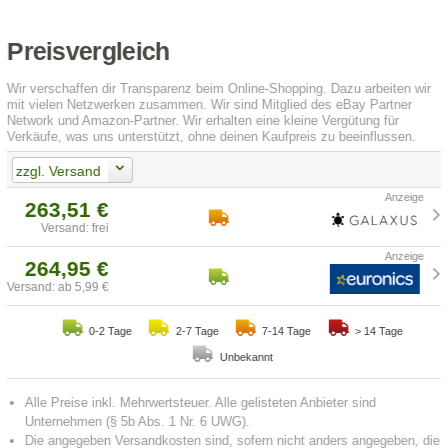
Preisvergleich
Wir verschaffen dir Transparenz beim Online-Shopping. Dazu arbeiten wir
mit vielen Netzwerken zusammen. Wir sind Mitglied des eBay Partner
Network und Amazon-Partner. Wir erhalten eine kleine Vergütung für
Verkäufe, was uns unterstützt, ohne deinen Kaufpreis zu beeinflussen.
zzgl. Versand
263,51 €
Versand: frei
264,95 €
Versand: ab 5,99 €
0-2 Tage
2-7 Tage
7-14 Tage
> 14 Tage
Unbekannt