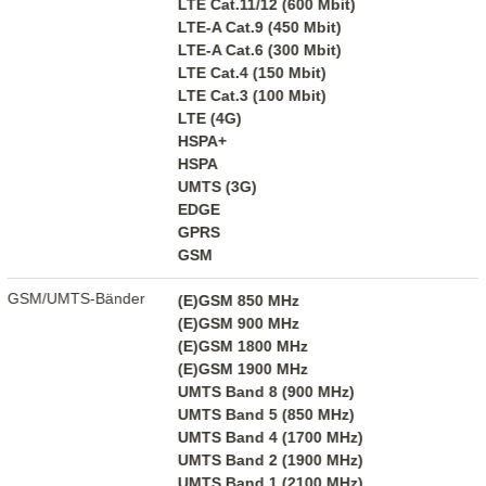
LTE Cat.11/12 (600 Mbit)
LTE-A Cat.9 (450 Mbit)
LTE-A Cat.6 (300 Mbit)
LTE Cat.4 (150 Mbit)
LTE Cat.3 (100 Mbit)
LTE (4G)
HSPA+
HSPA
UMTS (3G)
EDGE
GPRS
GSM
GSM/UMTS-Bänder
(E)GSM 850 MHz
(E)GSM 900 MHz
(E)GSM 1800 MHz
(E)GSM 1900 MHz
UMTS Band 8 (900 MHz)
UMTS Band 5 (850 MHz)
UMTS Band 4 (1700 MHz)
UMTS Band 2 (1900 MHz)
UMTS Band 1 (2100 MHz)