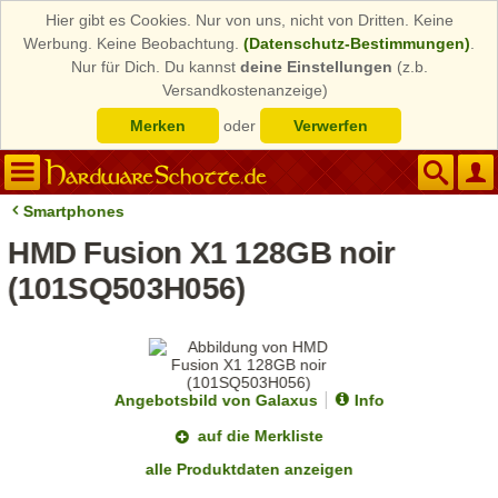
Hier gibt es Cookies. Nur von uns, nicht von Dritten. Keine
Werbung. Keine Beobachtung.
(Datenschutz-Bestimmungen)
.
Nur für Dich. Du kannst
deine Einstellungen
(z.b.
Versandkostenanzeige)
Merken
oder
Verwerfen
Smartphones
HMD Fusion X1 128GB noir
(101SQ503H056)
Angebotsbild von Galaxus
Info
auf die Merkliste
alle Produktdaten anzeigen