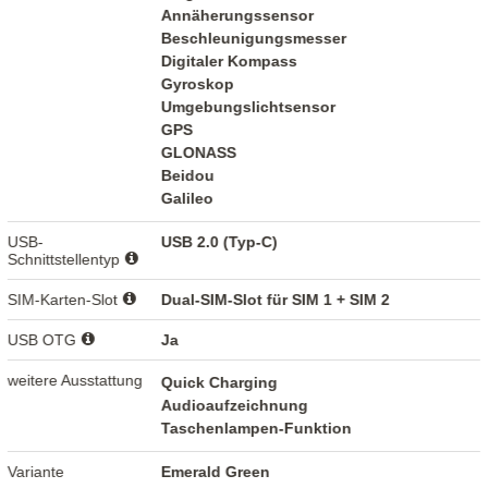
Annäherungssensor
Beschleunigungsmesser
Digitaler Kompass
Gyroskop
Umgebungslichtsensor
GPS
GLONASS
Beidou
Galileo
USB-
USB 2.0 (Typ-C)
Schnittstellentyp
SIM-Karten-Slot
Dual-SIM-Slot für SIM 1 + SIM 2
USB OTG
Ja
weitere Ausstattung
Quick Charging
Audioaufzeichnung
Taschenlampen-Funktion
Variante
Emerald Green