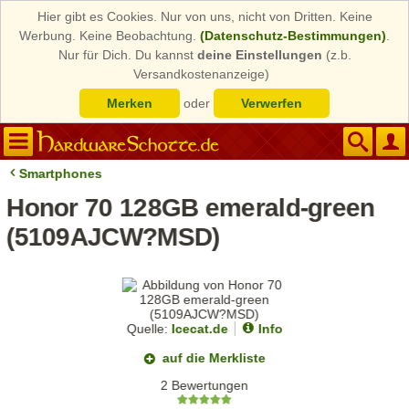
Hier gibt es Cookies. Nur von uns, nicht von Dritten. Keine
Werbung. Keine Beobachtung.
(Datenschutz-Bestimmungen)
.
Nur für Dich. Du kannst
deine Einstellungen
(z.b.
Versandkostenanzeige)
Merken
oder
Verwerfen
Smartphones
Honor 70 128GB emerald-green
(5109AJCW?MSD)
Quelle:
Icecat.de
Info
auf die Merkliste
2 Bewertungen