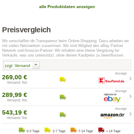
alle Produktdaten anzeigen
Preisvergleich
Wir verschaffen dir Transparenz beim Online-Shopping. Dazu arbeiten wir
mit vielen Netzwerken zusammen. Wir sind Mitglied des eBay Partner
Network und Amazon-Partner. Wir erhalten eine kleine Vergütung für
Verkäufe, was uns unterstützt, ohne deinen Kaufpreis zu beeinflussen.
zzgl. Versand
269,00 €
Versand: frei
289,99 €
Versand: frei
543,19 €
Versand: frei
0-2 Tage
2-7 Tage
7-14 Tage
> 14 Tage