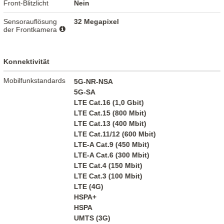
Front-Blitzlicht
Nein
Sensorauflösung
32 Megapixel
der Frontkamera
Konnektivität
Mobilfunkstandards
5G-NR-NSA
5G-SA
LTE Cat.16 (1,0 Gbit)
LTE Cat.15 (800 Mbit)
LTE Cat.13 (400 Mbit)
LTE Cat.11/12 (600 Mbit)
LTE-A Cat.9 (450 Mbit)
LTE-A Cat.6 (300 Mbit)
LTE Cat.4 (150 Mbit)
LTE Cat.3 (100 Mbit)
LTE (4G)
HSPA+
HSPA
UMTS (3G)