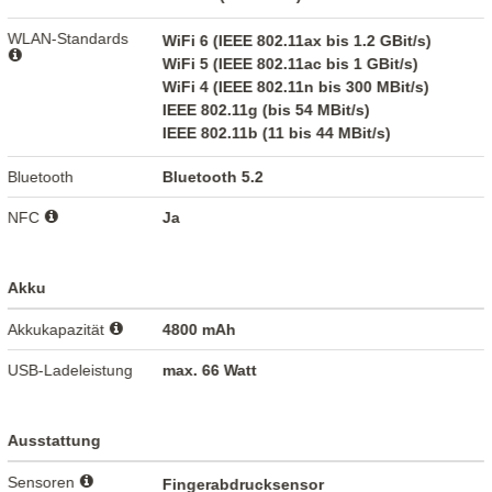
WLAN-Standards
WiFi 6 (IEEE 802.11ax bis 1.2 GBit/s)
WiFi 5 (IEEE 802.11ac bis 1 GBit/s)
WiFi 4 (IEEE 802.11n bis 300 MBit/s)
IEEE 802.11g (bis 54 MBit/s)
IEEE 802.11b (11 bis 44 MBit/s)
Bluetooth
Bluetooth 5.2
NFC
Ja
Akku
Akkukapazität
4800 mAh
USB-Ladeleistung
max. 66 Watt
Ausstattung
Sensoren
Fingerabdrucksensor