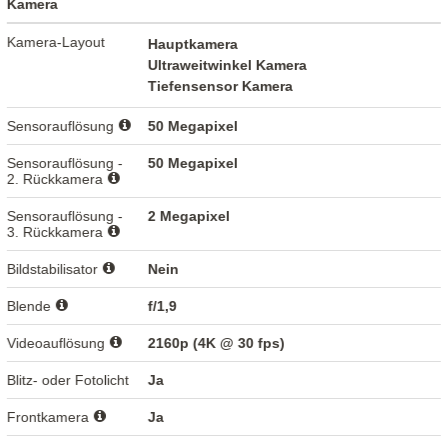
Kamera
Kamera-Layout
Hauptkamera
Ultraweitwinkel Kamera
Tiefensensor Kamera
Sensorauflösung
50 Megapixel
Sensorauflösung -
50 Megapixel
2. Rückkamera
Sensorauflösung -
2 Megapixel
3. Rückkamera
Bildstabilisator
Nein
Blende
f/1,9
Videoauflösung
2160p (4K @ 30 fps)
Blitz- oder Fotolicht
Ja
Frontkamera
Ja