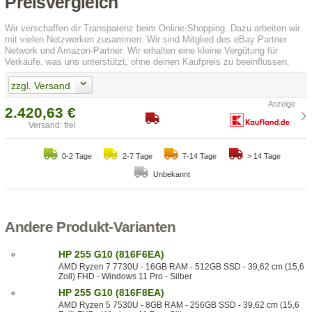
Preisvergleich
Wir verschaffen dir Transparenz beim Online-Shopping. Dazu arbeiten wir
mit vielen Netzwerken zusammen. Wir sind Mitglied des eBay Partner
Network und Amazon-Partner. Wir erhalten eine kleine Vergütung für
Verkäufe, was uns unterstützt, ohne deinen Kaufpreis zu beeinflussen.
zzgl. Versand
2.420,63 €
Versand: frei
0-2 Tage
2-7 Tage
7-14 Tage
> 14 Tage
Unbekannt
Andere Produkt-Varianten
HP 255 G10 (816F6EA)
AMD Ryzen 7 7730U - 16GB RAM - 512GB SSD - 39,62 cm (15,6
Zoll) FHD - Windows 11 Pro - Silber
HP 255 G10 (816F8EA)
AMD Ryzen 5 7530U - 8GB RAM - 256GB SSD - 39,62 cm (15,6