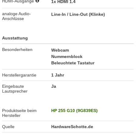
HDMI-Ausgänge
1x HDMI 1.4
analoge Audio-
Line-In / Line-Out (Klinke)
Anschlüsse
Ausstattung
Besonderheiten
Webcam
Nummernblock
Beleuchtete Tastatur
Herstellergarantie
1 Jahr
Eingebaute
Ja
Lautsprecher
Produktseite beim
HP 255 G10 (9G839ES)
Hersteller
Quelle
HardwareSchotte.de