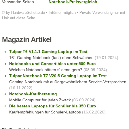
Verwandte Seiten
Notebook-Preisvergleich
© by HardwareSchotte.de • Irrtümer möglich • Private Verwendung nur mit
Link auf diese Seite
Magazin Artikel
Tulpar T6 V1.1.1 Gaming Laptop im Test
16''-Gaming-Notebook (fast) ohne Schwächen
(19.01.2024)
Notebooks und Convertibles unter 500 Euro
Welches Notebook hätten s' denn gern?
(08.09.2024)
Tulpar Notebook T7 V20.5 Gaming Laptop im Test
Gaming Notebook mit außergewöhnlichem Service-Versprechen
(16.11.2022)
Notebook-Kaufberatung
Mobile Computer für jeden Zweck
(06.09.2024)
Die besten Laptops für Schüler bis 350 Euro
Kaufempfehlungen für Schüler-Laptops
(16.02.2026)