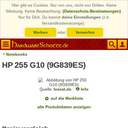
Hier gibt es Cookies. Nur von uns, nicht von Dritten. Keine
Werbung. Keine Beobachtung.
(Datenschutz-Bestimmungen)
.
Nur für Dich. Du kannst
deine Einstellungen
(z.b.
Versandkostenanzeige)
Merken
oder
Verwerfen
Notebooks
HP 255 G10 (9G839ES)
Quelle:
Icecat.de
Info
auf die Merkliste
alle Produktdaten anzeigen