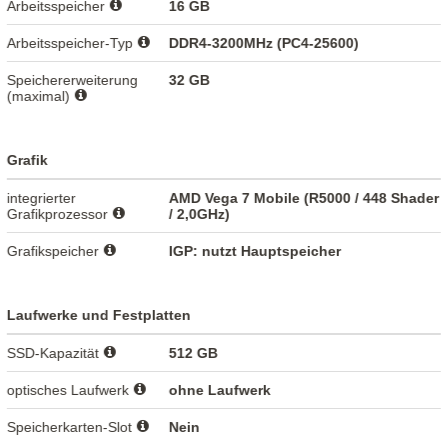
Arbeitsspeicher
16 GB
Arbeitsspeicher-Typ
DDR4-3200MHz (PC4-25600)
Speichererweiterung
32 GB
(maximal)
Grafik
integrierter
AMD Vega 7 Mobile (R5000 / 448 Shader
Grafikprozessor
/ 2,0GHz)
Grafikspeicher
IGP: nutzt Hauptspeicher
Laufwerke und Festplatten
SSD-Kapazität
512 GB
optisches Laufwerk
ohne Laufwerk
Speicherkarten-Slot
Nein