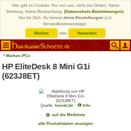
Hier gibt es Cookies. Nur von uns, nicht von Dritten. Keine
Werbung. Keine Beobachtung.
(Datenschutz-Bestimmungen)
.
Nur für Dich. Du kannst
deine Einstellungen
(z.b.
Versandkostenanzeige)
Merken
oder
Verwerfen
Marken-PCs
HP EliteDesk 8 Mini G1i
(623J8ET)
Quelle:
Icecat.de
Info
auf die Merkliste
alle Produktdaten anzeigen