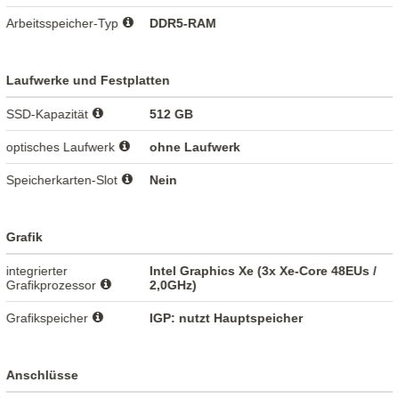
Arbeitsspeicher-Typ
DDR5-RAM
Laufwerke und Festplatten
SSD-Kapazität
512 GB
optisches Laufwerk
ohne Laufwerk
Speicherkarten-Slot
Nein
Grafik
integrierter
Intel Graphics Xe (3x Xe-Core 48EUs /
Grafikprozessor
2,0GHz)
Grafikspeicher
IGP: nutzt Hauptspeicher
Anschlüsse