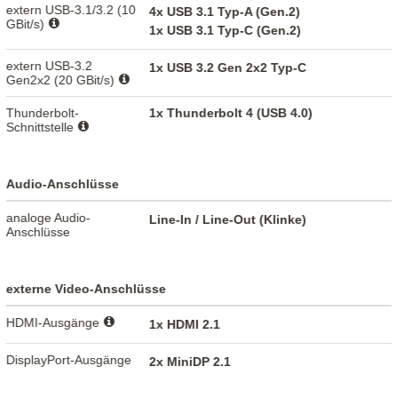
extern USB-3.1/3.2 (10
4x USB 3.1 Typ-A (Gen.2)
GBit/s)
1x USB 3.1 Typ-C (Gen.2)
extern USB-3.2
1x USB 3.2 Gen 2x2 Typ-C
Gen2x2 (20 GBit/s)
Thunderbolt-
1x Thunderbolt 4 (USB 4.0)
Schnittstelle
Audio-Anschlüsse
analoge Audio-
Line-In / Line-Out (Klinke)
Anschlüsse
externe Video-Anschlüsse
HDMI-Ausgänge
1x HDMI 2.1
DisplayPort-Ausgänge
2x MiniDP 2.1