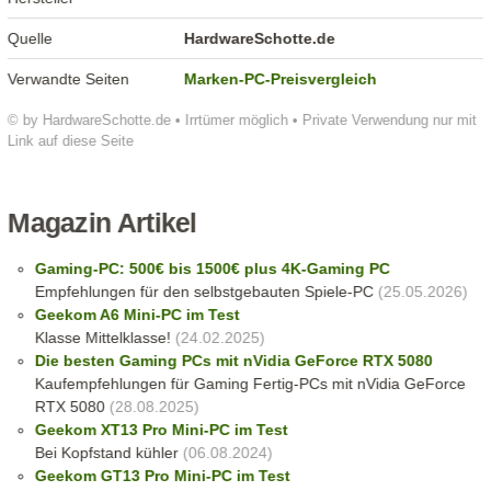
Quelle
HardwareSchotte.de
Verwandte Seiten
Marken-PC-Preisvergleich
© by HardwareSchotte.de • Irrtümer möglich • Private Verwendung nur mit
Link auf diese Seite
Magazin Artikel
Gaming-PC: 500€ bis 1500€ plus 4K-Gaming PC
Empfehlungen für den selbstgebauten Spiele-PC
(25.05.2026)
Geekom A6 Mini-PC im Test
Klasse Mittelklasse!
(24.02.2025)
Die besten Gaming PCs mit nVidia GeForce RTX 5080
Kaufempfehlungen für Gaming Fertig-PCs mit nVidia GeForce
RTX 5080
(28.08.2025)
Geekom XT13 Pro Mini-PC im Test
Bei Kopfstand kühler
(06.08.2024)
Geekom GT13 Pro Mini-PC im Test