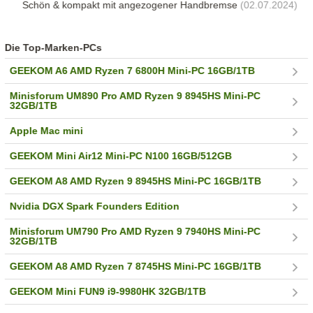
Schön & kompakt mit angezogener Handbremse
(02.07.2024)
Die Top-Marken-PCs
GEEKOM A6 AMD Ryzen 7 6800H Mini-PC 16GB/1TB
Minisforum UM890 Pro AMD Ryzen 9 8945HS Mini-PC
32GB/1TB
Apple Mac mini
GEEKOM Mini Air12 Mini-PC N100 16GB/512GB
GEEKOM A8 AMD Ryzen 9 8945HS Mini-PC 16GB/1TB
Nvidia DGX Spark Founders Edition
Minisforum UM790 Pro AMD Ryzen 9 7940HS Mini-PC
32GB/1TB
GEEKOM A8 AMD Ryzen 7 8745HS Mini-PC 16GB/1TB
GEEKOM Mini FUN9 i9-9980HK 32GB/1TB