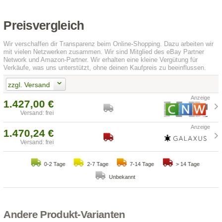
Preisvergleich
Wir verschaffen dir Transparenz beim Online-Shopping. Dazu arbeiten wir
mit vielen Netzwerken zusammen. Wir sind Mitglied des eBay Partner
Network und Amazon-Partner. Wir erhalten eine kleine Vergütung für
Verkäufe, was uns unterstützt, ohne deinen Kaufpreis zu beeinflussen.
zzgl. Versand
1.427,00 €
Versand: frei
1.470,24 €
Versand: frei
0-2 Tage
2-7 Tage
7-14 Tage
> 14 Tage
Unbekannt
Andere Produkt-Varianten