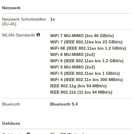
Netzwerk
Netzwerk Schnittstellen
1x
(RJ-45)
WLAN-Standards
WiFi 7 MU-MIMO (bis 46 GBit/s)
WiFi 7 (IEEE 802.11be bis 23 GBit/s)
WiFi 6E (IEEE 802.11ax bis 1.2 GBit/s)
WiFi 6 MU-MIMO (2x2)
WiFi 6 (IEEE 802.11ax bis 1.2 GBit/s)
WiFi 5 MU-MIMO (2x2)
WiFi 5 (IEEE 802.11ac bis 1 GBit/s)
WiFi 4 (IEEE 802.11n bis 300 MBit/s)
IEEE 802.11g (bis 54 MBit/s)
IEEE 802.11b (11 bis 44 MBit/s)
Bluetooth
Bluetooth 5.4
Gehäuse