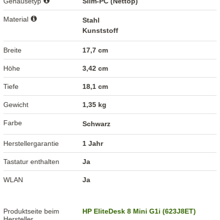
Gehäusetyp
Slim-PC (Nettop)
Material
Stahl
Kunststoff
Breite
17,7 cm
Höhe
3,42 cm
Tiefe
18,1 cm
Gewicht
1,35 kg
Farbe
Schwarz
Herstellergarantie
1 Jahr
Tastatur enthalten
Ja
WLAN
Ja
Produktseite beim
HP EliteDesk 8 Mini G1i (623J8ET)
Hersteller