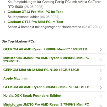
Kaufempfehlungen für Gaming Fertig-PCs mit nVidia GeForce
RTX 5080
(28.08.2025)
Geekom XT13 Pro Mini-PC im Test
Bei Kopfstand kühler
(06.08.2024)
Geekom GT13 Pro Mini-PC im Test
Schön & kompakt mit angezogener Handbremse
(02.07.2024)
Die Top-Marken-PCs
GEEKOM A6 AMD Ryzen 7 6800H Mini-PC 16GB/1TB
Minisforum UM890 Pro AMD Ryzen 9 8945HS Mini-PC
32GB/1TB
GEEKOM Mini Air12 Mini-PC N100 16GB/512GB
Apple Mac mini
GEEKOM A8 AMD Ryzen 9 8945HS Mini-PC 16GB/1TB
Nvidia DGX Spark Founders Edition
Minisforum UM790 Pro AMD Ryzen 9 7940HS Mini-PC