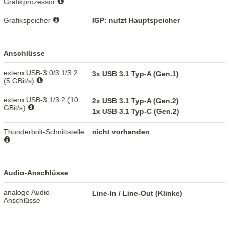
Grafikprozessor
Grafikspeicher
IGP: nutzt Hauptspeicher
Anschlüsse
extern USB-3.0/3.1/3.2
3x USB 3.1 Typ-A (Gen.1)
(5 GBit/s)
extern USB-3.1/3.2 (10
2x USB 3.1 Typ-A (Gen.2)
GBit/s)
1x USB 3.1 Typ-C (Gen.2)
Thunderbolt-Schnittstelle
nicht vorhanden
Audio-Anschlüsse
analoge Audio-
Line-In / Line-Out (Klinke)
Anschlüsse