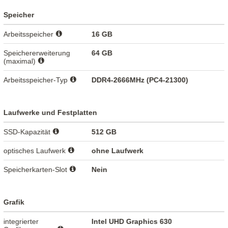
Speicher
Arbeitsspeicher
16 GB
Speichererweiterung
64 GB
(maximal)
Arbeitsspeicher-Typ
DDR4-2666MHz (PC4-21300)
Laufwerke und Festplatten
SSD-Kapazität
512 GB
optisches Laufwerk
ohne Laufwerk
Speicherkarten-Slot
Nein
Grafik
integrierter
Intel UHD Graphics 630