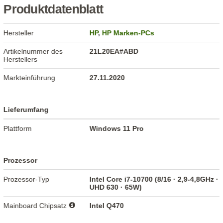
Produktdatenblatt
Hersteller
HP
,
HP Marken-PCs
Artikelnummer des
21L20EA#ABD
Herstellers
Markteinführung
27.11.2020
Lieferumfang
Plattform
Windows 11 Pro
Prozessor
Prozessor-Typ
Intel Core i7-10700 (8/16 · 2,9-4,8GHz ·
UHD 630 · 65W)
Mainboard Chipsatz
Intel Q470