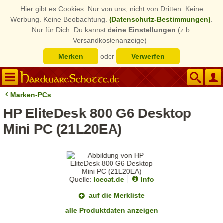
Hier gibt es Cookies. Nur von uns, nicht von Dritten. Keine
Werbung. Keine Beobachtung.
(Datenschutz-Bestimmungen)
.
Nur für Dich. Du kannst
deine Einstellungen
(z.b.
Versandkostenanzeige)
Merken
oder
Verwerfen
Marken-PCs
HP EliteDesk 800 G6 Desktop
Mini PC (21L20EA)
Quelle:
Icecat.de
Info
auf die Merkliste
alle Produktdaten anzeigen