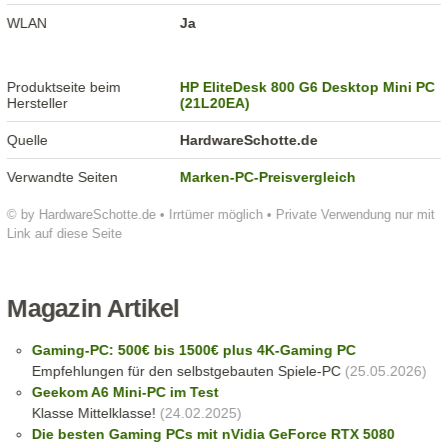
WLAN
Ja
Produktseite beim
HP EliteDesk 800 G6 Desktop Mini PC
Hersteller
(21L20EA)
Quelle
HardwareSchotte.de
Verwandte Seiten
Marken-PC-Preisvergleich
© by HardwareSchotte.de • Irrtümer möglich • Private Verwendung nur mit
Link auf diese Seite
Magazin Artikel
Gaming-PC: 500€ bis 1500€ plus 4K-Gaming PC
Empfehlungen für den selbstgebauten Spiele-PC
(25.05.2026)
Geekom A6 Mini-PC im Test
Klasse Mittelklasse!
(24.02.2025)
Die besten Gaming PCs mit nVidia GeForce RTX 5080