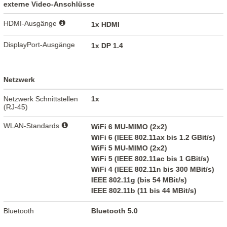
externe Video-Anschlüsse
HDMI-Ausgänge
1x HDMI
DisplayPort-Ausgänge
1x DP 1.4
Netzwerk
Netzwerk Schnittstellen
1x
(RJ-45)
WLAN-Standards
WiFi 6 MU-MIMO (2x2)
WiFi 6 (IEEE 802.11ax bis 1.2 GBit/s)
WiFi 5 MU-MIMO (2x2)
WiFi 5 (IEEE 802.11ac bis 1 GBit/s)
WiFi 4 (IEEE 802.11n bis 300 MBit/s)
IEEE 802.11g (bis 54 MBit/s)
IEEE 802.11b (11 bis 44 MBit/s)
Bluetooth
Bluetooth 5.0