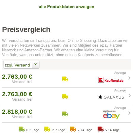
alle Produktdaten anzeigen
Preisvergleich
Wir verschaffen dir Transparenz beim Online-Shopping. Dazu arbeiten wir
mit vielen Netzwerken zusammen. Wir sind Mitglied des eBay Partner
Network und Amazon-Partner. Wir erhalten eine kleine Vergütung für
Verkäufe, was uns unterstützt, ohne deinen Kaufpreis zu beeinflussen.
zzgl. Versand
2.763,00 €
Versand: frei
2.763,00 €
Versand: frei
2.818,00 €
Versand: frei
0-2 Tage
2-7 Tage
7-14 Tage
> 14 Tage