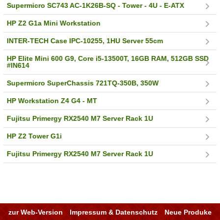
Supermicro SC743 AC-1K26B-SQ - Tower - 4U - E-ATX
HP Z2 G1a Mini Workstation
INTER-TECH Case IPC-10255, 1HU Server 55cm
HP Elite Mini 600 G9, Core i5-13500T, 16GB RAM, 512GB SSD
#IN614
Supermicro SuperChassis 721TQ-350B, 350W
HP Workstation Z4 G4 - MT
Fujitsu Primergy RX2540 M7 Server Rack 1U
HP Z2 Tower G1i
Fujitsu Primergy RX2540 M7 Server Rack 1U
zur Web-Version
Impressum & Datenschutz
Neue Produke