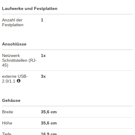
Laufwerke und Festplatten
Anzahl der
1
Festplatten
Anschlüsse
Netzwerk
1x
Schnittstellen (RJ-
45)
externe USB-
3x
2.0/1.1
Gehäuse
Breite
35,6 cm
Höhe
35,6 cm
Tiefe
16,9 cm