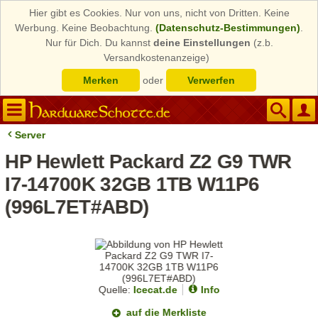
Hier gibt es Cookies. Nur von uns, nicht von Dritten. Keine
Werbung. Keine Beobachtung.
(Datenschutz-Bestimmungen)
.
Nur für Dich. Du kannst
deine Einstellungen
(z.b.
Versandkostenanzeige)
Merken
oder
Verwerfen
Server
HP Hewlett Packard Z2 G9 TWR
I7-14700K 32GB 1TB W11P6
(996L7ET#ABD)
Quelle:
Icecat.de
Info
auf die Merkliste