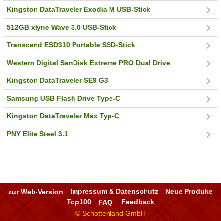
Kingston DataTraveler Exodia M USB-Stick
512GB xlyne Wave 3.0 USB-Stick
Transcend ESD310 Portable SSD-Stick
Western Digital SanDisk Extreme PRO Dual Drive
Kingston DataTraveler SE9 G3
Samsung USB Flash Drive Type-C
Kingston DataTraveler Max Typ-C
PNY Elite Steel 3.1
zur Web-Version
Impressum & Datenschutz
Neue Produke
Top100
FAQ
Feedback
© Schottenland GmbH