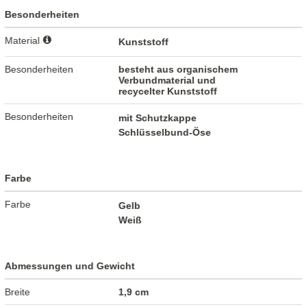
Besonderheiten
Material
Kunststoff
Besonderheiten
besteht aus organischem
Verbundmaterial und
recycelter Kunststoff
Besonderheiten
mit Schutzkappe
Schlüsselbund-Öse
Farbe
Farbe
Gelb
Weiß
Abmessungen und Gewicht
Breite
1,9 cm