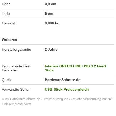
Höhe
0,9 cm
Tiefe
6 cm
Gewicht
0,006 kg
Weiteres
Herstellergarantie
2 Jahre
Produktseite beim
Intenso GREEN LINE USB 3.2 Gen1
Hersteller
Stick
Quelle
HardwareSchotte.de
Verwandte Seiten
USB-Stick-Preisvergleich
© by HardwareSchotte.de • Irrtümer möglich • Private Verwendung nur mit
Link auf diese Seite