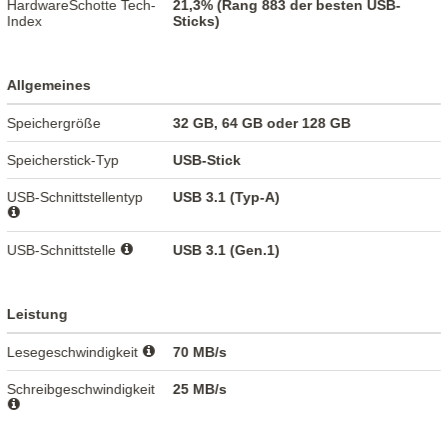
HardwareSchotte Tech-
21,3% (Rang 883 der besten USB-
Index
Sticks)
Allgemeines
Speichergröße
32 GB, 64 GB oder 128 GB
Speicherstick-Typ
USB-Stick
USB-Schnittstellentyp
USB 3.1 (Typ-A)
USB-Schnittstelle
USB 3.1 (Gen.1)
Leistung
Lesegeschwindigkeit
70 MB/s
Schreibgeschwindigkeit
25 MB/s