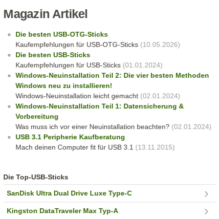
Magazin Artikel
Die besten USB-OTG-Sticks
Kaufempfehlungen für USB-OTG-Sticks
(10.05.2026)
Die besten USB-Sticks
Kaufempfehlungen für USB-Sticks
(01.01.2024)
Windows-Neuinstallation Teil 2: Die vier besten Methoden
Windows neu zu installieren!
Windows-Neuinstallation leicht gemacht
(02.01.2024)
Windows-Neuinstallation Teil 1: Datensicherung &
Vorbereitung
Was muss ich vor einer Neuinstallation beachten?
(02.01.2024)
USB 3.1 Peripherie Kaufberatung
Mach deinen Computer fit für USB 3.1
(13.11.2015)
Die Top-USB-Sticks
SanDisk Ultra Dual Drive Luxe Type-C
Kingston DataTraveler Max Typ-A