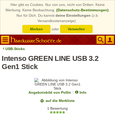
Hier gibt es Cookies. Nur von uns, nicht von Dritten. Keine
Werbung. Keine Beobachtung.
(Datenschutz-Bestimmungen)
.
Nur für Dich. Du kannst
deine Einstellungen
(z.b.
Versandkostenanzeige)
Merken
oder
Verwerfen
USB-Sticks
Intenso GREEN LINE USB 3.2
Gen1 Stick
Angebotsbild von Pollin
Info
auf die Merkliste
1 Bewertung