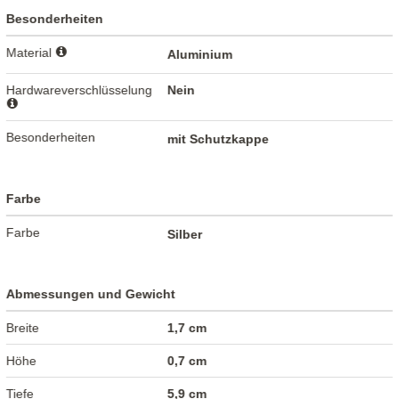
Besonderheiten
Material
Aluminium
Hardwareverschlüsselung
Nein
Besonderheiten
mit Schutzkappe
Farbe
Farbe
Silber
Abmessungen und Gewicht
Breite
1,7 cm
Höhe
0,7 cm
Tiefe
5,9 cm