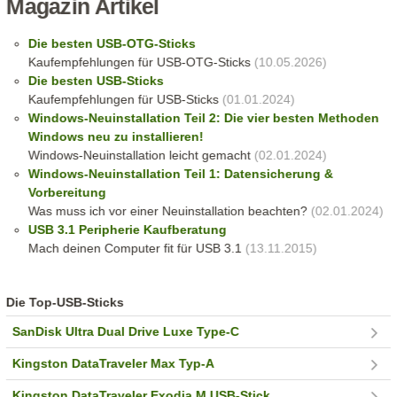
Magazin Artikel
Die besten USB-OTG-Sticks
Kaufempfehlungen für USB-OTG-Sticks
(10.05.2026)
Die besten USB-Sticks
Kaufempfehlungen für USB-Sticks
(01.01.2024)
Windows-Neuinstallation Teil 2: Die vier besten Methoden
Windows neu zu installieren!
Windows-Neuinstallation leicht gemacht
(02.01.2024)
Windows-Neuinstallation Teil 1: Datensicherung &
Vorbereitung
Was muss ich vor einer Neuinstallation beachten?
(02.01.2024)
USB 3.1 Peripherie Kaufberatung
Mach deinen Computer fit für USB 3.1
(13.11.2015)
Die Top-USB-Sticks
SanDisk Ultra Dual Drive Luxe Type-C
Kingston DataTraveler Max Typ-A
Kingston DataTraveler Exodia M USB-Stick