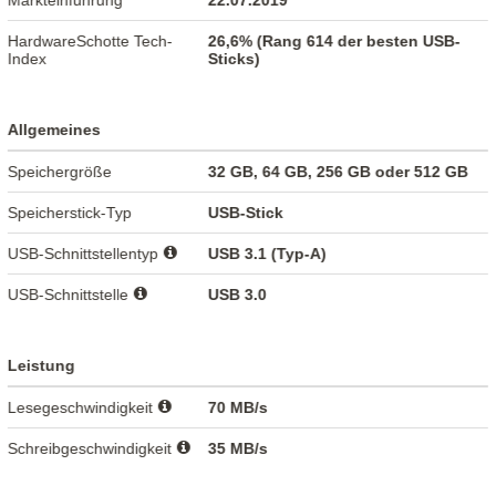
Markteinführung
22.07.2019
HardwareSchotte Tech-
26,6% (Rang 614 der besten USB-
Index
Sticks)
Allgemeines
Speichergröße
32 GB, 64 GB, 256 GB oder 512 GB
Speicherstick-Typ
USB-Stick
USB-Schnittstellentyp
USB 3.1 (Typ-A)
USB-Schnittstelle
USB 3.0
Leistung
Lesegeschwindigkeit
70 MB/s
Schreibgeschwindigkeit
35 MB/s