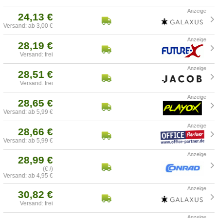
24,13 €
Versand: ab 3,00 €
28,19 €
Versand: frei
28,51 €
Versand: frei
28,65 €
Versand: ab 5,99 €
28,66 €
Versand: ab 5,99 €
28,99 €
(€ /)
Versand: ab 4,95 €
30,82 €
Versand: frei