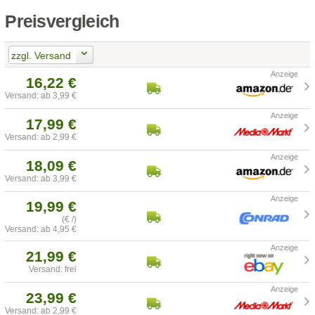
Preisvergleich
zzgl. Versand
16,22 €
Versand: ab 3,99 €
17,99 €
Versand: ab 2,99 €
18,09 €
Versand: ab 3,99 €
19,99 €
(€ /)
Versand: ab 4,95 €
21,99 €
Versand: frei
23,99 €
Versand: ab 2,99 €