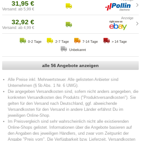
31,95 €
Versand: ab 5,99 €
32,92 €
Versand: ab 4,99 €
0-2 Tage
2-7 Tage
7-14 Tage
> 14 Tage
Unbekannt
alle 56 Angebote anzeigen