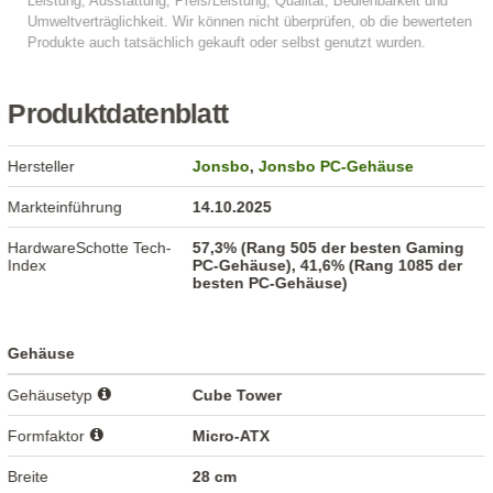
Produktdatenblatt
Hersteller
Jonsbo
,
Jonsbo PC-Gehäuse
Markteinführung
14.10.2025
HardwareSchotte Tech-
57,3% (Rang 505 der besten Gaming
Index
PC-Gehäuse), 41,6% (Rang 1085 der
besten PC-Gehäuse)
Gehäuse
Gehäusetyp
Cube Tower
Formfaktor
Micro-ATX
Breite
28 cm