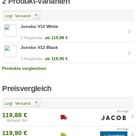
2 Produkt-Varianten
zzgl. Versand
Jonsbo V12 White
5 Angebote
ab
119,88 €
Jonsbo V12 Black
2 Angebote
ab
119,90 €
Produkte vergleichen
Preisvergleich
zzgl. Versand
119,88 €
Versand: frei
119,90 €