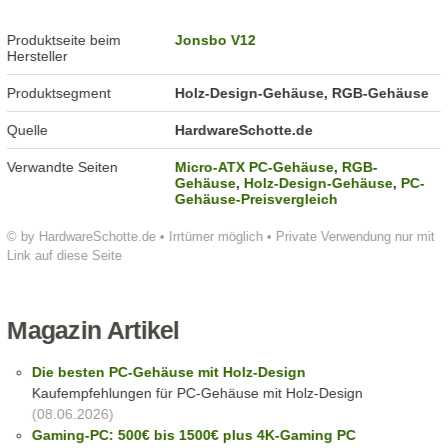
Produktseite beim
Jonsbo V12
Hersteller
Produktsegment
Holz-Design-Gehäuse, RGB-Gehäuse
Quelle
HardwareSchotte.de
Verwandte Seiten
Micro-ATX PC-Gehäuse
,
RGB-
Gehäuse
,
Holz-Design-Gehäuse
,
PC-
Gehäuse-Preisvergleich
© by HardwareSchotte.de • Irrtümer möglich • Private Verwendung nur mit
Link auf diese Seite
Magazin Artikel
Die besten PC-Gehäuse mit Holz-Design
Kaufempfehlungen für PC-Gehäuse mit Holz-Design
(08.06.2026)
Gaming-PC: 500€ bis 1500€ plus 4K-Gaming PC