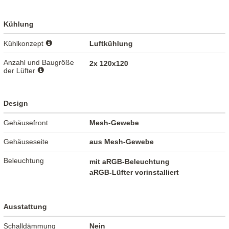
Kühlung
Kühlkonzept
Luftkühlung
Anzahl und Baugröße
2x 120x120
der Lüfter
Design
Gehäusefront
Mesh-Gewebe
Gehäuseseite
aus Mesh-Gewebe
Beleuchtung
mit aRGB-Beleuchtung
aRGB-Lüfter vorinstalliert
Ausstattung
Schalldämmung
Nein