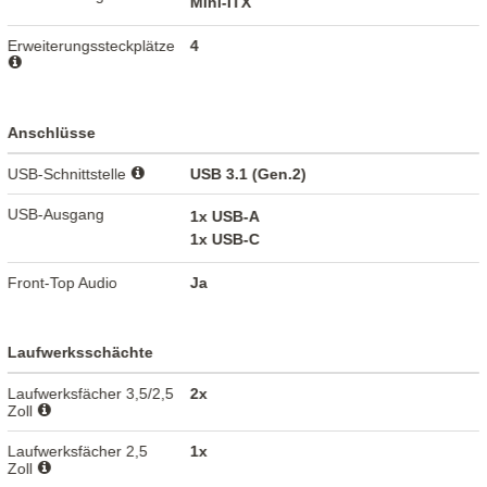
Mini-ITX
Erweiterungssteckplätze
4
Anschlüsse
USB-Schnittstelle
USB 3.1 (Gen.2)
USB-Ausgang
1x USB-A
1x USB-C
Front-Top Audio
Ja
Laufwerksschächte
Laufwerksfächer 3,5/2,5
2x
Zoll
Laufwerksfächer 2,5
1x
Zoll