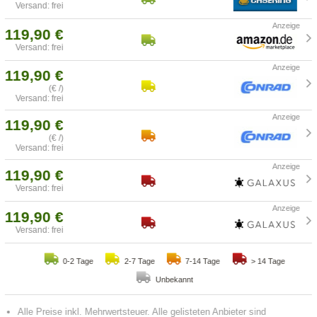
Versand: frei
119,90 €
Versand: frei
119,90 €
(€ /)
Versand: frei
119,90 €
(€ /)
Versand: frei
119,90 €
Versand: frei
119,90 €
Versand: frei
0-2 Tage
2-7 Tage
7-14 Tage
> 14 Tage
Unbekannt