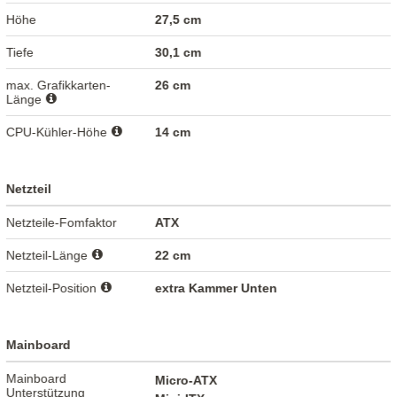
Höhe
27,5 cm
Tiefe
30,1 cm
max. Grafikkarten-
26 cm
Länge
CPU-Kühler-Höhe
14 cm
Netzteil
Netzteile-Fomfaktor
ATX
Netzteil-Länge
22 cm
Netzteil-Position
extra Kammer Unten
Mainboard
Mainboard
Micro-ATX
Unterstützung