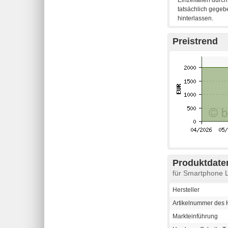
Preistrend
Produktdaten
für Smartphone 
Hersteller
Artikelnummer des H
Markteinführung