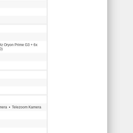
Hz Oryon Prime G3 + 6x
0)
amera • Telezoom Kamera