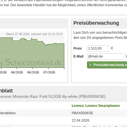
Preisüberwachung
Lass Dich von uns benachrichtigen
den von Dir angegebenen Preis fäll
€
Preis
E-Mail
Preisüberwachung ak
blatt
Lenovo Motorola Razr Fold 512GB lily-white (PBAX0006SE)
Lenovo
,
Lenovo Smartphones
erstellers
PBAX0006SE
22.04.2026