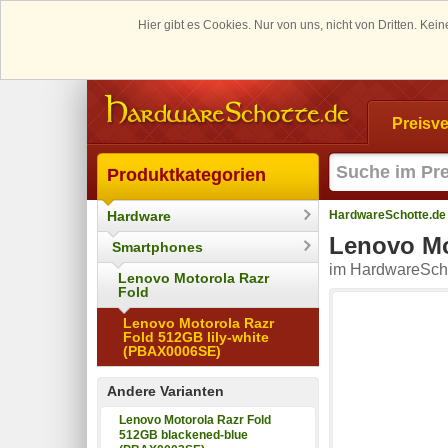
Hier gibt es Cookies. Nur von uns, nicht von Dritten. K
Preisve
Produktkategorien
Hardware
HardwareSchotte.de
Lenovo Mo
Smartphones
im HardwareScho
Lenovo Motorola Razr
Fold
Lenovo Motorola Razr
Fold 512GB lily-white
(PBAX0006SE)
Andere Varianten
Lenovo Motorola Razr Fold
512GB blackened-blue