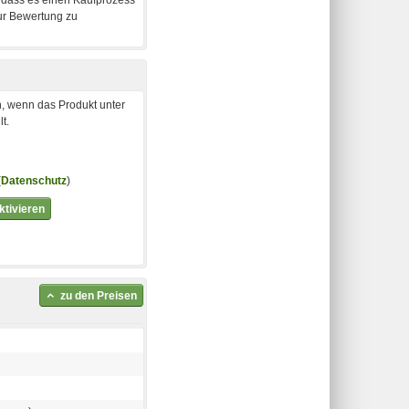
, wenn das Produkt unter
t.
(
Datenschutz
)
tivieren
zu den Preisen