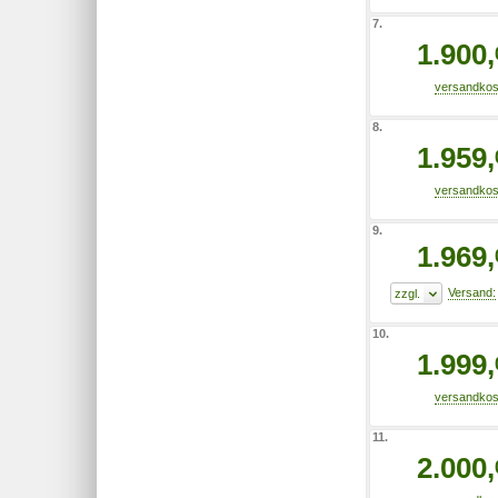
7.
1.900,
8.
1.959,
9.
1.969,
10.
1.999,
11.
2.000,