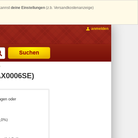
 kannst
deine Einstellungen
(z.b. Versandkostenanzeige)
anmelden
Suchen
)
BAX0006SE)
ngen oder
2,0%)