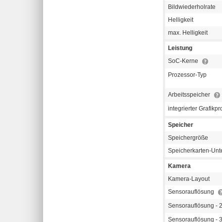
Bildwiederholrate
Helligkeit
max. Helligkeit
Leistung
SoC-Kerne
Prozessor-Typ
Arbeitsspeicher
integrierter Grafikp
Speicher
Speichergröße
Speicherkarten-Unt
Kamera
Kamera-Layout
Sensorauflösung
Sensorauflösung -
Sensorauflösung -