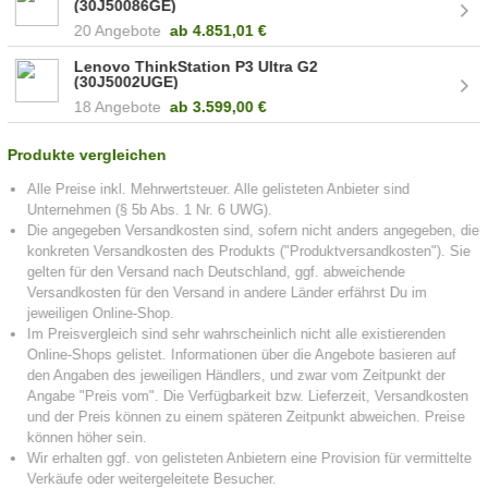
(30J50086GE)
20 Angebote
ab
4.851,01 €
Lenovo ThinkStation P3 Ultra G2
(30J5002UGE)
18 Angebote
ab
3.599,00 €
Produkte vergleichen