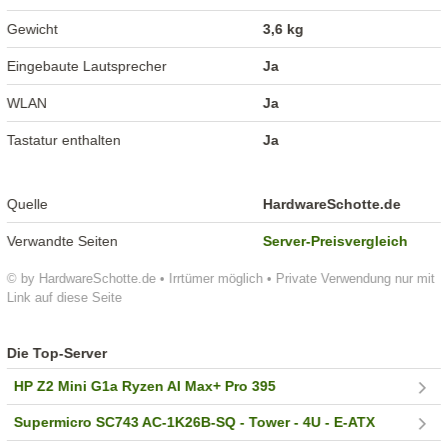
Gewicht
3,6 kg
Eingebaute Lautsprecher
Ja
WLAN
Ja
Tastatur enthalten
Ja
Quelle
HardwareSchotte.de
Verwandte Seiten
Server-Preisvergleich
© by HardwareSchotte.de • Irrtümer möglich • Private Verwendung nur mit
Link auf diese Seite
Die Top-Server
HP Z2 Mini G1a Ryzen AI Max+ Pro 395
Supermicro SC743 AC-1K26B-SQ - Tower - 4U - E-ATX