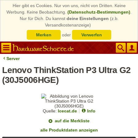
Hier gibt es Cookies. Nur von uns, nicht von Dritten. Keine
Werbung. Keine Beobachtung.
(Datenschutz-Bestimmungen)
.
Nur für Dich. Du kannst
deine Einstellungen
(z.b.
Versandkostenanzeige)
Merken
oder
Verwerfen
Server
Lenovo ThinkStation P3 Ultra G2
(30J5006HGE)
Quelle:
Icecat.de
Info
auf die Merkliste
alle Produktdaten anzeigen