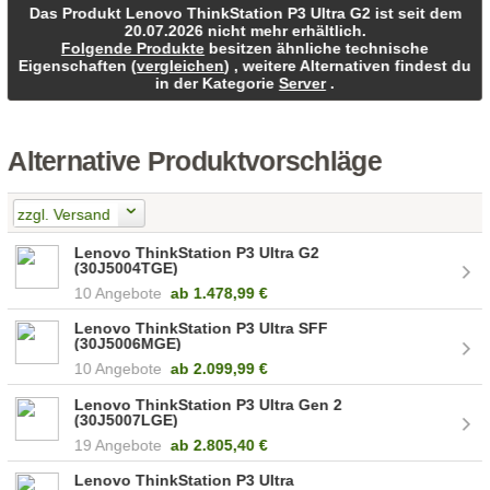
Das Produkt Lenovo ThinkStation P3 Ultra G2 ist seit dem
20.07.2026 nicht mehr erhältlich.
Folgende Produkte
besitzen ähnliche technische
Eigenschaften (
vergleichen
) , weitere Alternativen findest du
in der Kategorie
Server
.
Alternative Produktvorschläge
zzgl. Versand
Lenovo ThinkStation P3 Ultra G2
(30J5004TGE)
10 Angebote
ab
1.478,99 €
Lenovo ThinkStation P3 Ultra SFF
(30J5006MGE)
10 Angebote
ab
2.099,99 €
Lenovo ThinkStation P3 Ultra Gen 2
(30J5007LGE)
19 Angebote
ab
2.805,40 €
Lenovo ThinkStation P3 Ultra