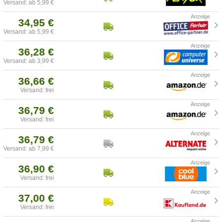
Versand: ab 5,99 €
34,95 €
Versand: ab 5,99 €
36,28 €
Versand: ab 3,99 €
36,66 €
Versand: frei
36,79 €
Versand: frei
36,79 €
Versand: ab 7,99 €
36,90 €
Versand: frei
37,00 €
Versand: frei