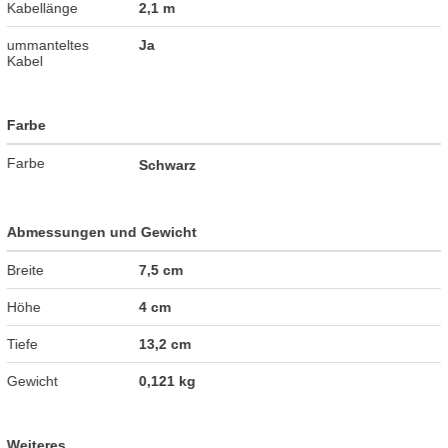
Kabellänge
2,1 m
ummanteltes
Ja
Kabel
Farbe
Farbe
Schwarz
Abmessungen und Gewicht
Breite
7,5 cm
Höhe
4 cm
Tiefe
13,2 cm
Gewicht
0,121 kg
Weiteres