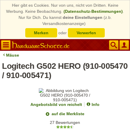
Hier gibt es Cookies. Nur von uns, nicht von Dritten. Keine
Werbung. Keine Beobachtung.
(Datenschutz-Bestimmungen)
.
Nur für Dich. Du kannst
deine Einstellungen
(z.b.
Versandkostenanzeige)
Merken
oder
Verwerfen
Mäuse
Logitech G502 HERO (910-005470
/ 910-005471)
Angebotsbild von reichelt
Info
auf die Merkliste
27 Bewertungen