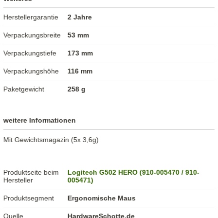
Herstellergarantie
2 Jahre
Verpackungsbreite
53 mm
Verpackungstiefe
173 mm
Verpackungshöhe
116 mm
Paketgewicht
258 g
weitere Informationen
Mit Gewichtsmagazin (5x 3,6g)
Produktseite beim
Logitech G502 HERO (910-005470 / 910-
Hersteller
005471)
Produktsegment
Ergonomische Maus
Quelle
HardwareSchotte.de