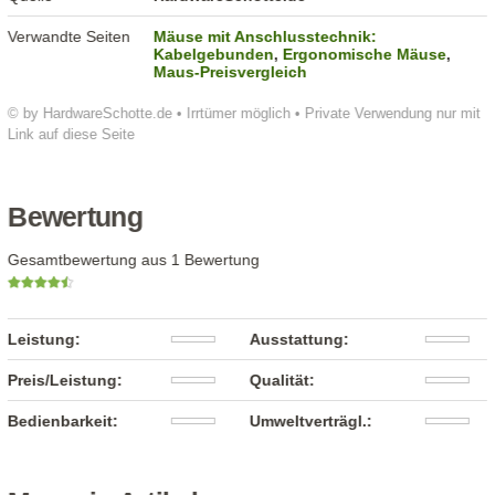
Verwandte Seiten
Mäuse mit Anschlusstechnik:
Kabelgebunden
,
Ergonomische Mäuse
,
Maus-Preisvergleich
© by HardwareSchotte.de • Irrtümer möglich • Private Verwendung nur mit
Link auf diese Seite
Bewertung
Gesamtbewertung aus 1 Bewertung
Leistung:
Ausstattung:
Preis/Leistung:
Qualität:
Bedienbarkeit:
Umweltverträgl.: