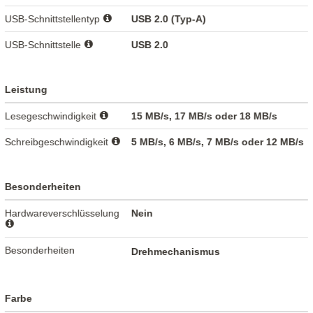
USB-Schnittstellentyp
USB 2.0 (Typ-A)
USB-Schnittstelle
USB 2.0
Leistung
Lesegeschwindigkeit
15 MB/s, 17 MB/s oder 18 MB/s
Schreibgeschwindigkeit
5 MB/s, 6 MB/s, 7 MB/s oder 12 MB/s
Besonderheiten
Hardwareverschlüsselung
Nein
Besonderheiten
Drehmechanismus
Farbe