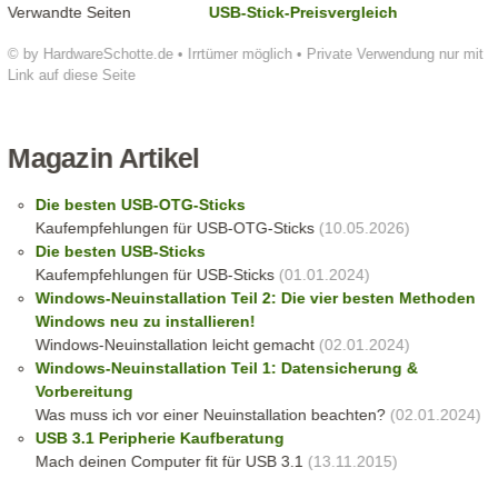
Verwandte Seiten
USB-Stick-Preisvergleich
© by HardwareSchotte.de • Irrtümer möglich • Private Verwendung nur mit
Link auf diese Seite
Magazin Artikel
Die besten USB-OTG-Sticks
Kaufempfehlungen für USB-OTG-Sticks
(10.05.2026)
Die besten USB-Sticks
Kaufempfehlungen für USB-Sticks
(01.01.2024)
Windows-Neuinstallation Teil 2: Die vier besten Methoden
Windows neu zu installieren!
Windows-Neuinstallation leicht gemacht
(02.01.2024)
Windows-Neuinstallation Teil 1: Datensicherung &
Vorbereitung
Was muss ich vor einer Neuinstallation beachten?
(02.01.2024)
USB 3.1 Peripherie Kaufberatung
Mach deinen Computer fit für USB 3.1
(13.11.2015)