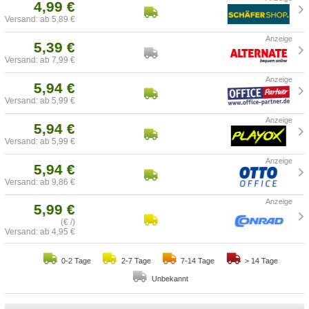
4,99 €
Versand: ab 5,89 €
5,39 €
Versand: ab 7,99 €
5,94 €
Versand: ab 5,99 €
5,94 €
Versand: ab 5,99 €
5,94 €
Versand: ab 9,86 €
5,99 €
(€ /)
Versand: ab 4,95 €
0-2 Tage
2-7 Tage
7-14 Tage
> 14 Tage
Unbekannt