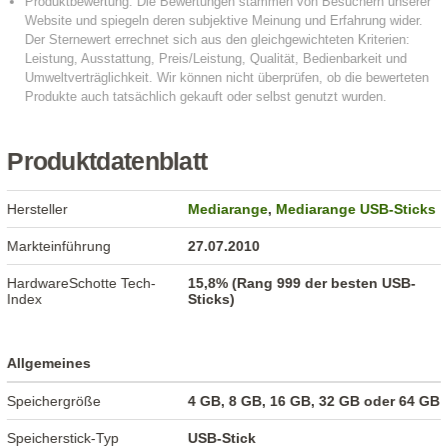
Produktdatenblatt
Hersteller
Mediarange
,
Mediarange USB-Sticks
Markteinführung
27.07.2010
HardwareSchotte Tech-
15,8% (Rang 999 der besten USB-
Index
Sticks)
Allgemeines
Speichergröße
4 GB, 8 GB, 16 GB, 32 GB oder 64 GB
Speicherstick-Typ
USB-Stick