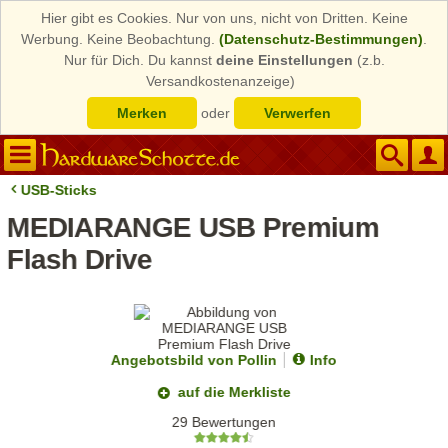
Hier gibt es Cookies. Nur von uns, nicht von Dritten. Keine
Werbung. Keine Beobachtung.
(Datenschutz-Bestimmungen)
.
Nur für Dich. Du kannst
deine Einstellungen
(z.b.
Versandkostenanzeige)
Merken
oder
Verwerfen
USB-Sticks
MEDIARANGE USB Premium
Flash Drive
Angebotsbild von Pollin
Info
auf die Merkliste
29 Bewertungen