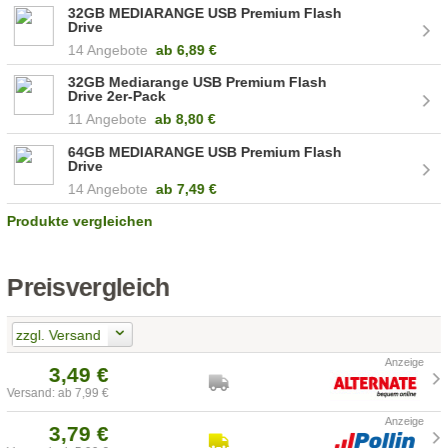
32GB MEDIARANGE USB Premium Flash
Drive
14 Angebote
ab
6,89 €
32GB Mediarange USB Premium Flash
Drive 2er-Pack
11 Angebote
ab
8,80 €
64GB MEDIARANGE USB Premium Flash
Drive
14 Angebote
ab
7,49 €
Produkte vergleichen
Preisvergleich
zzgl. Versand
3,49 €
Versand: ab 7,99 €
3,79 €