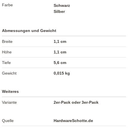
Farbe
Schwarz
Silber
Abmessungen und Gewicht
Breite
1,1 cm
Höhe
1,1 cm
Tiefe
5,6 cm
Gewicht
0,015 kg
Weiteres
Variante
2er-Pack oder 3er-Pack
Quelle
HardwareSchotte.de