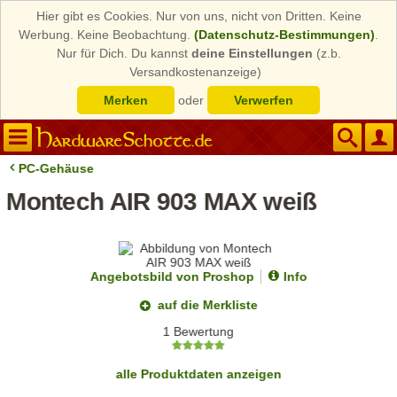
Hier gibt es Cookies. Nur von uns, nicht von Dritten. Keine
Werbung. Keine Beobachtung.
(Datenschutz-Bestimmungen)
.
Nur für Dich. Du kannst
deine Einstellungen
(z.b.
Versandkostenanzeige)
Merken
oder
Verwerfen
PC-Gehäuse
Montech AIR 903 MAX weiß
Angebotsbild von Proshop
Info
auf die Merkliste
1 Bewertung
alle Produktdaten anzeigen