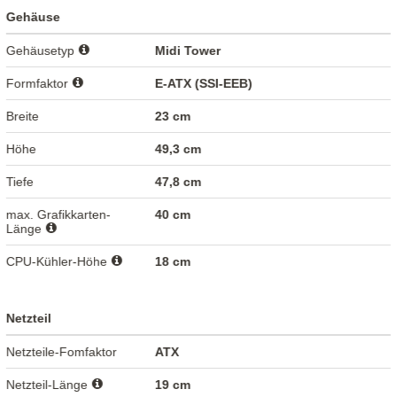
Gehäuse
Gehäusetyp
Midi Tower
Formfaktor
E-ATX (SSI-EEB)
Breite
23 cm
Höhe
49,3 cm
Tiefe
47,8 cm
max. Grafikkarten-
40 cm
Länge
CPU-Kühler-Höhe
18 cm
Netzteil
Netzteile-Fomfaktor
ATX
Netzteil-Länge
19 cm