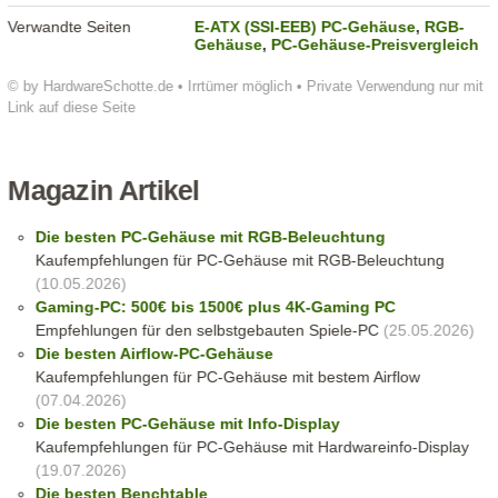
Verwandte Seiten
E-ATX (SSI-EEB) PC-Gehäuse
,
RGB-
Gehäuse
,
PC-Gehäuse-Preisvergleich
© by HardwareSchotte.de • Irrtümer möglich • Private Verwendung nur mit
Link auf diese Seite
Magazin Artikel
Die besten PC-Gehäuse mit RGB-Beleuchtung
Kaufempfehlungen für PC-Gehäuse mit RGB-Beleuchtung
(10.05.2026)
Gaming-PC: 500€ bis 1500€ plus 4K-Gaming PC
Empfehlungen für den selbstgebauten Spiele-PC
(25.05.2026)
Die besten Airflow-PC-Gehäuse
Kaufempfehlungen für PC-Gehäuse mit bestem Airflow
(07.04.2026)
Die besten PC-Gehäuse mit Info-Display
Kaufempfehlungen für PC-Gehäuse mit Hardwareinfo-Display
(19.07.2026)
Die besten Benchtable