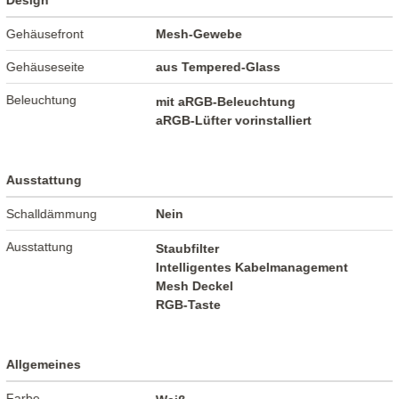
Design
Gehäusefront
Mesh-Gewebe
Gehäuseseite
aus Tempered-Glass
Beleuchtung
mit aRGB-Beleuchtung
aRGB-Lüfter vorinstalliert
Ausstattung
Schalldämmung
Nein
Ausstattung
Staubfilter
Intelligentes Kabelmanagement
Mesh Deckel
RGB-Taste
Allgemeines
Farbe