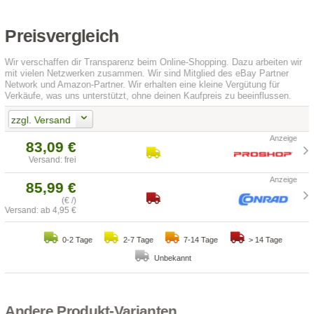
Preisvergleich
Wir verschaffen dir Transparenz beim Online-Shopping. Dazu arbeiten wir
mit vielen Netzwerken zusammen. Wir sind Mitglied des eBay Partner
Network und Amazon-Partner. Wir erhalten eine kleine Vergütung für
Verkäufe, was uns unterstützt, ohne deinen Kaufpreis zu beeinflussen.
zzgl. Versand
83,09 €
Versand: frei
85,99 €
(€ /)
Versand: ab 4,95 €
0-2 Tage
2-7 Tage
7-14 Tage
> 14 Tage
Unbekannt
Andere Produkt-Varianten