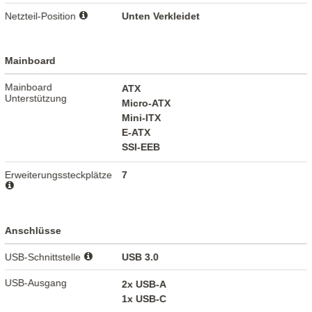
Netzteil-Position
Unten Verkleidet
Mainboard
Mainboard
ATX
Unterstützung
Micro-ATX
Mini-ITX
E-ATX
SSI-EEB
Erweiterungssteckplätze
7
Anschlüsse
USB-Schnittstelle
USB 3.0
USB-Ausgang
2x USB-A
1x USB-C