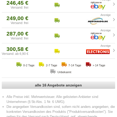
246,45 €
Versand: frei
249,00 €
Versand: frei
287,00 €
Versand: frei
300,58 €
Versand: ab 6,90 €
0-2 Tage
2-7 Tage
7-14 Tage
> 14 Tage
Unbekannt
alle 16 Angebote anzeigen