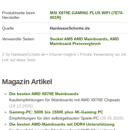
Produktseite beim
MSI X870E GAMING PLUS WIFI (7E70-
Hersteller
001R)
Quelle
HardwareSchotte.de
Verwandte Seiten
Sockel AM5 AMD Mainboards
,
AMD
Mainboard-Preisvergleich
© by HardwareSchotte.de • Irrtümer möglich • Private Verwendung nur mit
Link auf diese Seite
Magazin Artikel
Die besten AMD X870E Mainboards
Kaufempfehlungen für Mainboards mit AMD X870E Chipsatz
(19.12.2025)
Gaming-PC: 500€ bis 1500€ plus 4K-Gaming PC
Empfehlungen für den selbstgebauten Spiele-PC
(25.05.2026)
Die besten AMD-Mainboards mit DDR4 Unterstützung