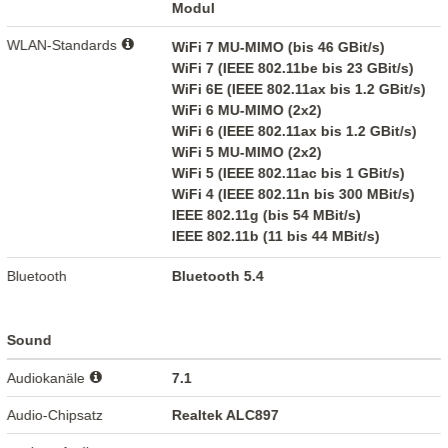
Modul
WLAN-Standards
WiFi 7 MU-MIMO (bis 46 GBit/s)
WiFi 7 (IEEE 802.11be bis 23 GBit/s)
WiFi 6E (IEEE 802.11ax bis 1.2 GBit/s)
WiFi 6 MU-MIMO (2x2)
WiFi 6 (IEEE 802.11ax bis 1.2 GBit/s)
WiFi 5 MU-MIMO (2x2)
WiFi 5 (IEEE 802.11ac bis 1 GBit/s)
WiFi 4 (IEEE 802.11n bis 300 MBit/s)
IEEE 802.11g (bis 54 MBit/s)
IEEE 802.11b (11 bis 44 MBit/s)
Bluetooth
Bluetooth 5.4
Sound
Audiokanäle
7.1
Audio-Chipsatz
Realtek ALC897