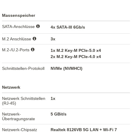
Massenspeicher
SATA-Anschlüsse
4x SATA-III 6Gb/s
M.2 Anschlüsse
3x
M.2-/U.2-Ports
1x M.2 Key-M PCIe-5.0 x4
2x M.2 Key-M PCIe-4.0 x4
Schnittstellen-Protokoll
NVMe (NVMHCI)
Netzwerk
Netzwerk Schnittstellen
1x
(RJ-45)
Netzwerk-
5 GBit/s
Übertragungsrate
Netzwerk-Chipsatz
Realtek 8126VB 5G LAN + Wi-Fi 7