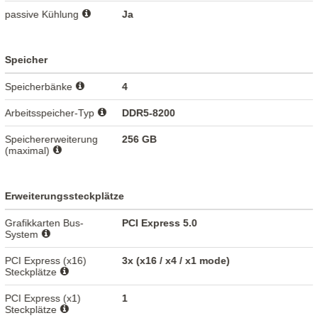
passive Kühlung
Ja
Speicher
Speicherbänke
4
Arbeitsspeicher-Typ
DDR5-8200
Speichererweiterung
256 GB
(maximal)
Erweiterungssteckplätze
Grafikkarten Bus-
PCI Express 5.0
System
PCI Express (x16)
3x (x16 / x4 / x1 mode)
Steckplätze
PCI Express (x1)
1
Steckplätze