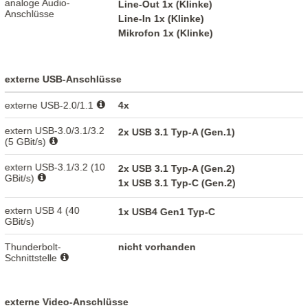
analoge Audio-
Line-Out 1x (Klinke)
Anschlüsse
Line-In 1x (Klinke)
Mikrofon 1x (Klinke)
externe USB-Anschlüsse
externe USB-2.0/1.1
4x
extern USB-3.0/3.1/3.2
2x USB 3.1 Typ-A (Gen.1)
(5 GBit/s)
extern USB-3.1/3.2 (10
2x USB 3.1 Typ-A (Gen.2)
GBit/s)
1x USB 3.1 Typ-C (Gen.2)
extern USB 4 (40
1x USB4 Gen1 Typ-C
GBit/s)
Thunderbolt-
nicht vorhanden
Schnittstelle
externe Video-Anschlüsse