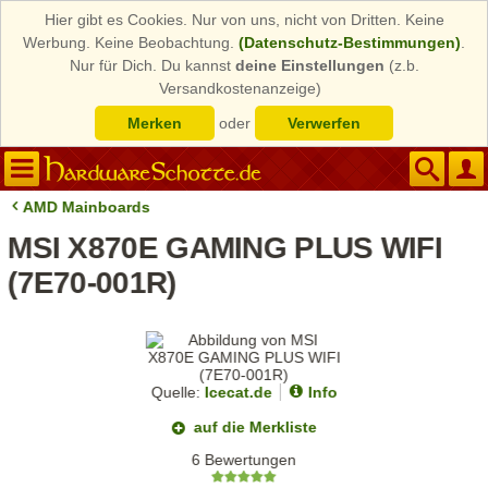
Hier gibt es Cookies. Nur von uns, nicht von Dritten. Keine
Werbung. Keine Beobachtung.
(Datenschutz-Bestimmungen)
.
Nur für Dich. Du kannst
deine Einstellungen
(z.b.
Versandkostenanzeige)
Merken
oder
Verwerfen
AMD Mainboards
MSI X870E GAMING PLUS WIFI
(7E70-001R)
Quelle:
Icecat.de
Info
auf die Merkliste
6 Bewertungen