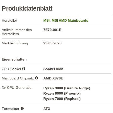
Produktdatenblatt
Hersteller
MSI
,
MSI AMD Mainboards
Artikelnummer des
7E70-001R
Herstellers
Markteinführung
25.05.2025
Eigenschaften
CPU-Sockel
Sockel AM5
Mainboard Chipsatz
AMD X870E
für CPU-Generation
Ryzen 9000 (Granite Ridge)
Ryzen 8000 (Phoenix)
Ryzen 7000 (Raphael)
Formfaktor
ATX