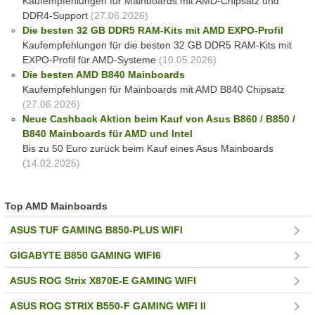
Kaufempfehlungen für Mainboards mit AMD-Chipsatz und
DDR4-Support
(27.06.2026)
Die besten 32 GB DDR5 RAM-Kits mit AMD EXPO-Profil
Kaufempfehlungen für die besten 32 GB DDR5 RAM-Kits mit
EXPO-Profil für AMD-Systeme
(10.05.2026)
Die besten AMD B840 Mainboards
Kaufempfehlungen für Mainboards mit AMD B840 Chipsatz
(27.06.2026)
Neue Cashback Aktion beim Kauf von Asus B860 / B850 /
B840 Mainboards für AMD und Intel
Bis zu 50 Euro zurück beim Kauf eines Asus Mainboards
(14.02.2025)
Top AMD Mainboards
ASUS TUF GAMING B850-PLUS WIFI
GIGABYTE B850 GAMING WIFI6
ASUS ROG Strix X870E-E GAMING WIFI
ASUS ROG STRIX B550-F GAMING WIFI II