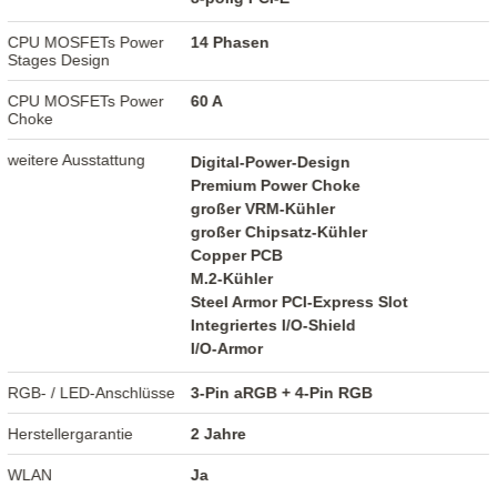
CPU MOSFETs Power
14 Phasen
Stages Design
CPU MOSFETs Power
60 A
Choke
weitere Ausstattung
Digital-Power-Design
Premium Power Choke
großer VRM-Kühler
großer Chipsatz-Kühler
Copper PCB
M.2-Kühler
Steel Armor PCI-Express Slot
Integriertes I/O-Shield
I/O-Armor
RGB- / LED-Anschlüsse
3-Pin aRGB + 4-Pin RGB
Herstellergarantie
2 Jahre
WLAN
Ja