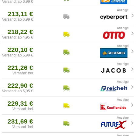
Versand: ab 6,99 €
213,11 €
Versand: ab 6,99 €
218,22 €
Versand: ab 4,95 €
220,10 €
Versand: ab 5,99 €
221,26 €
Versand: frei
222,90 €
Versand: ab 5,95 €
229,31 €
Versand: frei
231,69 €
Versand: frei