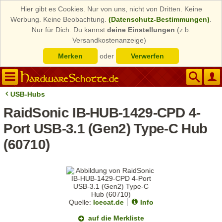
Hier gibt es Cookies. Nur von uns, nicht von Dritten. Keine
Werbung. Keine Beobachtung.
(Datenschutz-Bestimmungen)
.
Nur für Dich. Du kannst
deine Einstellungen
(z.b.
Versandkostenanzeige)
Merken
oder
Verwerfen
USB-Hubs
RaidSonic IB-HUB-1429-CPD 4-
Port USB-3.1 (Gen2) Type-C Hub
(60710)
Quelle:
Icecat.de
Info
auf die Merkliste