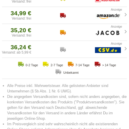
Versand: frei
34,99 €
Versand: frei
35,20 €
Versand: frei
36,24 €
Versand: ab 5,99 €
0-2 Tage
2-7 Tage
7-14 Tage
> 14 Tage
Unbekannt