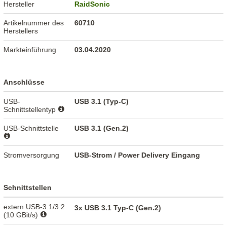
Hersteller
RaidSonic
Artikelnummer des
60710
Herstellers
Markteinführung
03.04.2020
Anschlüsse
USB-
USB 3.1 (Typ-C)
Schnittstellentyp
USB-Schnittstelle
USB 3.1 (Gen.2)
Stromversorgung
USB-Strom / Power Delivery Eingang
Schnittstellen
extern USB-3.1/3.2
3x USB 3.1 Typ-C (Gen.2)
(10 GBit/s)