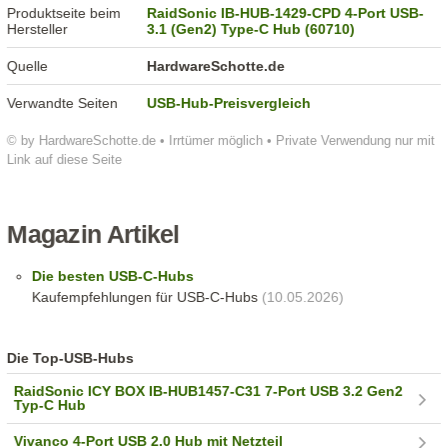
Produktseite beim
RaidSonic IB-HUB-1429-CPD 4-Port USB-
Hersteller
3.1 (Gen2) Type-C Hub (60710)
Quelle
HardwareSchotte.de
Verwandte Seiten
USB-Hub-Preisvergleich
© by HardwareSchotte.de • Irrtümer möglich • Private Verwendung nur mit
Link auf diese Seite
Magazin Artikel
Die besten USB-C-Hubs
Kaufempfehlungen für USB-C-Hubs
(10.05.2026)
Die Top-USB-Hubs
RaidSonic ICY BOX IB-HUB1457-C31 7-Port USB 3.2 Gen2
Typ-C Hub
Vivanco 4-Port USB 2.0 Hub mit Netzteil