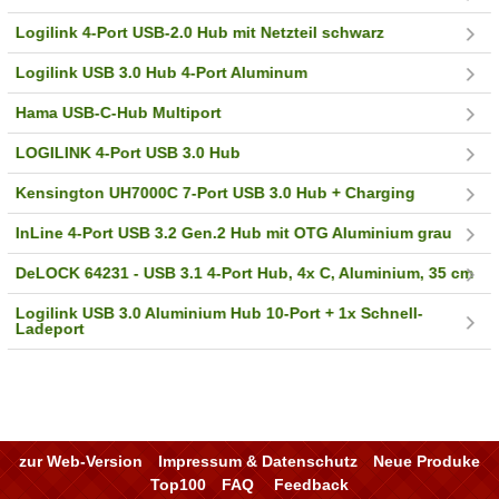
Logilink 4-Port USB-2.0 Hub mit Netzteil schwarz
Logilink USB 3.0 Hub 4-Port Aluminum
Hama USB-C-Hub Multiport
LOGILINK 4-Port USB 3.0 Hub
Kensington UH7000C 7-Port USB 3.0 Hub + Charging
InLine 4-Port USB 3.2 Gen.2 Hub mit OTG Aluminium grau
DeLOCK 64231 - USB 3.1 4-Port Hub, 4x C, Aluminium, 35 cm
Logilink USB 3.0 Aluminium Hub 10-Port + 1x Schnell-
Ladeport
zur Web-Version
Impressum & Datenschutz
Neue Produke
Top100
FAQ
Feedback