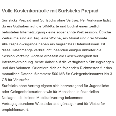
Volle Kostenkontrolle mit Surfsticks Prepaid
Surfsticks Prepaid sind Surfsticks ohne Vertrag. Per Vorkasse lädst
du ein Guthaben auf die SIM-Karte und buchst einen zeitlich
befristeten Internetzugang - eine sogenannte Websession. Übliche
Zeiträume sind ein Tag, eine Woche, ein Monat und drei Monate.
Alle Prepaid-Zugänge haben ein begrenztes Datenvolumen. Ist
diese Datenmenge verbraucht, beenden einigen Anbieter die
Session vorzeitig. Andere drosseln die Geschwindigkeit der
Internetverbindung. Achte daher auf die verfügbaren Sitzungslängen
und das Volumen. Orientiere dich an folgenden Richtwerten für das
monatliche Datenaufkommen: 500 MB für Gelegenheitsnutzer bis 3
GB für Vielsurfer.
Surfsticks ohne Vertrag eignen sich hervorragend für Jugendliche
oder Gelegenheitssurfer sowie für Menschen in finanziellen
Notlagen, die keinen Mobilfunkvertrag bekommen.
Vertragsgebundene Websticks sind günstiger und für Vielsurfer
empfehlenswert.