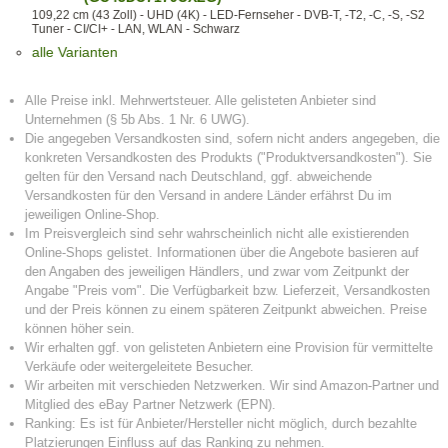
109,22 cm (43 Zoll) - UHD (4K) - LED-Fernseher - DVB-T, -T2, -C, -S, -S2
Tuner - CI/CI+ - LAN, WLAN - Schwarz
alle Varianten