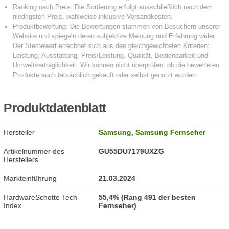
Produktdatenblatt
Hersteller
Samsung
,
Samsung Fernseher
Artikelnummer des
GU55DU7179UXZG
Herstellers
Markteinführung
21.03.2024
HardwareSchotte Tech-
55,4% (Rang 491 der besten
Index
Fernseher)