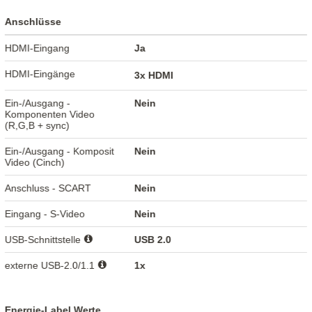
Anschlüsse
HDMI-Eingang
Ja
HDMI-Eingänge
3x HDMI
Ein-/Ausgang -
Nein
Komponenten Video
(R,G,B + sync)
Ein-/Ausgang - Komposit
Nein
Video (Cinch)
Anschluss - SCART
Nein
Eingang - S-Video
Nein
USB-Schnittstelle
USB 2.0
externe USB-2.0/1.1
1x
Energie-Label Werte