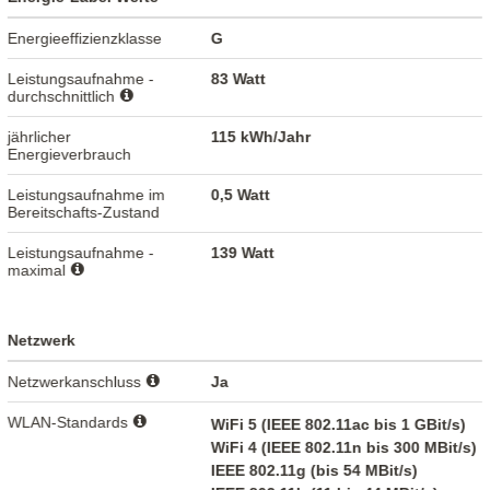
Energieeffizienzklasse
G
Leistungsaufnahme -
83 Watt
durchschnittlich
jährlicher
115 kWh/Jahr
Energieverbrauch
Leistungsaufnahme im
0,5 Watt
Bereitschafts-Zustand
Leistungsaufnahme -
139 Watt
maximal
Netzwerk
Netzwerkanschluss
Ja
WLAN-Standards
WiFi 5 (IEEE 802.11ac bis 1 GBit/s)
WiFi 4 (IEEE 802.11n bis 300 MBit/s)
IEEE 802.11g (bis 54 MBit/s)