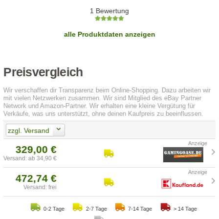
1 Bewertung
alle Produktdaten anzeigen
Preisvergleich
Wir verschaffen dir Transparenz beim Online-Shopping. Dazu arbeiten wir
mit vielen Netzwerken zusammen. Wir sind Mitglied des eBay Partner
Network und Amazon-Partner. Wir erhalten eine kleine Vergütung für
Verkäufe, was uns unterstützt, ohne deinen Kaufpreis zu beeinflussen.
zzgl. Versand
329,00 €
Versand: ab 34,90 €
472,74 €
Versand: frei
0-2 Tage
2-7 Tage
7-14 Tage
> 14 Tage