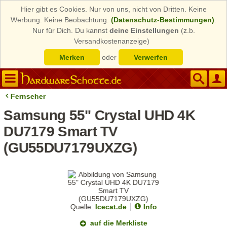
Hier gibt es Cookies. Nur von uns, nicht von Dritten. Keine
Werbung. Keine Beobachtung.
(Datenschutz-Bestimmungen)
.
Nur für Dich. Du kannst
deine Einstellungen
(z.b.
Versandkostenanzeige)
Merken
oder
Verwerfen
Fernseher
Samsung 55" Crystal UHD 4K
DU7179 Smart TV
(GU55DU7179UXZG)
Quelle:
Icecat.de
Info
auf die Merkliste