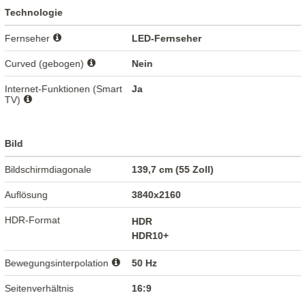
Technologie
Fernseher
LED-Fernseher
Curved (gebogen)
Nein
Internet-Funktionen (Smart
Ja
TV)
Bild
Bildschirmdiagonale
139,7 cm (55 Zoll)
Auflösung
3840x2160
HDR-Format
HDR
HDR10+
Bewegungsinterpolation
50 Hz
Seitenverhältnis
16:9