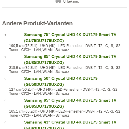
Unbekannt
Andere Produkt-Varianten
Samsung 75" Crystal UHD 4K DU7179 Smart TV
(GU75DU7179UXZG)
190,5 cm (75 Zoll) - UHD (4K) - LED-Fernseher - DVB-T, -T2, -C, -S, -S2
Tuner - CI/CI+ - LAN, WLAN - Schwarz
Samsung 85" Crystal UHD 4K DU7179 Smart TV
(GU85DU7179UXZG)
215,9 cm (85 Zoll) - UHD (4K) - LED-Fernseher - DVB-T, -T2, -C, -S, -S2
Tuner - CI/CI+ - LAN, WLAN - Schwarz
Samsung 50" Crystal UHD 4K DU7179
(GU50DU7179UXZG)
127 cm (50 Zoll) - UHD (4K) - LED-Fernseher - DVB-T, -T2, -C, -S, -S2
Tuner - CI/CI+ - LAN, WLAN - Schwarz
Samsung 65" Crystal UHD 4K DU7179 Smart TV
(GU65DU7179UXZG)
165,1 cm (65 Zoll) - UHD (4K) - LED-Fernseher - DVB-T, -T2, -C, -S, -S2
Tuner - CI/CI+ - LAN, WLAN - Schwarz
Samsung 43" Crystal UHD 4K DU7179 Smart TV
(GU43DU7179UXZG)