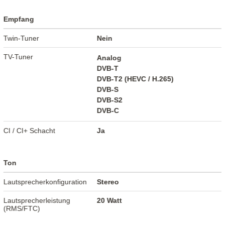
Empfang
Twin-Tuner
Nein
TV-Tuner
Analog
DVB-T
DVB-T2 (HEVC / H.265)
DVB-S
DVB-S2
DVB-C
CI / CI+ Schacht
Ja
Ton
Lautsprecherkonfiguration
Stereo
Lautsprecherleistung
20 Watt
(RMS/FTC)