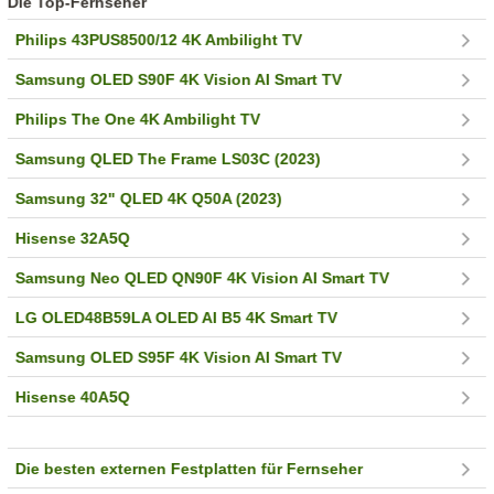
Die Top-Fernseher
Philips 43PUS8500/12 4K Ambilight TV
Samsung OLED S90F 4K Vision AI Smart TV
Philips The One 4K Ambilight TV
Samsung QLED The Frame LS03C (2023)
Samsung 32" QLED 4K Q50A (2023)
Hisense 32A5Q
Samsung Neo QLED QN90F 4K Vision AI Smart TV
LG OLED48B59LA OLED AI B5 4K Smart TV
Samsung OLED S95F 4K Vision AI Smart TV
Hisense 40A5Q
Die besten externen Festplatten für Fernseher