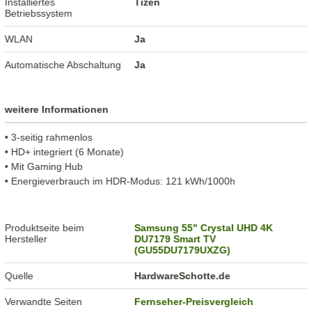
Installiertes
Tizen
Betriebssystem
WLAN
Ja
Automatische Abschaltung
Ja
weitere Informationen
• 3-seitig rahmenlos
• HD+ integriert (6 Monate)
• Mit Gaming Hub
• Energieverbrauch im HDR-Modus: 121 kWh/1000h
Produktseite beim
Samsung 55" Crystal UHD 4K
Hersteller
DU7179 Smart TV
(GU55DU7179UXZG)
Quelle
HardwareSchotte.de
Verwandte Seiten
Fernseher-Preisvergleich