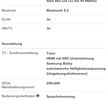
IEEE 802.11b (11 bis 44 MBit/s)
Bluetooth
Bluetooth 5.2
DLNA
Ja
HbbTV
Ja
Ausstattung
TV - Sonderausstattung
Tizen
HDMI mit ARC-Unterstützung
Samsung Bixby
automatische Helligkeitsanpassung
(Umgebungslichtsensor)
VESA
200x200
Wandhalterungsnorm
Bedienungsmethoden
Sprachsteuerung