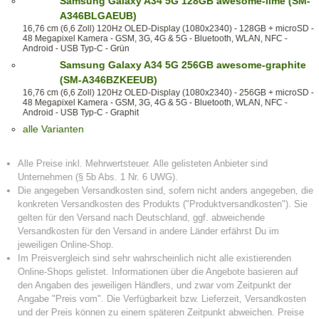
Samsung Galaxy A34 5G 128GB awesome-lime (SM-
A346BLGAEUB)
16,76 cm (6,6 Zoll) 120Hz OLED-Display (1080x2340) - 128GB + microSD -
48 Megapixel Kamera - GSM, 3G, 4G & 5G - Bluetooth, WLAN, NFC -
Android - USB Typ-C - Grün
Samsung Galaxy A34 5G 256GB awesome-graphite
(SM-A346BZKEEUB)
16,76 cm (6,6 Zoll) 120Hz OLED-Display (1080x2340) - 256GB + microSD -
48 Megapixel Kamera - GSM, 3G, 4G & 5G - Bluetooth, WLAN, NFC -
Android - USB Typ-C - Graphit
alle Varianten