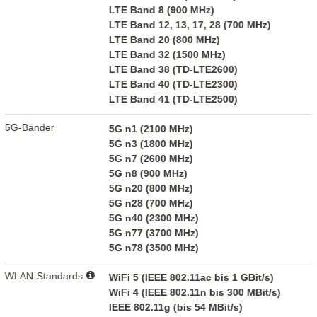
LTE Band 8 (900 MHz)
LTE Band 12, 13, 17, 28 (700 MHz)
LTE Band 20 (800 MHz)
LTE Band 32 (1500 MHz)
LTE Band 38 (TD-LTE2600)
LTE Band 40 (TD-LTE2300)
LTE Band 41 (TD-LTE2500)
5G-Bänder
5G n1 (2100 MHz)
5G n3 (1800 MHz)
5G n7 (2600 MHz)
5G n8 (900 MHz)
5G n20 (800 MHz)
5G n28 (700 MHz)
5G n40 (2300 MHz)
5G n77 (3700 MHz)
5G n78 (3500 MHz)
WLAN-Standards
WiFi 5 (IEEE 802.11ac bis 1 GBit/s)
WiFi 4 (IEEE 802.11n bis 300 MBit/s)
IEEE 802.11g (bis 54 MBit/s)