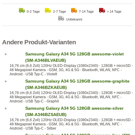
0-2 Tage
2-7 Tage
7-14 Tage
> 14 Tage
Unbekannt
Andere Produkt-Varianten
Samsung Galaxy A34 5G 128GB awesome-violet
(SM-A346BLVAEUB)
16,76 cm (6,6 Zoll) 120Hz OLED-Display (1080x2340) - 128GB + microSD -
48 Megapixel Kamera - GSM, 3G, 4G & 5G - Bluetooth, WLAN, NFC -
Android - USB Typ-C - Violett
Samsung Galaxy A34 5G 128GB awesome-graphite
(SM-A346BZKAEUB)
16,76 cm (6,6 Zoll) 120Hz OLED-Display (1080x2340) - 128GB + microSD -
48 Megapixel Kamera - GSM, 3G, 4G & 5G - Bluetooth, WLAN, NFC -
Android - USB Typ-C - Graphit
Samsung Galaxy A34 5G 128GB awesome-silver
(SM-A346BZSAEUB)
16,76 cm (6,6 Zoll) 120Hz OLED-Display (1080x2340) - 128GB + microSD -
48 Megapixel Kamera - GSM, 3G, 4G & 5G - Bluetooth, WLAN, NFC -
Android - USB Typ-C - Silber