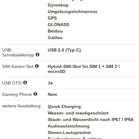
Gyroskop
Umgebungslichtsensor
GPS
GLONASS
Beidou
Galileo
USB-
USB 2.0 (Typ-C)
Schnittstellentyp
SIM-Karten-Slot
Hybrid-SIM-Slot für SIM 1 + SIM 2 /
microSD
USB OTG
Ja
Gaming-Phone
Nein
weitere Ausstattung
Quick Charging
Wasser- und staubgeschützt
Staub- und Wasserdicht nach IP67 / IP68
Audioaufzeichnung
Stereo-Lautsprecher