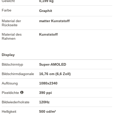
Gewicht
0,199 kg
Farbe
Graphit
Material der
matter Kunststoff
Rückseite
Material des
Kunststoff
Rahmen
Display
Bildschirmtyp
Super-AMOLED
Bildschirmdiagonale
16,76 cm (6,6 Zoll)
Auflösung
1080x2340
Pixeldichte
390 ppi
Bildwiederholrate
120Hz
Helligkeit
500 cd/m²