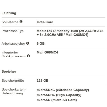
Leistung
SoC-Kerne
Octa-Core
Prozessor-Typ
MediaTek Dimensity 1080 (2x 2,6GHz A78
+ 6x 2,0GHz A55 / Mali-G68MC4)
Arbeitsspeicher
6 GB
integrierter
Mali G68MC4
Grafikprozessor
Speicher
Speichergröße
128 GB
Speicherkarten-
microSDXC (eXtended Capacity)
Unterstützung
microSDHC (High Capacity)
microSD (micro SD Card)