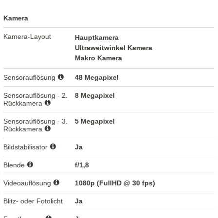
Kamera
Kamera-Layout
Hauptkamera
Ultraweitwinkel Kamera
Makro Kamera
Sensorauflösung
48 Megapixel
Sensorauflösung - 2.
8 Megapixel
Rückkamera
Sensorauflösung - 3.
5 Megapixel
Rückkamera
Bildstabilisator
Ja
Blende
f/1,8
Videoauflösung
1080p (FullHD @ 30 fps)
Blitz- oder Fotolicht
Ja