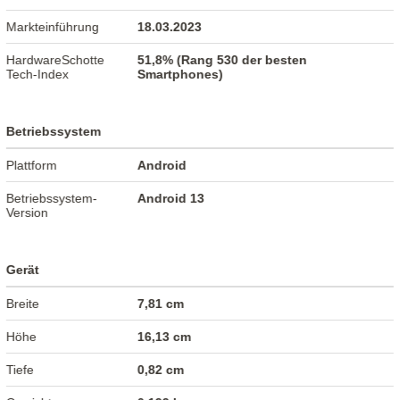
Markteinführung
18.03.2023
HardwareSchotte
51,8% (Rang 530 der besten
Tech-Index
Smartphones)
Betriebssystem
Plattform
Android
Betriebssystem-
Android 13
Version
Gerät
Breite
7,81 cm
Höhe
16,13 cm
Tiefe
0,82 cm