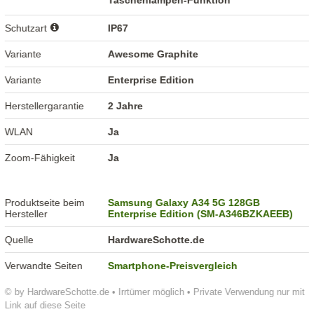
Taschenlampen-Funktion
Schutzart
IP67
Variante
Awesome Graphite
Variante
Enterprise Edition
Herstellergarantie
2 Jahre
WLAN
Ja
Zoom-Fähigkeit
Ja
Produktseite beim
Samsung Galaxy A34 5G 128GB
Hersteller
Enterprise Edition (SM-A346BZKAEEB)
Quelle
HardwareSchotte.de
Verwandte Seiten
Smartphone-Preisvergleich
© by HardwareSchotte.de • Irrtümer möglich • Private Verwendung nur mit
Link auf diese Seite