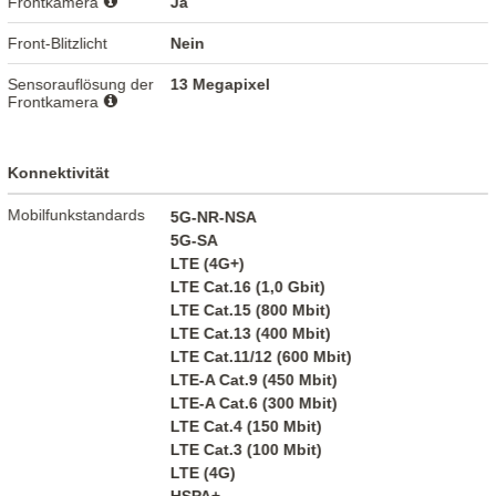
Frontkamera
Ja
Front-Blitzlicht
Nein
Sensorauflösung der
13 Megapixel
Frontkamera
Konnektivität
Mobilfunkstandards
5G-NR-NSA
5G-SA
LTE (4G+)
LTE Cat.16 (1,0 Gbit)
LTE Cat.15 (800 Mbit)
LTE Cat.13 (400 Mbit)
LTE Cat.11/12 (600 Mbit)
LTE-A Cat.9 (450 Mbit)
LTE-A Cat.6 (300 Mbit)
LTE Cat.4 (150 Mbit)
LTE Cat.3 (100 Mbit)
LTE (4G)