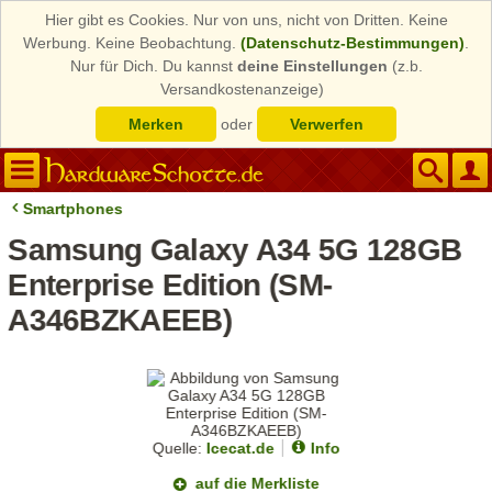
Hier gibt es Cookies. Nur von uns, nicht von Dritten. Keine
Werbung. Keine Beobachtung.
(Datenschutz-Bestimmungen)
.
Nur für Dich. Du kannst
deine Einstellungen
(z.b.
Versandkostenanzeige)
Merken
oder
Verwerfen
Smartphones
Samsung Galaxy A34 5G 128GB
Enterprise Edition (SM-
A346BZKAEEB)
Quelle:
Icecat.de
Info
auf die Merkliste