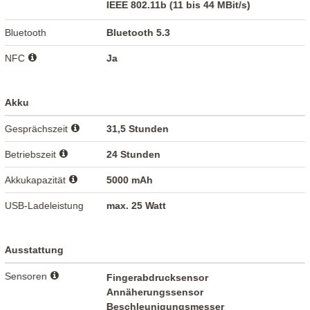
IEEE 802.11b (11 bis 44 MBit/s)
Bluetooth
Bluetooth 5.3
NFC
Ja
Akku
Gesprächszeit
31,5 Stunden
Betriebszeit
24 Stunden
Akkukapazität
5000 mAh
USB-Ladeleistung
max. 25 Watt
Ausstattung
Sensoren
Fingerabdrucksensor
Annäherungssensor
Beschleunigungsmesser