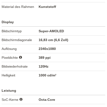
Material des Rahmen
Kunststoff
Display
Bildschirmtyp
Super-AMOLED
Bildschirmdiagonale
16,83 cm (6,6 Zoll)
Auflösung
2340x1080
Pixeldichte
389 ppi
Bildwiederholrate
120Hz
Helligkeit
1000 cd/m²
Leistung
SoC-Kerne
Octa-Core