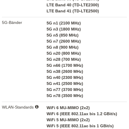
LTE Band 40 (TD-LTE2300)
LTE Band 41 (TD-LTE2500)
5G-Bänder
5G n1 (2100 MHz)
5G n3 (1800 MHz)
5G n5 (850 MHz)
5G n7 (2600 MHz)
5G n8 (900 MHz)
5G n20 (800 MHz)
5G n28 (700 MHz)
5G n66 (1700 MHz)
5G n38 (2600 MHz)
5G n40 (2300 MHz)
5G n41 (2500 MHz)
5G n77 (3700 MHz)
5G n78 (3500 MHz)
WLAN-Standards
WiFi 6 MU-MIMO (2x2)
WiFi 6 (IEEE 802.11ax bis 1.2 GBit/s)
WiFi 5 MU-MIMO (2x2)
WiFi 5 (IEEE 802.11ac bis 1 GBit/s)