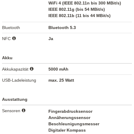
WiFi 4 (IEEE 802.11n bis 300 MBit/s)
IEEE 802.11g (bis 54 MBit/s)
IEEE 802.11b (11 bis 44 MBit/s)
Bluetooth
Bluetooth 5.3
NFC
Ja
Akku
Akkukapazität
5000 mAh
USB-Ladeleistung
max. 25 Watt
Ausstattung
Sensoren
Fingerabdrucksensor
Annäherungssensor
Beschleunigungsmesser
Digitaler Kompass