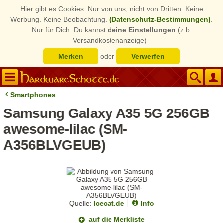
Hier gibt es Cookies. Nur von uns, nicht von Dritten. Keine
Werbung. Keine Beobachtung.
(Datenschutz-Bestimmungen)
.
Nur für Dich. Du kannst
deine Einstellungen
(z.b.
Versandkostenanzeige)
Merken
oder
Verwerfen
Smartphones
Samsung Galaxy A35 5G 256GB
awesome-lilac (SM-
A356BLVGEUB)
Quelle:
Icecat.de
Info
auf die Merkliste