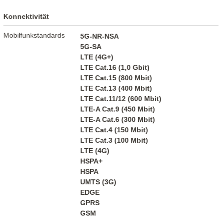
Konnektivität
Mobilfunkstandards
5G-NR-NSA
5G-SA
LTE (4G+)
LTE Cat.16 (1,0 Gbit)
LTE Cat.15 (800 Mbit)
LTE Cat.13 (400 Mbit)
LTE Cat.11/12 (600 Mbit)
LTE-A Cat.9 (450 Mbit)
LTE-A Cat.6 (300 Mbit)
LTE Cat.4 (150 Mbit)
LTE Cat.3 (100 Mbit)
LTE (4G)
HSPA+
HSPA
UMTS (3G)
EDGE
GPRS
GSM