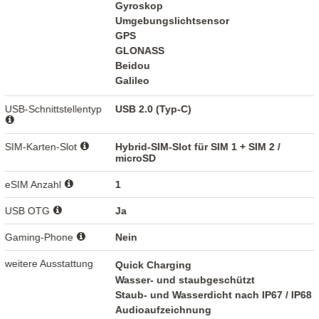
Gyroskop
Umgebungslichtsensor
GPS
GLONASS
Beidou
Galileo
USB-Schnittstellentyp
USB 2.0 (Typ-C)
SIM-Karten-Slot
Hybrid-SIM-Slot für SIM 1 + SIM 2 /
microSD
eSIM Anzahl
1
USB OTG
Ja
Gaming-Phone
Nein
weitere Ausstattung
Quick Charging
Wasser- und staubgeschützt
Staub- und Wasserdicht nach IP67 / IP68
Audioaufzeichnung