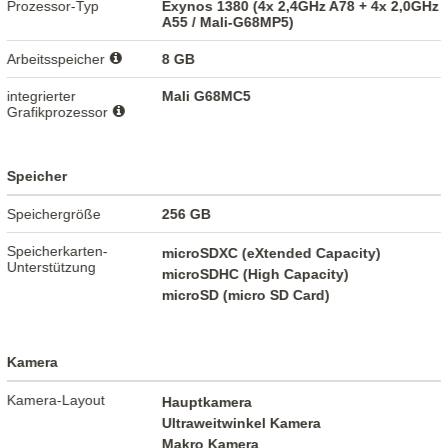
Prozessor-Typ
Exynos 1380 (4x 2,4GHz A78 + 4x 2,0GHz
A55 / Mali-G68MP5)
Arbeitsspeicher
8 GB
integrierter
Mali G68MC5
Grafikprozessor
Speicher
Speichergröße
256 GB
Speicherkarten-
microSDXC (eXtended Capacity)
Unterstützung
microSDHC (High Capacity)
microSD (micro SD Card)
Kamera
Kamera-Layout
Hauptkamera
Ultraweitwinkel Kamera
Makro Kamera