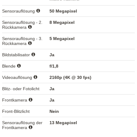
Sensorauflösung
50 Megapixel
Sensorauflösung - 2.
8 Megapixel
Rückkamera
Sensorauflösung - 3.
5 Megapixel
Rückkamera
Bildstabilisator
Ja
Blende
f/1,8
Videoauflösung
2160p (4K @ 30 fps)
Blitz- oder Fotolicht
Ja
Frontkamera
Ja
Front-Blitzlicht
Nein
Sensorauflösung der
13 Megapixel
Frontkamera