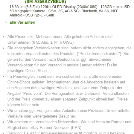
(SM-A356BZYBEUB)
16,83 cm (6,6 Zoll) 120Hz OLED-Display (2340x1080) - 128GB + microSD -
50 Megapixel Kamera - GSM, 3G, 4G & 5G - Bluetooth, WLAN, NFC -
Android - USB Typ-C - Gelb
alle Varianten