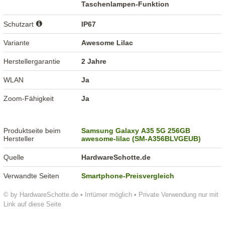
Taschenlampen-Funktion
Schutzart
IP67
Variante
Awesome Lilac
Herstellergarantie
2 Jahre
WLAN
Ja
Zoom-Fähigkeit
Ja
Produktseite beim
Samsung Galaxy A35 5G 256GB
Hersteller
awesome-lilac (SM-A356BLVGEUB)
Quelle
HardwareSchotte.de
Verwandte Seiten
Smartphone-Preisvergleich
© by HardwareSchotte.de • Irrtümer möglich • Private Verwendung nur mit
Link auf diese Seite