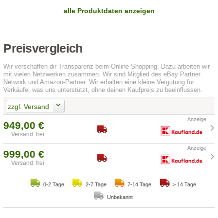
alle Produktdaten anzeigen
Preisvergleich
Wir verschaffen dir Transparenz beim Online-Shopping. Dazu arbeiten wir
mit vielen Netzwerken zusammen. Wir sind Mitglied des eBay Partner
Network und Amazon-Partner. Wir erhalten eine kleine Vergütung für
Verkäufe, was uns unterstützt, ohne deinen Kaufpreis zu beeinflussen.
zzgl. Versand
949,00 €
Versand: frei
999,00 €
Versand: frei
0-2 Tage
2-7 Tage
7-14 Tage
> 14 Tage
Unbekannt