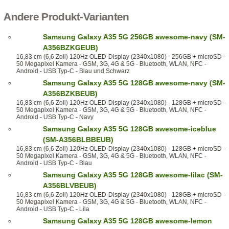
Andere Produkt-Varianten
Samsung Galaxy A35 5G 256GB awesome-navy (SM-
A356BZKGEUB)
16,83 cm (6,6 Zoll) 120Hz OLED-Display (2340x1080) - 256GB + microSD -
50 Megapixel Kamera - GSM, 3G, 4G & 5G - Bluetooth, WLAN, NFC -
Android - USB Typ-C - Blau und Schwarz
Samsung Galaxy A35 5G 128GB awesome-navy (SM-
A356BZKBEUB)
16,83 cm (6,6 Zoll) 120Hz OLED-Display (2340x1080) - 128GB + microSD -
50 Megapixel Kamera - GSM, 3G, 4G & 5G - Bluetooth, WLAN, NFC -
Android - USB Typ-C - Navy
Samsung Galaxy A35 5G 128GB awesome-iceblue
(SM-A356BLBBEUB)
16,83 cm (6,6 Zoll) 120Hz OLED-Display (2340x1080) - 128GB + microSD -
50 Megapixel Kamera - GSM, 3G, 4G & 5G - Bluetooth, WLAN, NFC -
Android - USB Typ-C - Blau
Samsung Galaxy A35 5G 128GB awesome-lilac (SM-
A356BLVBEUB)
16,83 cm (6,6 Zoll) 120Hz OLED-Display (2340x1080) - 128GB + microSD -
50 Megapixel Kamera - GSM, 3G, 4G & 5G - Bluetooth, WLAN, NFC -
Android - USB Typ-C - Lila
Samsung Galaxy A35 5G 128GB awesome-lemon