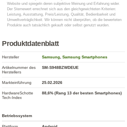
Produktdatenblatt
Hersteller
Samsung
,
Samsung Smartphones
Artikelnummer des
SM-S948BZWDEUE
Herstellers
Markteinführung
25.02.2026
HardwareSchotte
88,6% (Rang 13 der besten Smartphones)
Tech-Index
Betriebssystem
Plattform
Android