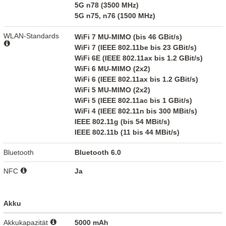
5G n78 (3500 MHz)
5G n75, n76 (1500 MHz)
WLAN-Standards
WiFi 7 MU-MIMO (bis 46 GBit/s)
WiFi 7 (IEEE 802.11be bis 23 GBit/s)
WiFi 6E (IEEE 802.11ax bis 1.2 GBit/s)
WiFi 6 MU-MIMO (2x2)
WiFi 6 (IEEE 802.11ax bis 1.2 GBit/s)
WiFi 5 MU-MIMO (2x2)
WiFi 5 (IEEE 802.11ac bis 1 GBit/s)
WiFi 4 (IEEE 802.11n bis 300 MBit/s)
IEEE 802.11g (bis 54 MBit/s)
IEEE 802.11b (11 bis 44 MBit/s)
Bluetooth
Bluetooth 6.0
NFC
Ja
Akku
Akkukapazität
5000 mAh