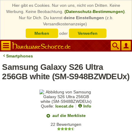
Hier gibt es Cookies. Nur von uns, nicht von Dritten. Keine
Werbung. Keine Beobachtung.
(Datenschutz-Bestimmungen)
.
Nur für Dich. Du kannst
deine Einstellungen
(z.b.
Versandkostenanzeige)
Merken
oder
Verwerfen
Smartphones
Samsung Galaxy S26 Ultra
256GB white (SM-S948BZWDEUx)
Quelle:
Icecat.de
Info
auf die Merkliste
22 Bewertungen