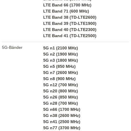
LTE Band 66 (1700 MHz)
LTE Band 71 (600 MHz)
LTE Band 38 (TD-LTE2600)
LTE Band 39 (TD-LTE1900)
LTE Band 40 (TD-LTE2300)
LTE Band 41 (TD-LTE2500)
5G-Bänder
5G n1 (2100 MHz)
5G n2 (1900 MHz)
5G n3 (1800 MHz)
5G n5 (850 MHz)
5G n7 (2600 MHz)
5G n8 (900 MHz)
5G n12 (700 MHz)
5G n20 (800 MHz)
5G n26 (850 MHz)
5G n28 (700 MHz)
5G n66 (1700 MHz)
5G n38 (2600 MHz)
5G n41 (2500 MHz)
5G n77 (3700 MHz)