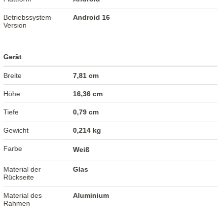
Betriebssystem-
Android 16
Version
Gerät
Breite
7,81 cm
Höhe
16,36 cm
Tiefe
0,79 cm
Gewicht
0,214 kg
Farbe
Weiß
Material der
Glas
Rückseite
Material des
Aluminium
Rahmen