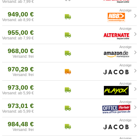
Versand: ab 7,99 €
949,00 €
Versand: ab 8,99 €
955,00 €
Versand: ab 7,99 €
968,00 €
Versand: frei
970,29 €
Versand: frei
973,00 €
Versand: ab 5,99 €
973,01 €
Versand: ab 5,99 €
984,48 €
Versand: frei