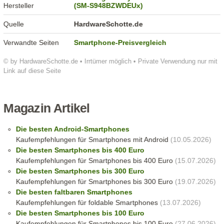
Hersteller
(SM-S948BZWDEUx)
Quelle
HardwareSchotte.de
Verwandte Seiten
Smartphone-Preisvergleich
© by HardwareSchotte.de • Irrtümer möglich • Private Verwendung nur mit
Link auf diese Seite
Magazin Artikel
Die besten Android-Smartphones
Kaufempfehlungen für Smartphones mit Android
(10.05.2026)
Die besten Smartphones bis 400 Euro
Kaufempfehlungen für Smartphones bis 400 Euro
(15.07.2026)
Die besten Smartphones bis 300 Euro
Kaufempfehlungen für Smartphones bis 300 Euro
(19.07.2026)
Die besten faltbaren Smartphones
Kaufempfehlungen für foldable Smartphones
(13.07.2026)
Die besten Smartphones bis 100 Euro
Kaufempfehlungen für Smartphones bis 100 Euro
(27.06.2026)