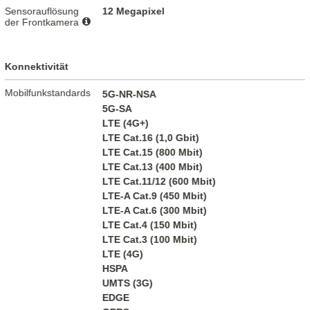
Sensorauflösung
12 Megapixel
der Frontkamera
Konnektivität
Mobilfunkstandards
5G-NR-NSA
5G-SA
LTE (4G+)
LTE Cat.16 (1,0 Gbit)
LTE Cat.15 (800 Mbit)
LTE Cat.13 (400 Mbit)
LTE Cat.11/12 (600 Mbit)
LTE-A Cat.9 (450 Mbit)
LTE-A Cat.6 (300 Mbit)
LTE Cat.4 (150 Mbit)
LTE Cat.3 (100 Mbit)
LTE (4G)
HSPA
UMTS (3G)
EDGE