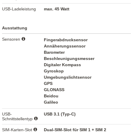
USB-Ladeleistung
max. 45 Watt
Ausstattung
Sensoren
Fingerabdrucksensor
Annäherungssensor
Barometer
Beschleunigungsmesser
Digitaler Kompass
Gyroskop
Umgebungslichtsensor
GPS
GLONASS
Beidou
Galileo
USB-
USB 3.1 (Typ-C)
Schnittstellentyp
SIM-Karten-Slot
Dual-SIM-Slot für SIM 1 + SIM 2