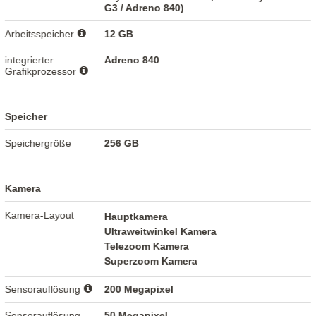
G3 / Adreno 840)
Arbeitsspeicher
12 GB
integrierter
Adreno 840
Grafikprozessor
Speicher
Speichergröße
256 GB
Kamera
Kamera-Layout
Hauptkamera
Ultraweitwinkel Kamera
Telezoom Kamera
Superzoom Kamera
Sensorauflösung
200 Megapixel
Sensorauflösung -
50 Megapixel