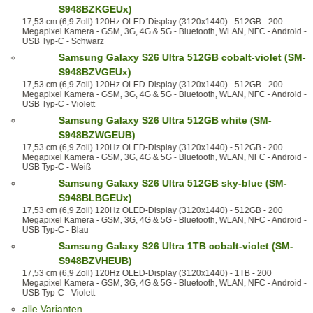
S948BZKGEUx)
17,53 cm (6,9 Zoll) 120Hz OLED-Display (3120x1440) - 512GB - 200
Megapixel Kamera - GSM, 3G, 4G & 5G - Bluetooth, WLAN, NFC - Android -
USB Typ-C - Schwarz
Samsung Galaxy S26 Ultra 512GB cobalt-violet (SM-
S948BZVGEUx)
17,53 cm (6,9 Zoll) 120Hz OLED-Display (3120x1440) - 512GB - 200
Megapixel Kamera - GSM, 3G, 4G & 5G - Bluetooth, WLAN, NFC - Android -
USB Typ-C - Violett
Samsung Galaxy S26 Ultra 512GB white (SM-
S948BZWGEUB)
17,53 cm (6,9 Zoll) 120Hz OLED-Display (3120x1440) - 512GB - 200
Megapixel Kamera - GSM, 3G, 4G & 5G - Bluetooth, WLAN, NFC - Android -
USB Typ-C - Weiß
Samsung Galaxy S26 Ultra 512GB sky-blue (SM-
S948BLBGEUx)
17,53 cm (6,9 Zoll) 120Hz OLED-Display (3120x1440) - 512GB - 200
Megapixel Kamera - GSM, 3G, 4G & 5G - Bluetooth, WLAN, NFC - Android -
USB Typ-C - Blau
Samsung Galaxy S26 Ultra 1TB cobalt-violet (SM-
S948BZVHEUB)
17,53 cm (6,9 Zoll) 120Hz OLED-Display (3120x1440) - 1TB - 200
Megapixel Kamera - GSM, 3G, 4G & 5G - Bluetooth, WLAN, NFC - Android -
USB Typ-C - Violett
alle Varianten