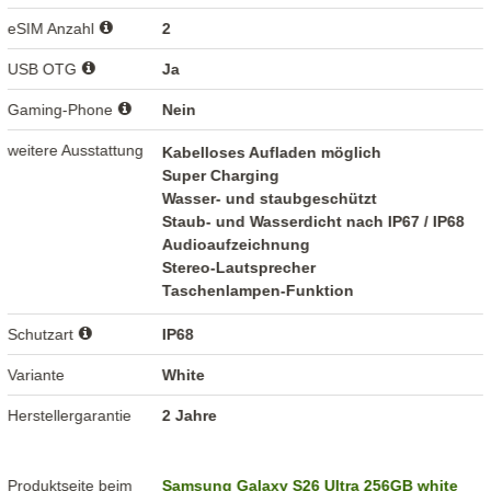
eSIM Anzahl
2
USB OTG
Ja
Gaming-Phone
Nein
weitere Ausstattung
Kabelloses Aufladen möglich
Super Charging
Wasser- und staubgeschützt
Staub- und Wasserdicht nach IP67 / IP68
Audioaufzeichnung
Stereo-Lautsprecher
Taschenlampen-Funktion
Schutzart
IP68
Variante
White
Herstellergarantie
2 Jahre
Produktseite beim
Samsung Galaxy S26 Ultra 256GB white