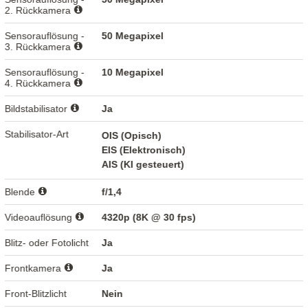
2. Rückkamera
Sensorauflösung -
50 Megapixel
3. Rückkamera
Sensorauflösung -
10 Megapixel
4. Rückkamera
Bildstabilisator
Ja
Stabilisator-Art
OIS (Opisch)
EIS (Elektronisch)
AIS (KI gesteuert)
Blende
f/1,4
Videoauflösung
4320p (8K @ 30 fps)
Blitz- oder Fotolicht
Ja
Frontkamera
Ja
Front-Blitzlicht
Nein