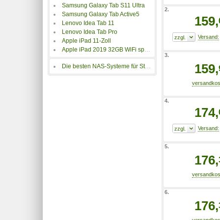
Samsung Galaxy Tab S11 Ultra
2.
Samsung Galaxy Tab Active5
159,
Lenovo Idea Tab 11
Lenovo Idea Tab Pro
Apple iPad 11-Zoll
Apple iPad 2019 32GB WiFi space-grau
3.
159,
Die besten NAS-Systeme für Streaming
4.
174,
5.
176,
6.
176,