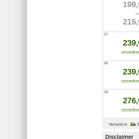
199,
bi
215,
27.
239,
28.
239,
29.
276,
Versand in:
Disclaimer