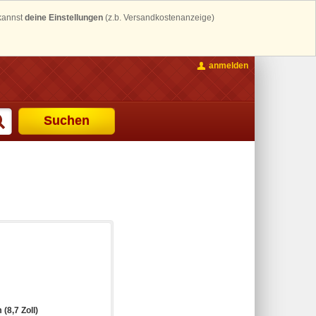
 kannst
deine Einstellungen
(z.b. Versandkostenanzeige)
anmelden
Suchen
 (8,7 Zoll)