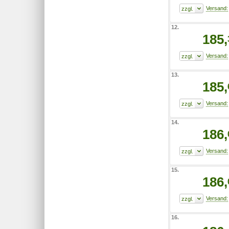
12.
185,
13.
185,
14.
186,
15.
186,
16.