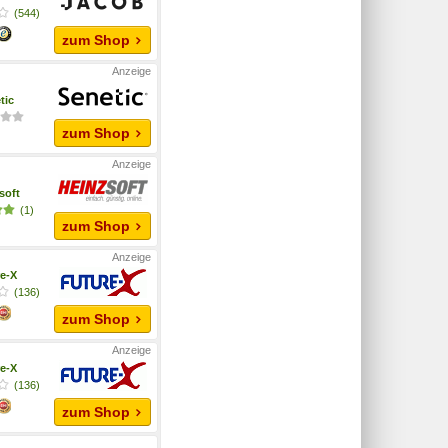
(544)
zum Shop
tic
zum Shop
soft
(1)
zum Shop
e-X
(136)
zum Shop
e-X
(136)
zum Shop