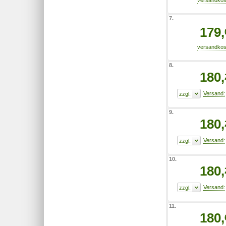
7.
179,
8.
180,
9.
180,
10.
180,
11.
180,