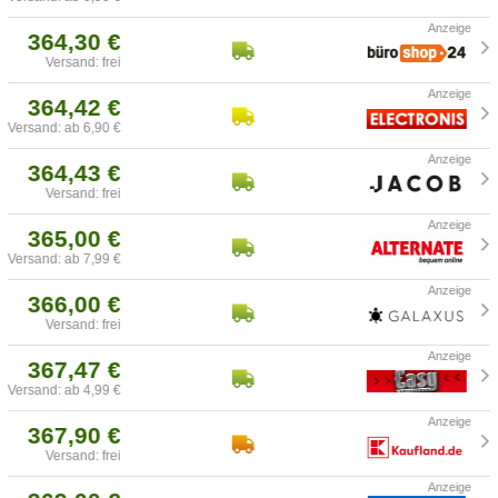
364,30 €
Versand: frei
364,42 €
Versand: ab 6,90 €
364,43 €
Versand: frei
365,00 €
Versand: ab 7,99 €
366,00 €
Versand: frei
367,47 €
Versand: ab 4,99 €
367,90 €
Versand: frei