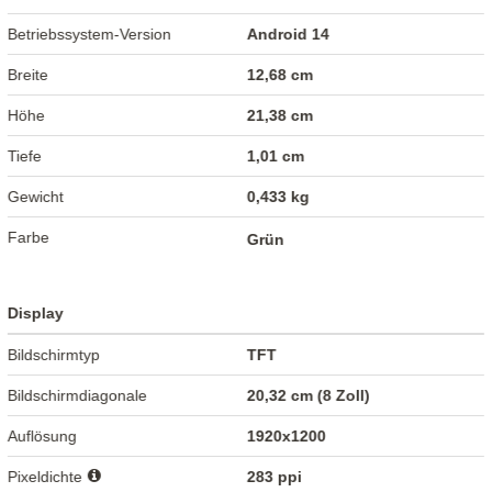
Betriebssystem-Version
Android 14
Breite
12,68 cm
Höhe
21,38 cm
Tiefe
1,01 cm
Gewicht
0,433 kg
Farbe
Grün
Display
Bildschirmtyp
TFT
Bildschirmdiagonale
20,32 cm (8 Zoll)
Auflösung
1920x1200
Pixeldichte
283 ppi