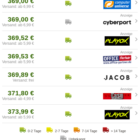
369,00 €
Versand: ab 6,99 €
369,00 €
Versand: ab 6,99 €
369,52 €
Versand: ab 5,99 €
369,53 €
Versand: ab 5,99 €
369,89 €
Versand: frei
371,80 €
Versand: ab 4,99 €
373,99 €
Versand: ab 5,99 €
0-2 Tage
2-7 Tage
7-14 Tage
> 14 Tage
Unbekannt