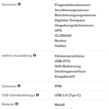
Sensoren
Fingerabdrucksensor
Annäherungssensor
Beschleunigungsmesser
Digitaler Kompass
Umgebungslichtsensor
GPS
GLONASS
Beidou
Galileo
weitere Ausstattung
Klinkenanschluss
USB-OTG
Stift-Bedienung
Dockinganschluss
Eingabestift
Schutzart
IP68
USB-Schnittstellentyp
USB 2.0 (Typ-C)
Material
Metall