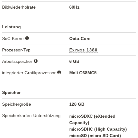
Bildwiederholrate
60Hz
Leistung
SoC-Kerne
Octa-Core
Prozessor-Typ
Exynos 1380
Arbeitsspeicher
6 GB
integrierter Grafikprozessor
Mali G68MC5
Speicher
Speichergröße
128 GB
Speicherkarten-Unterstützung
microSDXC (eXtended
Capacity)
microSDHC (High Capacity)
microSD (micro SD Card)