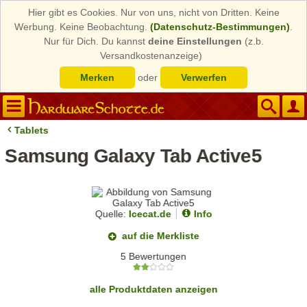
Hier gibt es Cookies. Nur von uns, nicht von Dritten. Keine
Werbung. Keine Beobachtung.
(Datenschutz-Bestimmungen)
.
Nur für Dich. Du kannst
deine Einstellungen
(z.b.
Versandkostenanzeige)
Merken
oder
Verwerfen
Tablets
Samsung Galaxy Tab Active5
Quelle:
Icecat.de
Info
auf die Merkliste
5 Bewertungen
alle Produktdaten anzeigen