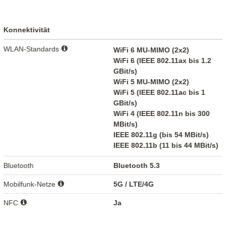
Konnektivität
WLAN-Standards
WiFi 6 MU-MIMO (2x2)
WiFi 6 (IEEE 802.11ax bis 1.2
GBit/s)
WiFi 5 MU-MIMO (2x2)
WiFi 5 (IEEE 802.11ac bis 1
GBit/s)
WiFi 4 (IEEE 802.11n bis 300
MBit/s)
IEEE 802.11g (bis 54 MBit/s)
IEEE 802.11b (11 bis 44 MBit/s)
Bluetooth
Bluetooth 5.3
Mobilfunk-Netze
5G / LTE/4G
NFC
Ja