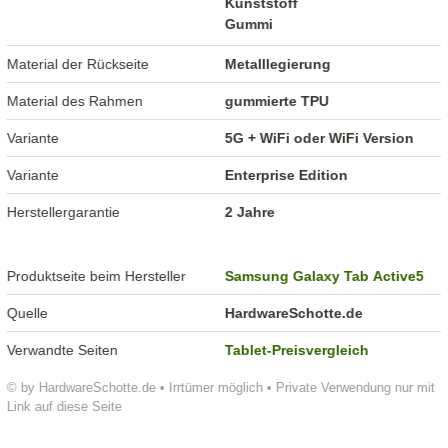
Kunststoff
Gummi
Material der Rückseite
Metalllegierung
Material des Rahmen
gummierte TPU
Variante
5G + WiFi oder WiFi Version
Variante
Enterprise Edition
Herstellergarantie
2 Jahre
Produktseite beim Hersteller
Samsung Galaxy Tab Active5
Quelle
HardwareSchotte.de
Verwandte Seiten
Tablet-Preisvergleich
© by HardwareSchotte.de • Irrtümer möglich • Private Verwendung nur mit
Link auf diese Seite