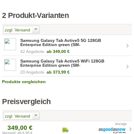
2 Produkt-Varianten
zzgl. Versand
Samsung Galaxy Tab Active5 5G 128GB
Enterprise Edition green (SM-
X306BZGAEEB)
42 Angebote
ab
349,00 €
Samsung Galaxy Tab Active5 WiFi 128GB
Enterprise Edition green (SM-
X300NZGAEEB)
20 Angebote
ab
373,99 €
Produkte vergleichen
Preisvergleich
zzgl. Versand
349,00 €
Versand: ab 6,90 €