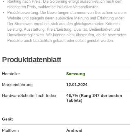
Produktdatenblatt
Hersteller
Samsung
Markteinführung
12.01.2024
HardwareSchotte Tech-Index
46,7% (Rang 347 der besten
Tablets)
Gerät
Plattform
Android