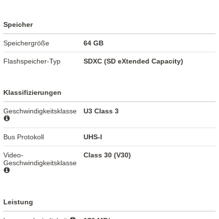
Speicher
Speichergröße
64 GB
Flashspeicher-Typ
SDXC (SD eXtended Capacity)
Klassifizierungen
Geschwindigkeitsklasse
U3 Class 3
Bus Protokoll
UHS-I
Video-
Class 30 (V30)
Geschwindigkeitsklasse
Leistung