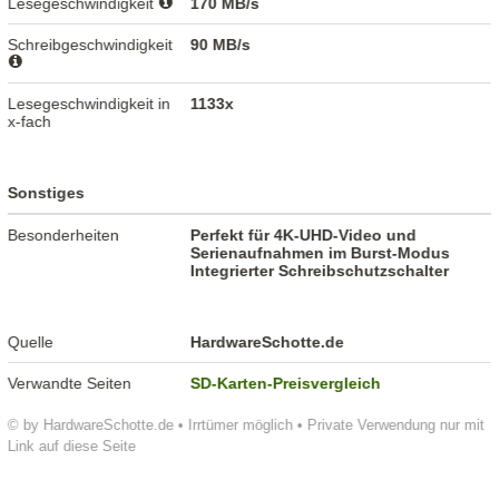
Lesegeschwindigkeit
170 MB/s
Schreibgeschwindigkeit
90 MB/s
Lesegeschwindigkeit in
1133x
x-fach
Sonstiges
Besonderheiten
Perfekt für 4K-UHD-Video und
Serienaufnahmen im Burst-Modus
Integrierter Schreibschutzschalter
Quelle
HardwareSchotte.de
Verwandte Seiten
SD-Karten-Preisvergleich
© by HardwareSchotte.de • Irrtümer möglich • Private Verwendung nur mit
Link auf diese Seite