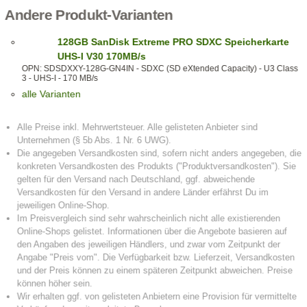
Andere Produkt-Varianten
128GB SanDisk Extreme PRO SDXC Speicherkarte
UHS-I V30 170MB/s
OPN: SDSDXXY-128G-GN4IN - SDXC (SD eXtended Capacity) - U3 Class
3 - UHS-I - 170 MB/s
alle Varianten