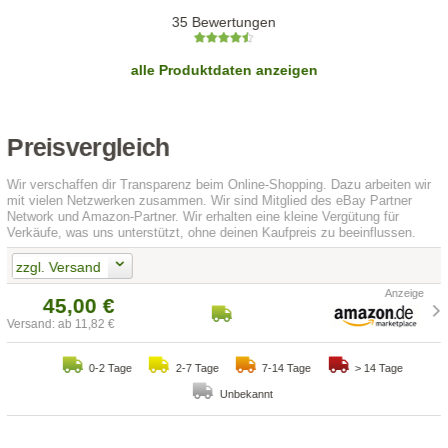
35 Bewertungen
alle Produktdaten anzeigen
Preisvergleich
Wir verschaffen dir Transparenz beim Online-Shopping. Dazu arbeiten wir
mit vielen Netzwerken zusammen. Wir sind Mitglied des eBay Partner
Network und Amazon-Partner. Wir erhalten eine kleine Vergütung für
Verkäufe, was uns unterstützt, ohne deinen Kaufpreis zu beeinflussen.
zzgl. Versand
45,00 €
Versand: ab 11,82 €
0-2 Tage
2-7 Tage
7-14 Tage
> 14 Tage
Unbekannt