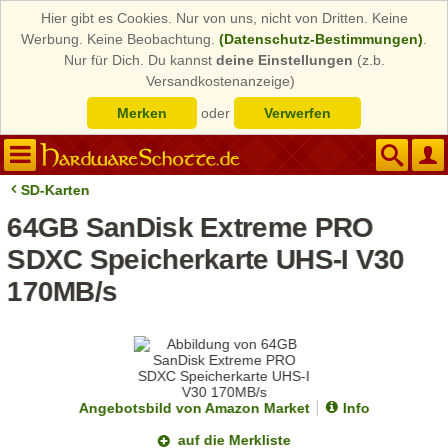
Hier gibt es Cookies. Nur von uns, nicht von Dritten. Keine
Werbung. Keine Beobachtung.
(Datenschutz-Bestimmungen)
.
Nur für Dich. Du kannst
deine Einstellungen
(z.b.
Versandkostenanzeige)
Merken
oder
Verwerfen
SD-Karten
64GB SanDisk Extreme PRO
SDXC Speicherkarte UHS-I V30
170MB/s
Angebotsbild von Amazon Market
Info
auf die Merkliste