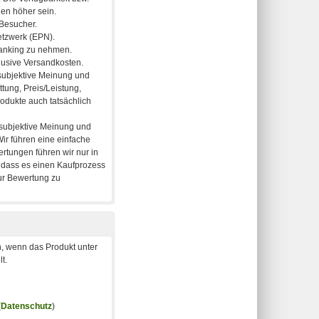
, wenn das Produkt unter
t.
(
Datenschutz
)