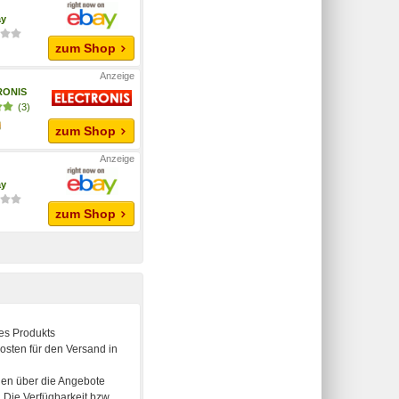
ay
zum Shop
RONIS
(3)
zum Shop
ay
zum Shop