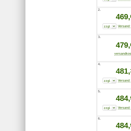
2.
469,
3.
479,
4.
481,
5.
484,
6.
484,