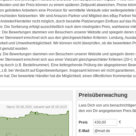
Preisüberwachung
Lass Dich von uns benachrichtigen
den von Dir angegebenen Preis fäll
€
Preis
E-Mail