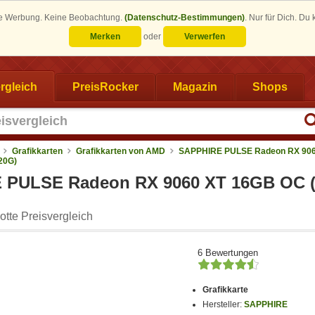
eine Werbung. Keine Beobachtung.
(Datenschutz-Bestimmungen)
.
Nur für Dich. Du
Merken
oder
Verwerfen
rgleich
PreisRocker
Magazin
Shops
Grafikkarten
Grafikkarten von AMD
SAPPHIRE PULSE Radeon RX 906
20G)
PULSE Radeon RX 9060 XT 16GB OC (
tte Preisvergleich
6 Bewertungen
Grafikkarte
Hersteller:
SAPPHIRE