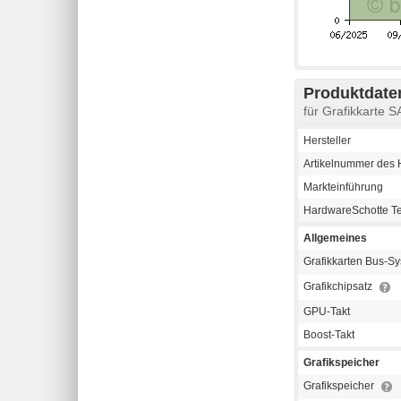
Produktdaten
für Grafikkart
Hersteller
Artikelnummer des H
Markteinführung
HardwareSchotte T
Allgemeines
Grafikkarten Bus-S
Grafikchipsatz
GPU-Takt
Boost-Takt
Grafikspeicher
Grafikspeicher