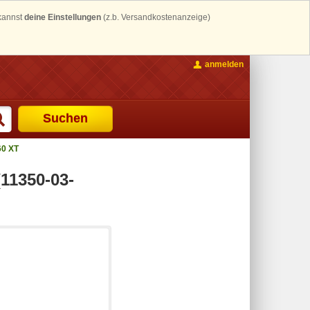
 kannst
deine Einstellungen
(z.b. Versandkostenanzeige)
anmelden
Suchen
0 XT
11350-03-