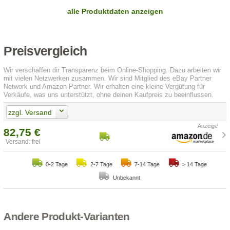
alle Produktdaten anzeigen
Preisvergleich
Wir verschaffen dir Transparenz beim Online-Shopping. Dazu arbeiten wir
mit vielen Netzwerken zusammen. Wir sind Mitglied des eBay Partner
Network und Amazon-Partner. Wir erhalten eine kleine Vergütung für
Verkäufe, was uns unterstützt, ohne deinen Kaufpreis zu beeinflussen.
zzgl. Versand
82,75 €
Versand: frei
0-2 Tage
2-7 Tage
7-14 Tage
> 14 Tage
Unbekannt
Andere Produkt-Varianten