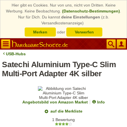
Hier gibt es Cookies. Nur von uns, nicht von Dritten. Keine
Werbung. Keine Beobachtung.
(Datenschutz-Bestimmungen)
.
Nur für Dich. Du kannst
deine Einstellungen
(z.b.
Versandkostenanzeige)
Merken
oder
Verwerfen
USB-Hubs
Satechi Aluminium Type-C Slim
Multi-Port Adapter 4K silber
Angebotsbild von Amazon Market
Info
auf die Merkliste
1 Bewertung