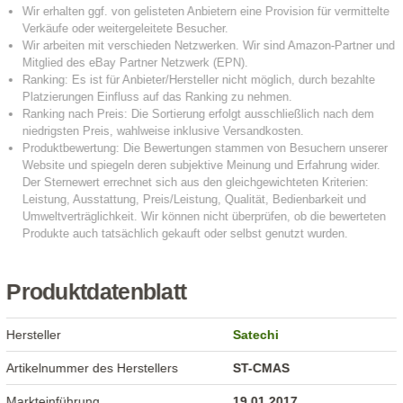
Produktdatenblatt
Hersteller
Satechi
Artikelnummer des Herstellers
ST-CMAS
Markteinführung
19.01.2017