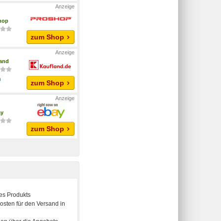
hop
zum Shop
and
zum Shop
ay
zum Shop