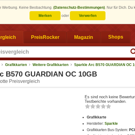
eine Werbung. Keine Beobachtung.
(Datenschutz-Bestimmungen)
.
Nur für Dich. Du
Merken
oder
Verwerfen
rgleich
PreisRocker
Magazin
Shops
Grafikkarten
Weitere Grafikkarten
Sparkle Arc B570 GUARDIAN OC 
Arc B570 GUARDIAN OC 10GB
tte Preisvergleich
Es sind noch keine Bewertu
Testberichte vorhanden.
Grafikkarte
Hersteller:
Sparkle
Grafikkarten Bus-System:
PCI