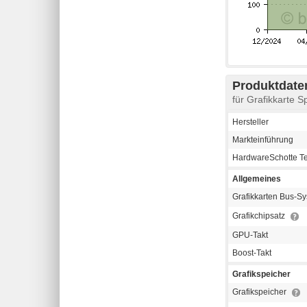
Produktdaten
für Grafikkarte
Hersteller
Markteinführung
HardwareSchotte T
Allgemeines
Grafikkarten Bus-S
Grafikchipsatz
GPU-Takt
Boost-Takt
Grafikspeicher
Grafikspeicher