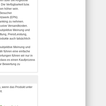
, wenn das Produkt unter
t.