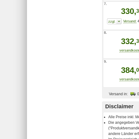
7.
330,
3
4
8.
332,
3
9.
384,
0
Versand in:
Disclaimer