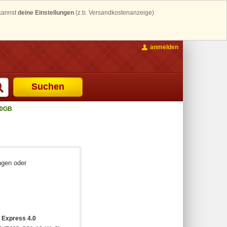
 kannst
deine Einstellungen
(z.b. Versandkostenanzeige)
anmelden
Suchen
10GB
ngen oder
 Express 4.0