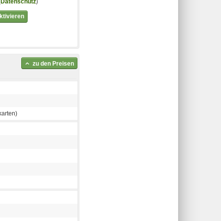
(
Datenschutz
)
tivieren
zu den Preisen
karten)