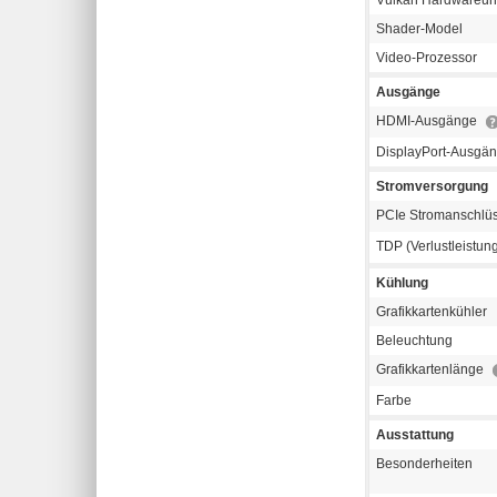
Shader-Model
Video-Prozessor
Ausgänge
HDMI-Ausgänge
DisplayPort-Ausgä
Stromversorgung
PCIe Stromanschlü
TDP (Verlustleistun
Kühlung
Grafikkartenkühler
Beleuchtung
Grafikkartenlänge
Farbe
Ausstattung
Besonderheiten