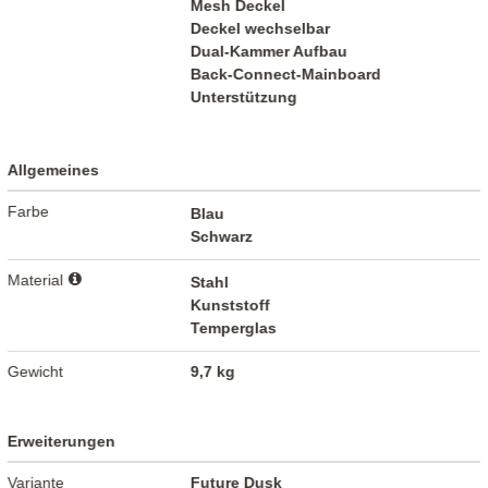
Mesh Deckel
Deckel wechselbar
Dual-Kammer Aufbau
Back-Connect-Mainboard
Unterstützung
Allgemeines
Farbe
Blau
Schwarz
Material
Stahl
Kunststoff
Temperglas
Gewicht
9,7 kg
Erweiterungen
Variante
Future Dusk