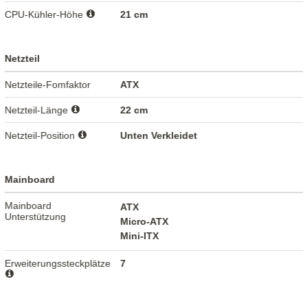
CPU-Kühler-Höhe
21 cm
Netzteil
Netzteile-Fomfaktor
ATX
Netzteil-Länge
22 cm
Netzteil-Position
Unten Verkleidet
Mainboard
Mainboard
ATX
Unterstützung
Micro-ATX
Mini-ITX
Erweiterungssteckplätze
7