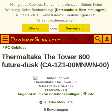
Hier gibt es Cookies. Nur von uns, nicht von Dritten. Keine
Werbung. Keine Beobachtung.
(Datenschutz-Bestimmungen)
.
Nur für Dich. Du kannst
deine Einstellungen
(z.b.
Versandkostenanzeige)
Merken
oder
Verwerfen
PC-Gehäuse
Thermaltake The Tower 600
future-dusk (CA-1Z1-00MNWN-00)
Angebotsbild von notebooksbilliger
Info
auf die Merkliste
6 Bewertungen