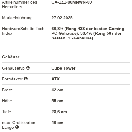
Artikelnummer des
CA-1Z1-00MNWN-00
Herstellers
Markteinführung
27.02.2025
HardwareSchotte Tech-
60,8% (Rang 433 der besten Gaming
Index
PC-Gehäuse), 53,4% (Rang 587 der
besten PC-Gehäuse)
Gehäuse
Gehäusetyp
Cube Tower
Formfaktor
ATX
Breite
42 cm
Höhe
55 cm
Tiefe
28,6 cm
max. Grafikkarten-
40 cm
Länge