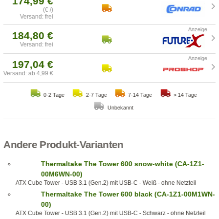
174,99 €
(€ /)
Versand: frei
184,80 €
Versand: frei
197,04 €
Versand: ab 4,99 €
0-2 Tage
2-7 Tage
7-14 Tage
> 14 Tage
Unbekannt
Andere Produkt-Varianten
Thermaltake The Tower 600 snow-white (CA-1Z1-
00M6WN-00)
ATX Cube Tower - USB 3.1 (Gen.2) mit USB-C - Weiß - ohne Netzteil
Thermaltake The Tower 600 black (CA-1Z1-00M1WN-
00)
ATX Cube Tower - USB 3.1 (Gen.2) mit USB-C - Schwarz - ohne Netzteil