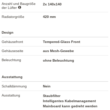
Anzahl und Baugröße
2x 140x140
der Lüfter
Radiatorgröße
420 mm
Design
Gehäusefront
Tempered-Glass Front
Gehäuseseite
aus Mesh-Gewebe
Beleuchtung
ohne Beleuchtung
Ausstattung
Schalldämmung
Nein
Ausstattung
Staubfilter
Intelligentes Kabelmanagement
Mainboard kann gedreht werden