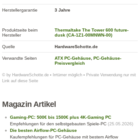
Herstellergarantie
3 Jahre
Produktseite beim
Thermaltake The Tower 600 future-
Hersteller
dusk (CA-1Z1-00MNWN-00)
Quelle
HardwareSchotte.de
Verwandte Seiten
ATX PC-Gehäuse
,
PC-Gehäuse-
Preisvergleich
© by HardwareSchotte.de • Irrtümer möglich • Private Verwendung nur mit
Link auf diese Seite
Magazin Artikel
Gaming-PC: 500€ bis 1500€ plus 4K-Gaming PC
Empfehlungen für den selbstgebauten Spiele-PC
(25.05.2026)
Die besten Airflow-PC-Gehäuse
Kaufempfehlungen für PC-Gehäuse mit bestem Airflow