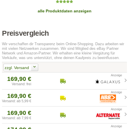
alle Produktdaten anzeigen
Preisvergleich
Wir verschaffen dir Transparenz beim Online-Shopping. Dazu arbeiten wir
mit vielen Netzwerken zusammen. Wir sind Mitglied des eBay Partner
Network und Amazon-Partner. Wir erhalten eine kleine Vergütung für
Verkäufe, was uns unterstützt, ohne deinen Kaufpreis zu beeinflussen.
zzgl. Versand
169,90 €
Versand: frei
169,90 €
Versand: ab 5,99 €
169,90 €
Versand: ab 7,99 €