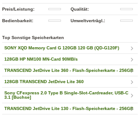
Preis/Leistung:
Qualität:
Bedienbarkeit:
Umweltverträgl.:
Top Sonstige Speicherkarten
SONY XQD Memory Card G 120GB 120 GB (QD-G120F)
128GB HP NM100 MN-Card 90MB/s
TRANSCEND JetDrive Lite 360 - Flash-Speicherkarte - 256GB
128GB TRANSCEND JetDrive Lite 360
Sony CFexpress 2.0 Type B Single-Slot-Cardreader, USB-C
3.1 [Buchse]
TRANSCEND JetDrive Lite 130 - Flash-Speicherkarte - 256GB