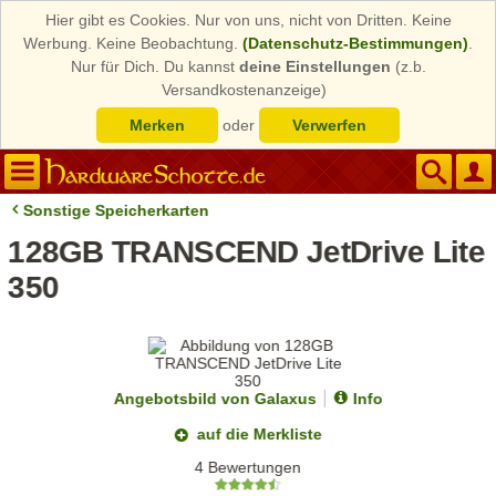
Hier gibt es Cookies. Nur von uns, nicht von Dritten. Keine
Werbung. Keine Beobachtung.
(Datenschutz-Bestimmungen)
.
Nur für Dich. Du kannst
deine Einstellungen
(z.b.
Versandkostenanzeige)
Merken
oder
Verwerfen
Sonstige Speicherkarten
128GB TRANSCEND JetDrive Lite
350
Angebotsbild von Galaxus
Info
auf die Merkliste
4 Bewertungen