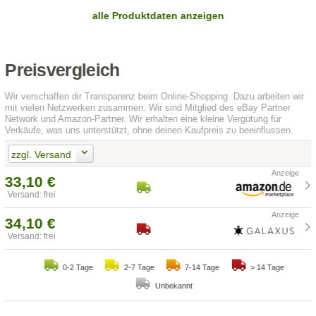
alle Produktdaten anzeigen
Preisvergleich
Wir verschaffen dir Transparenz beim Online-Shopping. Dazu arbeiten wir
mit vielen Netzwerken zusammen. Wir sind Mitglied des eBay Partner
Network und Amazon-Partner. Wir erhalten eine kleine Vergütung für
Verkäufe, was uns unterstützt, ohne deinen Kaufpreis zu beeinflussen.
zzgl. Versand
33,10 €
Versand: frei
34,10 €
Versand: frei
0-2 Tage
2-7 Tage
7-14 Tage
> 14 Tage
Unbekannt