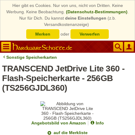
Hier gibt es Cookies. Nur von uns, nicht von Dritten. Keine
Werbung. Keine Beobachtung.
(Datenschutz-Bestimmungen)
.
Nur für Dich. Du kannst
deine Einstellungen
(z.b.
Versandkostenanzeige)
Merken
oder
Verwerfen
Sonstige Speicherkarten
TRANSCEND JetDrive Lite 360 -
Flash-Speicherkarte - 256GB
(TS256GJDL360)
Angebotsbild von Amazon
Info
auf die Merkliste