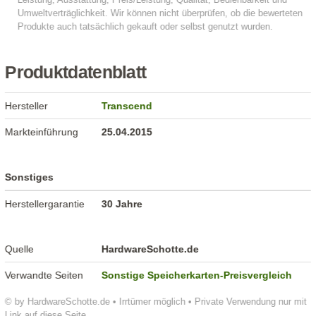
Produktdatenblatt
Hersteller
Transcend
Markteinführung
25.04.2015
Sonstiges
Herstellergarantie
30 Jahre
Quelle
HardwareSchotte.de
Verwandte Seiten
Sonstige Speicherkarten-Preisvergleich
© by HardwareSchotte.de • Irrtümer möglich • Private Verwendung nur mit
Link auf diese Seite