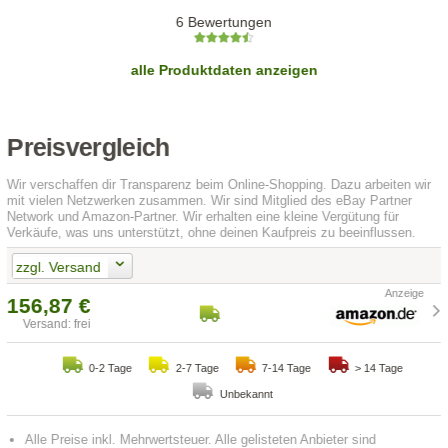
6 Bewertungen
alle Produktdaten anzeigen
Preisvergleich
Wir verschaffen dir Transparenz beim Online-Shopping. Dazu arbeiten wir
mit vielen Netzwerken zusammen. Wir sind Mitglied des eBay Partner
Network und Amazon-Partner. Wir erhalten eine kleine Vergütung für
Verkäufe, was uns unterstützt, ohne deinen Kaufpreis zu beeinflussen.
zzgl. Versand
156,87 €
Versand: frei
0-2 Tage
2-7 Tage
7-14 Tage
> 14 Tage
Unbekannt