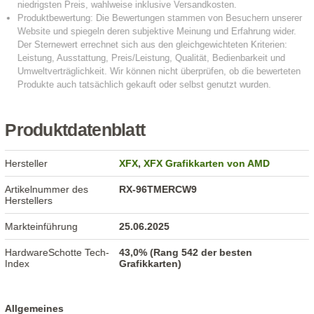
Produktdatenblatt
Hersteller
XFX
,
XFX Grafikkarten von AMD
Artikelnummer des
RX-96TMERCW9
Herstellers
Markteinführung
25.06.2025
HardwareSchotte Tech-
43,0% (Rang 542 der besten
Index
Grafikkarten)
Allgemeines