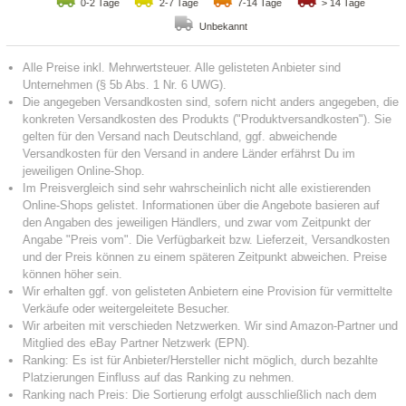
0-2 Tage
2-7 Tage
7-14 Tage
> 14 Tage
Unbekannt