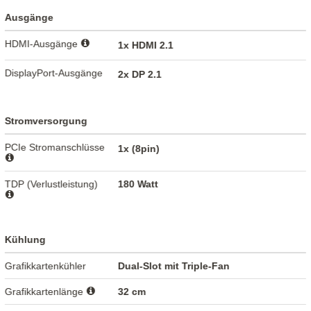
Ausgänge
HDMI-Ausgänge
1x HDMI 2.1
DisplayPort-Ausgänge
2x DP 2.1
Stromversorgung
PCIe Stromanschlüsse
1x (8pin)
TDP (Verlustleistung)
180 Watt
Kühlung
Grafikkartenkühler
Dual-Slot mit Triple-Fan
Grafikkartenlänge
32 cm