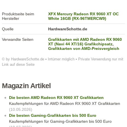
Produktseite beim
XFX Mercury Radeon RX 9060 XT OC
Hersteller
White 16GB (RX-96TMERCW9)
Quelle
HardwareSchotte.de
Verwandte Seiten
Grafikkarten mit AMD Radeon RX 9060
XT (Navi 44 XT/16) Grafikchipsatz
,
Grafikkarten von AMD-Preisvergleich
© by HardwareSchotte.de • Irrtümer möglich • Private Verwendung nur mit
Link auf diese Seite
Magazin Artikel
Die besten AMD Radeon RX 9060 XT Grafikkarten
Kaufempfehlungen für AMD Radeon RX 9060 XT Grafikkarten
(10.05.2026)
Die besten Gaming-Grafikkarten bis 500 Euro
Kaufempfehlungen für Gaming-Grafikkarten bis 500 Euro