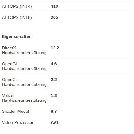
AI TOPS (INT4)
410
AI TOPS (INT8)
205
Eigenschaften
DirectX
12.2
Hardwareunterstützung
OpenGL
4.6
Hardwareunterstützung
OpenCL
2.2
Hardwareunterstützung
Vulkan
1.3
Hardwareunterstützung
Shader-Model
6.7
Video-Prozessor
AV1