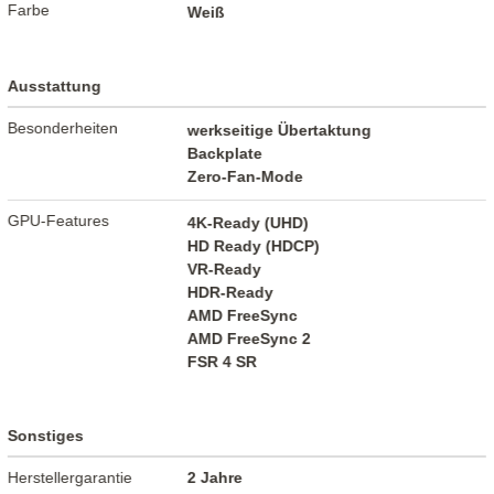
Farbe
Weiß
Ausstattung
Besonderheiten
werkseitige Übertaktung
Backplate
Zero-Fan-Mode
GPU-Features
4K-Ready (UHD)
HD Ready (HDCP)
VR-Ready
HDR-Ready
AMD FreeSync
AMD FreeSync 2
FSR 4 SR
Sonstiges
Herstellergarantie
2 Jahre