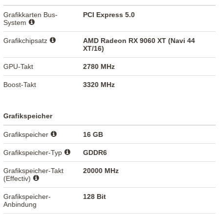
Grafikkarten Bus-
PCI Express 5.0
System
Grafikchipsatz
AMD Radeon RX 9060 XT (Navi 44
XT/16)
GPU-Takt
2780 MHz
Boost-Takt
3320 MHz
Grafikspeicher
Grafikspeicher
16 GB
Grafikspeicher-Typ
GDDR6
Grafikspeicher-Takt
20000 MHz
(Effectiv)
Grafikspeicher-
128 Bit
Anbindung