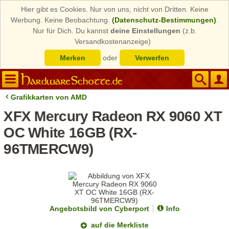
Hier gibt es Cookies. Nur von uns, nicht von Dritten. Keine
Werbung. Keine Beobachtung.
(Datenschutz-Bestimmungen)
.
Nur für Dich. Du kannst
deine Einstellungen
(z.b.
Versandkostenanzeige)
Merken
oder
Verwerfen
Grafikkarten von AMD
XFX Mercury Radeon RX 9060 XT
OC White 16GB (RX-
96TMERCW9)
Angebotsbild von Cyberport
Info
auf die Merkliste