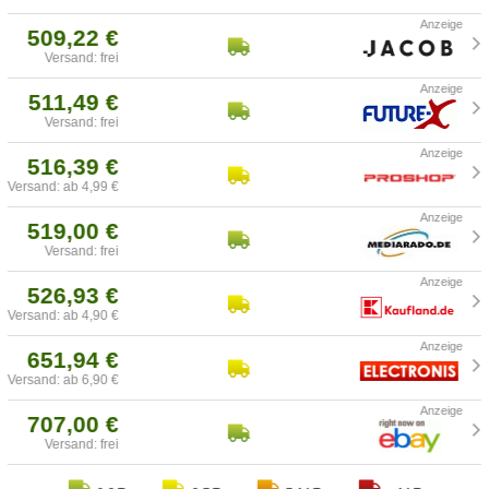
509,22 €
Versand: frei
511,49 €
Versand: frei
516,39 €
Versand: ab 4,99 €
519,00 €
Versand: frei
526,93 €
Versand: ab 4,90 €
651,94 €
Versand: ab 6,90 €
707,00 €
Versand: frei