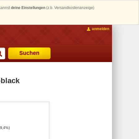
 kannst
deine Einstellungen
(z.b. Versandkostenanzeige)
anmelden
Suchen
-black
49,4%)