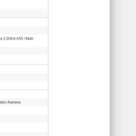
x 2,0GHz A55 / Mali-
Makro Kamera