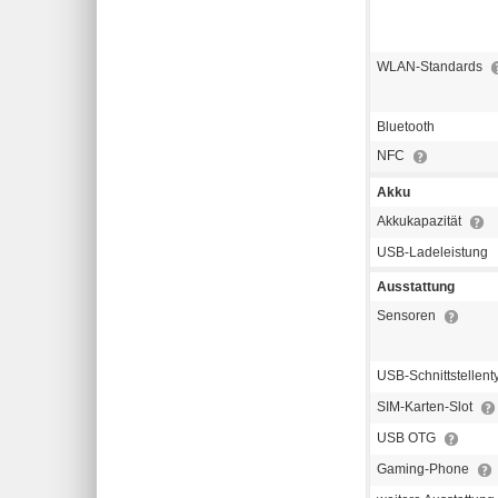
WLAN-Standards
Bluetooth
NFC
Akku
Akkukapazität
USB-Ladeleistung
Ausstattung
Sensoren
USB-Schnittstellen
SIM-Karten-Slot
USB OTG
Gaming-Phone