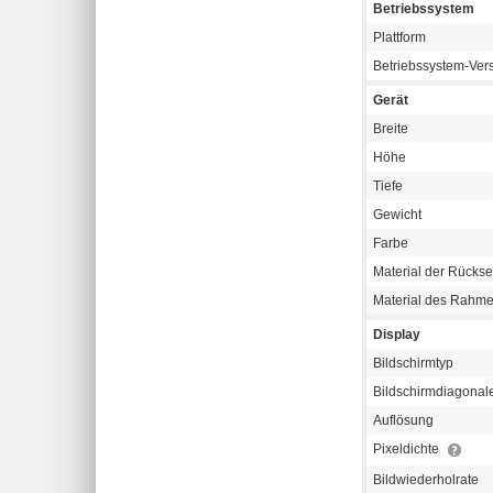
Betriebssystem
Plattform
Betriebssystem-Ver
Gerät
Breite
Höhe
Tiefe
Gewicht
Farbe
Material der Rückse
Material des Rahm
Display
Bildschirmtyp
Bildschirmdiagonal
Auflösung
Pixeldichte
Bildwiederholrate