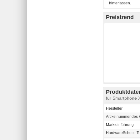
Preistrend
Produktdaten
für Smartphone 
Hersteller
Artikelnummer des H
Markteinführung
HardwareSchotte T