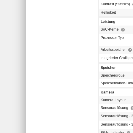
Kontrast (Statisch)
Helligkeit
Leistung
SoC-Kerne
Prozessor-Typ
Arbeitsspeicher
integrierter Grafikp
Speicher
Speichergröße
Speicherkarten-Unt
Kamera
Kamera-Layout
Sensorauflösung
Sensorauflösung -
Sensorauflösung -
Bildstabilisator