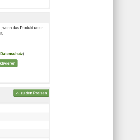
, wenn das Produkt unter
t.
(
Datenschutz
)
tivieren
zu den Preisen