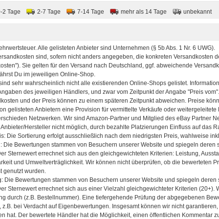
0-2 Tage
2-7 Tage
7-14 Tage
mehr als 14 Tage
unbekannt