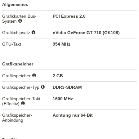
Allgemeines
Grafikkarten Bus-
PCI Express 2.0
System
Grafikchipsatz
nVidia GeForce GT 710 (GK108)
GPU-Takt
954 MHz
Grafikspeicher
Grafikspeicher
2 GB
Grafikspeicher-Typ
DDR3-SDRAM
Grafikspeicher-Takt
1600 MHz
(Effectiv)
Grafikspeicher-
Achtung nur 64 Bit
Anbindung