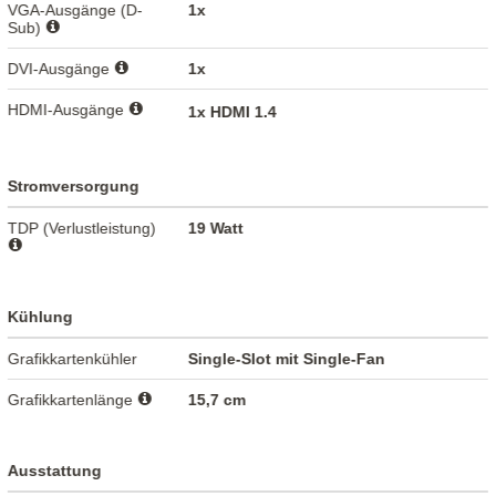
VGA-Ausgänge (D-
1x
Sub)
DVI-Ausgänge
1x
HDMI-Ausgänge
1x HDMI 1.4
Stromversorgung
TDP (Verlustleistung)
19 Watt
Kühlung
Grafikkartenkühler
Single-Slot mit Single-Fan
Grafikkartenlänge
15,7 cm
Ausstattung