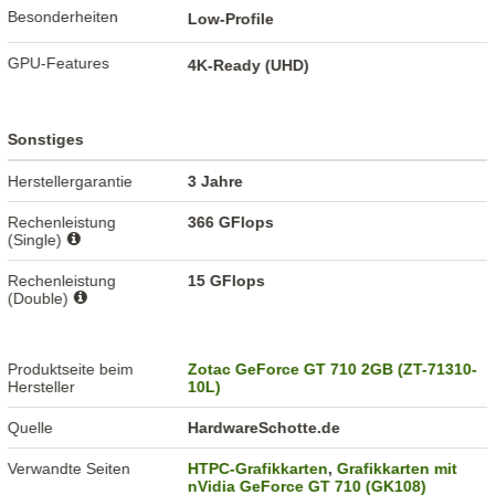
Besonderheiten
Low-Profile
GPU-Features
4K-Ready (UHD)
Sonstiges
Herstellergarantie
3 Jahre
Rechenleistung
366 GFlops
(Single)
Rechenleistung
15 GFlops
(Double)
Produktseite beim
Zotac GeForce GT 710 2GB (ZT-71310-
Hersteller
10L)
Quelle
HardwareSchotte.de
Verwandte Seiten
HTPC-Grafikkarten
,
Grafikkarten mit
nVidia GeForce GT 710 (GK108)