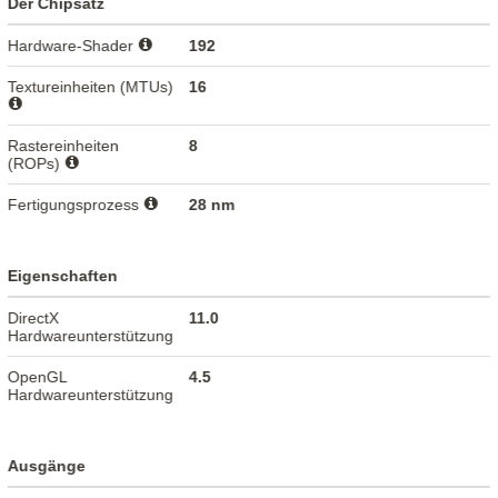
Der Chipsatz
Hardware-Shader
192
Textureinheiten (MTUs)
16
Rastereinheiten
8
(ROPs)
Fertigungsprozess
28 nm
Eigenschaften
DirectX
11.0
Hardwareunterstützung
OpenGL
4.5
Hardwareunterstützung
Ausgänge