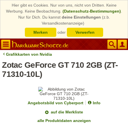
Hier gibt es Cookies. Nur von uns, nicht von Dritten. Keine
Werbung. Keine Beobachtung.
(Datenschutz-Bestimmungen)
.
Nur für Dich. Du kannst
deine Einstellungen
(z.b.
Versandkostenanzeige)
Merken
oder
Verwerfen
Grafikkarten von Nvidia
Zotac GeForce GT 710 2GB (ZT-
71310-10L)
Angebotsbild von Cyberport
Info
auf die Merkliste
alle Produktdaten anzeigen