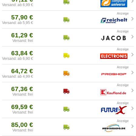
Versand: ab 6,99 €
57,90 €
Versand: ab 5,95 €
61,29 €
Versand: frei
63,84 €
Versand: ab 6,90 €
64,72 €
Versand: ab 4,99 €
67,36 €
Versand: frei
69,59 €
Versand: frei
85,00 €
Versand: frei