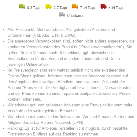
0-2 Tage
2-7 Tage
7-14 Tage
> 14 Tage
Unbekannt