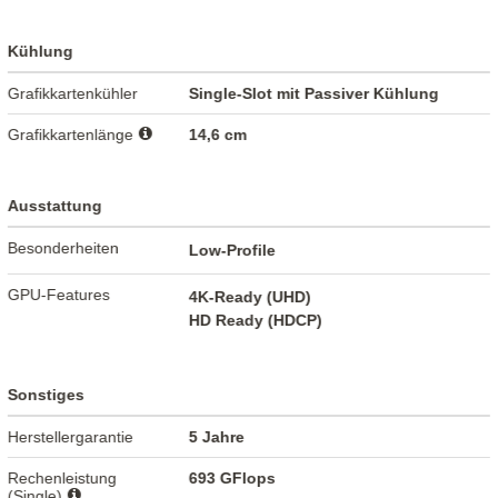
Kühlung
Grafikkartenkühler
Single-Slot mit Passiver Kühlung
Grafikkartenlänge
14,6 cm
Ausstattung
Besonderheiten
Low-Profile
GPU-Features
4K-Ready (UHD)
HD Ready (HDCP)
Sonstiges
Herstellergarantie
5 Jahre
Rechenleistung
693 GFlops
(Single)