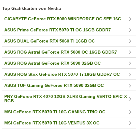
Top Grafikkarten von Nvidia
GIGABYTE GeForce RTX 5080 WINDFORCE OC SFF 16G
ASUS Prime GeForce RTX 5070 Ti OC 16GB GDDR7
ASUS DUAL GeForce RTX 5060 Ti 16GB OC
ASUS ROG Astral GeForce RTX 5080 OC 16GB GDDR7
ASUS ROG Astral GeForce RTX 5090 32GB OC
ASUS ROG Strix GeForce RTX 5070 Ti 16GB GDDR7 OC
ASUS TUF Gaming GeForce RTX 5090 32GB OC
PNY GeForce RTX 4070 12GB XLR8 Gaming VERTO EPIC-X
RGB
MSI GeForce RTX 5070 Ti 16G GAMING TRIO OC
MSI GeForce RTX 5070 Ti 16G VENTUS 3X OC