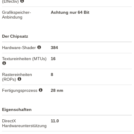
(Effectiv)
Grafikspeicher-
Achtung nur 64 Bit
Anbindung
Der Chipsatz
Hardware-Shader
384
Textureinheiten (MTUs)
16
Rastereinheiten
8
(ROPs)
Fertigungsprozess
28 nm
Eigenschaften
DirectX
11.0
Hardwareunterstützung