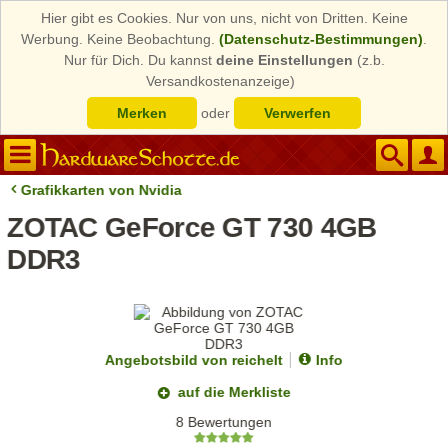
Hier gibt es Cookies. Nur von uns, nicht von Dritten. Keine
Werbung. Keine Beobachtung.
(Datenschutz-Bestimmungen)
.
Nur für Dich. Du kannst
deine Einstellungen
(z.b.
Versandkostenanzeige)
Merken
oder
Verwerfen
Grafikkarten von Nvidia
ZOTAC GeForce GT 730 4GB
DDR3
Angebotsbild von reichelt
Info
auf die Merkliste
8 Bewertungen