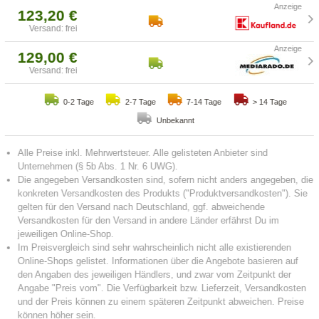
123,20 €
Versand: frei
129,00 €
Versand: frei
0-2 Tage
2-7 Tage
7-14 Tage
> 14 Tage
Unbekannt