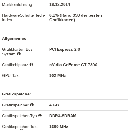
Markteinführung
18.12.2014
HardwareSchotte Tech-
6,1% (Rang 958 der besten
Index
Grafikkarten)
Allgemeines
Grafikkarten Bus-
PCI Express 2.0
System
Grafikchipsatz
nVidia GeForce GT 730A
GPU-Takt
902 MHz
Grafikspeicher
Grafikspeicher
4 GB
Grafikspeicher-Typ
DDR3-SDRAM
Grafikspeicher-Takt
1600 MHz