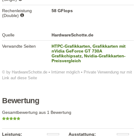
Rechenleistung
58 GFlops
(Double)
Quelle
HardwareSchotte.de
Verwandte Seiten
HTPC-Grafikkarten
,
Grafikkarten mit
nVidia GeForce GT 730A
Grafikchipsatz
,
Nvidia-Grafikkarten-
Preisvergleich
© by HardwareSchotte.de • Irrtümer möglich • Private Verwendung nur mit
Link auf diese Seite
Bewertung
Gesamtbewertung aus 1 Bewertung
Leistung:
Ausstattung: