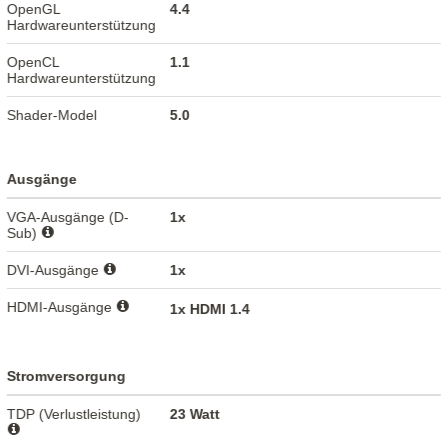
OpenGL
4.4
Hardwareunterstützung
OpenCL
1.1
Hardwareunterstützung
Shader-Model
5.0
Ausgänge
VGA-Ausgänge (D-
1x
Sub)
DVI-Ausgänge
1x
HDMI-Ausgänge
1x HDMI 1.4
Stromversorgung
TDP (Verlustleistung)
23 Watt