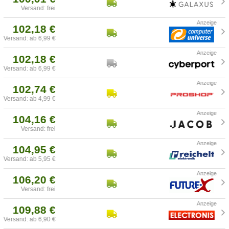
Versand: frei
102,18 €
Versand: ab 6,99 €
102,18 €
Versand: ab 6,99 €
102,74 €
Versand: ab 4,99 €
104,16 €
Versand: frei
104,95 €
Versand: ab 5,95 €
106,20 €
Versand: frei
109,88 €
Versand: ab 6,90 €