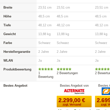
Breite
23,51 cm
23,51 cm
23,51 cm
Höhe
48,5 cm
48,5 cm
48,5 cm
Tiefe
48,12 cm
48,12 cm
48,12 cm
Gewicht
13,88 kg
13,88 kg
13,88 kg
Farbe
Schwarz
Schwarz
Schwarz
Herstellergarantie
2 Jahre
2 Jahre
2 Jahre
WLAN
Ja
Ja
Ja
Produktbewertung
1
2 Bewertungen
2 Bewertu
Bewertung
Bestes Angebot
Bestes Angebot von
Bestes 
2.299,00
€
2.69
zzgl. Versand
zzgl. 