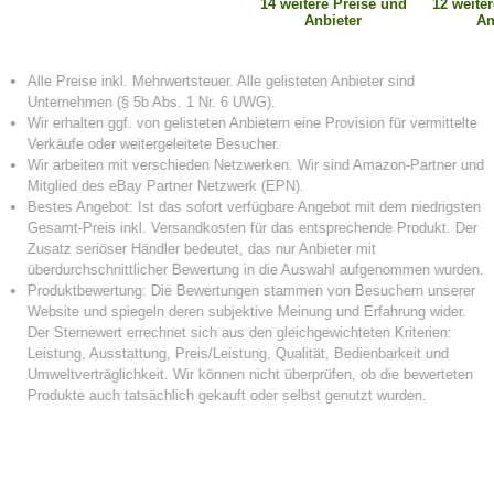
14 weitere Preise und
12 weite
Anbieter
An