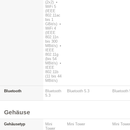
(2x2) •
WiFi 5
(IEEE
802.11ac
bis 1
GBit/s) •
WiFi 4
(IEEE
802.11n
bis 300
MBit/s) •
IEEE
802.11g
(bis 54
MBit/s) •
IEEE
802.11b
(11 bis 44
MBit/s)
Bluetooth
Bluetooth
Bluetooth 5.3
Bluetooth 
5.3
Gehäuse
Gehäusetyp
Mini
Mini Tower
Mini Towe
Tower