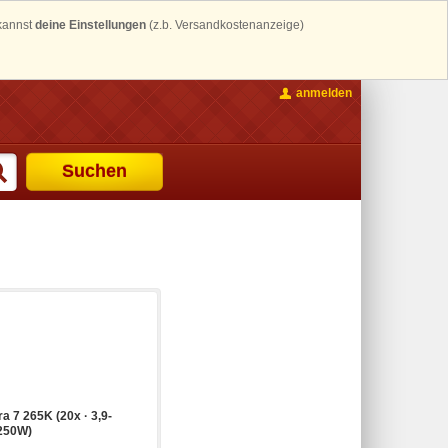
 kannst
deine Einstellungen
(z.b. Versandkostenanzeige)
anmelden
Suchen
ra 7 265K (20x · 3,9-
-250W)