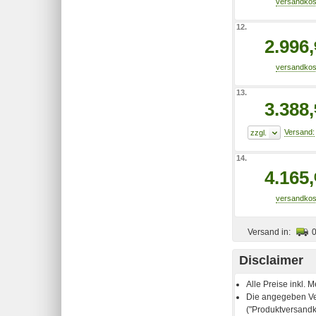
12.
2.996,
13.
3.388,
14.
4.165,
Versand in:
Disclaimer