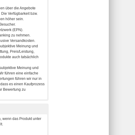
, wenn das Produkt unter
t.