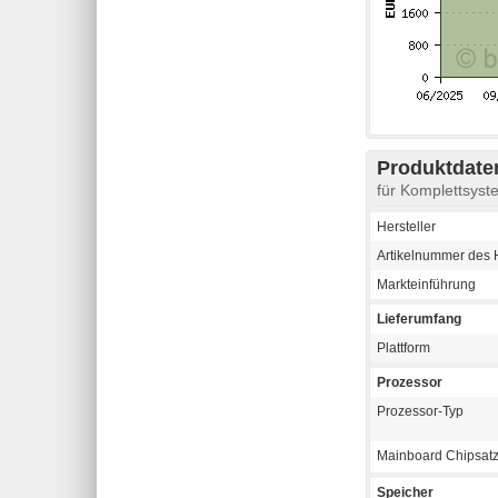
Produktdaten
für Komplettsys
Hersteller
Artikelnummer des H
Markteinführung
Lieferumfang
Plattform
Prozessor
Prozessor-Typ
Mainboard Chipsat
Speicher