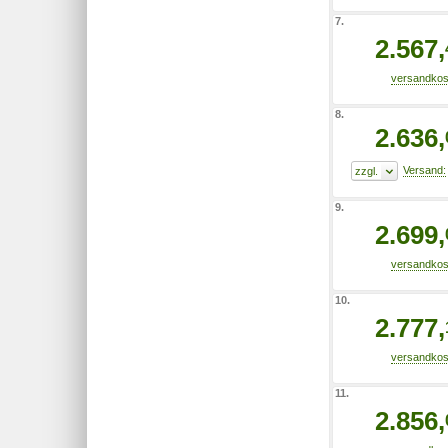
7.
2.567,
8.
2.636,
9.
2.699,
10.
2.777,
11.
2.856,