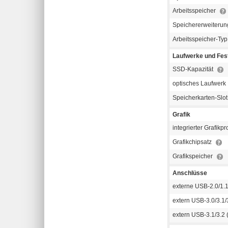
Arbeitsspeicher
Speichererweiterun
Arbeitsspeicher-Ty
Laufwerke und Fest
SSD-Kapazität
optisches Laufwerk
Speicherkarten-Slo
Grafik
integrierter Grafikp
Grafikchipsatz
Grafikspeicher
Anschlüsse
externe USB-2.0/1.
extern USB-3.0/3.1/3
extern USB-3.1/3.2 