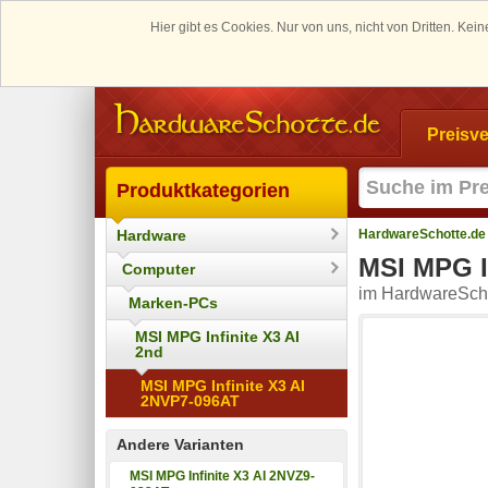
Hier gibt es Cookies. Nur von uns, nicht von Dritten. K
Preisve
Produktkategorien
Hardware
HardwareSchotte.de
MSI MPG I
Computer
im HardwareScho
Marken-PCs
MSI MPG Infinite X3 AI
2nd
MSI MPG Infinite X3 AI
2NVP7-096AT
Andere Varianten
MSI MPG Infinite X3 AI 2NVZ9-