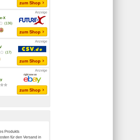
zum Shop
e-X
(136)
zum Shop
V
(17)
zum Shop
ay
zum Shop