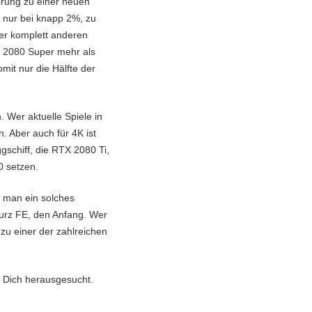
prung zu einer neuen
r nur bei knapp 2%, zu
ner komplett anderen
X 2080 Super mehr als
it nur die Hälfte der
Wer aktuelle Spiele in
. Aber auch für 4K ist
gschiff, die RTX 2080 Ti,
0 setzen.
n man ein solches
urz FE, den Anfang. Wer
u einer der zahlreichen
 Dich herausgesucht.