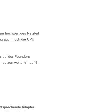
in hochwertiges Netzteil
tig auch noch die CPU
ur bei der Founders
 setzen weiterhin auf 6-
entsprechende Adapter