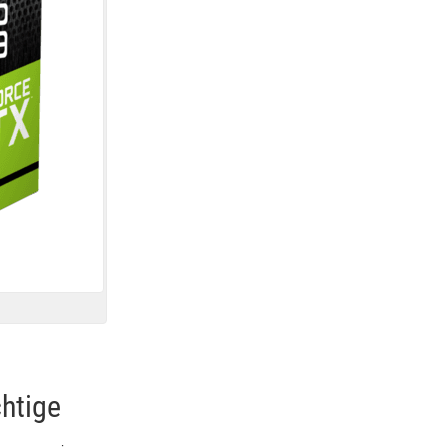
chtige