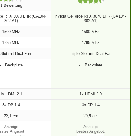
1 Bewertung
ce RTX 3070 LHR (GA104-
nVidia GeForce RTX 3070 LHR (GA104-
302-A1)
302-A1)
1500 MHz
1500 MHz
1725 MHz
1785 MHz
-Slot mit Dual-Fan
Triple-Slot mit Dual-Fan
Backplate
Backplate
1x HDMI 2.1
1x HDMI 2.0
3x DP 1.4
3x DP 1.4
23,1 cm
29,9 cm
estes Angebot:
bestes Angebot: