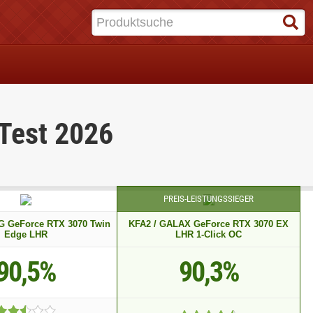
 Test 2026
PREIS-LEISTUNGSSIEGER
G GeForce RTX 3070 Twin
KFA2 / GALAX GeForce RTX 3070 EX
Edge LHR
LHR 1-Click OC
90,5%
90,3%