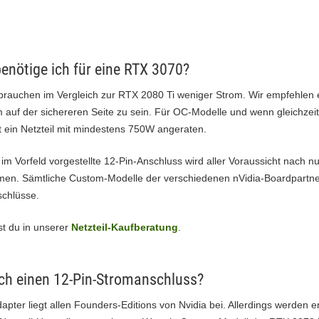
enötige ich für eine RTX 3070?
rauchen im Vergleich zur RTX 2080 Ti weniger Strom. Wir empfehlen e
auf der sichereren Seite zu sein. Für OC-Modelle und wenn gleichzei
st ein Netzteil mit mindestens 750W angeraten.
im Vorfeld vorgestellte 12-Pin-Anschluss wird aller Voraussicht nach n
men. Sämtliche Custom-Modelle der verschiedenen nVidia-Boardpartner
chlüsse.
st du in unserer
Netzteil-Kaufberatung
.
h einen 12-Pin-Stromanschluss?
pter liegt allen Founders-Editions von Nvidia bei. Allerdings werden 