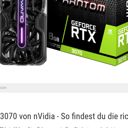
.com
070 von nVidia - So findest du die ri