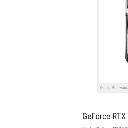
Quelle:
Gainward
GeForce RTX 3