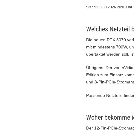
Stand: 06.08.2026 20:01Uhr
Welches Netzteil b
Die neuen RTX 3070 verb
mit mindestens 700W, um 
übertaktet werden soll, i
Übrigens: Der von nVidia 
Edition zum Einsatz kom
und 8-Pin-PCIe-Stromans
Passende Netzteile finde
Woher bekomme ic
Der 12-Pin-PCIe-Stromada