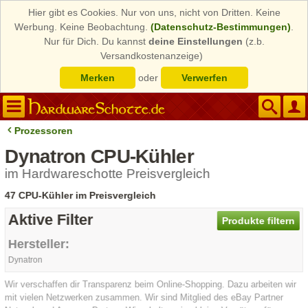
Hier gibt es Cookies. Nur von uns, nicht von Dritten. Keine
Werbung. Keine Beobachtung.
(Datenschutz-Bestimmungen)
.
Nur für Dich. Du kannst
deine Einstellungen
(z.b.
Versandkostenanzeige)
Merken
oder
Verwerfen
Prozessoren
Dynatron CPU-Kühler
im Hardwareschotte Preisvergleich
47 CPU-Kühler im Preisvergleich
Aktive Filter
Produkte filtern
Hersteller:
Dynatron
Wir verschaffen dir Transparenz beim Online-Shopping. Dazu arbeiten wir
mit vielen Netzwerken zusammen. Wir sind Mitglied des eBay Partner