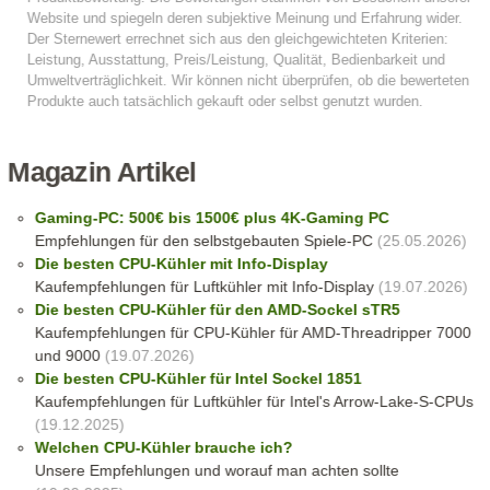
Magazin Artikel
Gaming-PC: 500€ bis 1500€ plus 4K-Gaming PC
Empfehlungen für den selbstgebauten Spiele-PC
(25.05.2026)
Die besten CPU-Kühler mit Info-Display
Kaufempfehlungen für Luftkühler mit Info-Display
(19.07.2026)
Die besten CPU-Kühler für den AMD-Sockel sTR5
Kaufempfehlungen für CPU-Kühler für AMD-Threadripper 7000
und 9000
(19.07.2026)
Die besten CPU-Kühler für Intel Sockel 1851
Kaufempfehlungen für Luftkühler für Intel's Arrow-Lake-S-CPUs
(19.12.2025)
Welchen CPU-Kühler brauche ich?
Unsere Empfehlungen und worauf man achten sollte