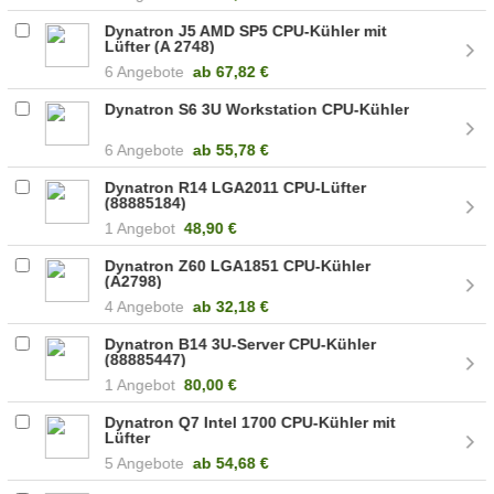
Dynatron J5 AMD SP5 CPU-Kühler mit
Lüfter (A 2748)
6 Angebote
ab
67,82 €
Dynatron S6 3U Workstation CPU-Kühler
6 Angebote
ab
55,78 €
Dynatron R14 LGA2011 CPU-Lüfter
(88885184)
1 Angebot
48,90 €
Dynatron Z60 LGA1851 CPU-Kühler
(A2798)
4 Angebote
ab
32,18 €
Dynatron B14 3U-Server CPU-Kühler
(88885447)
1 Angebot
80,00 €
Dynatron Q7 Intel 1700 CPU-Kühler mit
Lüfter
5 Angebote
ab
54,68 €