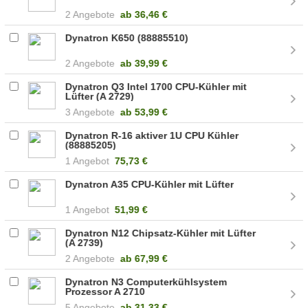
2 Angebote
ab
36,46 €
Dynatron K650 (88885510)
2 Angebote
ab
39,99 €
Dynatron Q3 Intel 1700 CPU-Kühler mit
Lüfter (A 2729)
3 Angebote
ab
53,99 €
Dynatron R-16 aktiver 1U CPU Kühler
(88885205)
1 Angebot
75,73 €
Dynatron A35 CPU-Kühler mit Lüfter
1 Angebot
51,99 €
Dynatron N12 Chipsatz-Kühler mit Lüfter
(A 2739)
2 Angebote
ab
67,99 €
Dynatron N3 Computerkühlsystem
Prozessor A 2710
5 Angebote
ab
31,33 €