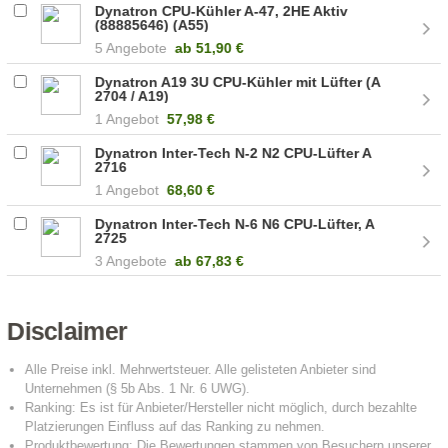
Dynatron CPU-Kühler A-47, 2HE Aktiv
(88885646) (A55)
5 Angebote
ab
51,90 €
Dynatron A19 3U CPU-Kühler mit Lüfter (A
2704 / A19)
1 Angebot
57,98 €
Dynatron Inter-Tech N-2 N2 CPU-Lüfter A
2716
1 Angebot
68,60 €
Dynatron Inter-Tech N-6 N6 CPU-Lüfter, A
2725
3 Angebote
ab
67,83 €
Disclaimer