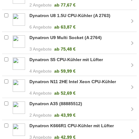
2 Angebote
ab
77,67 €
Dynatron U8 1.5U CPU-Kühler (A 2763)
6 Angebote
ab
63,87 €
Dynatron U9 Multi Socket (A 2764)
3 Angebote
ab
75,48 €
Dynatron S5 CPU-Kühler mit Lüfter
4 Angebote
ab
59,99 €
Dynatron N11 2HE Intel Xeon CPU-Kühler
4 Angebote
ab
52,69 €
Dynatron A35 (88885512)
2 Angebote
ab
43,99 €
Dynatron K666R1 CPU-Kühler mit Lüfter
3 Angebote
ab
42,99 €